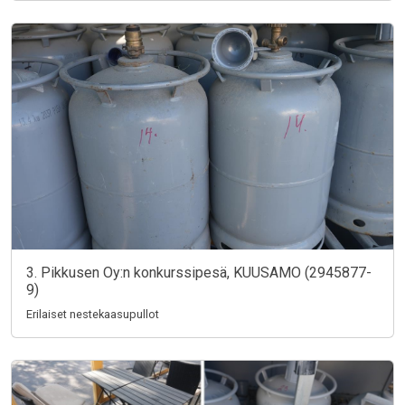
3. Pikkusen Oy:n konkurssipesä, KUUSAMO (2945877-
9)
Erilaiset nestekaasupullot