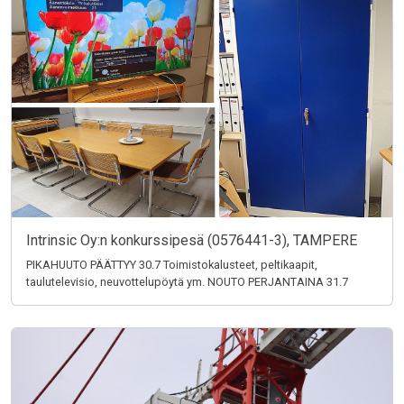
Intrinsic Oy:n konkurssipesä (0576441-3), TAMPERE
PIKAHUUTO PÄÄTTYY 30.7 Toimistokalusteet, peltikaapit,
taulutelevisio, neuvottelupöytä ym. NOUTO PERJANTAINA 31.7