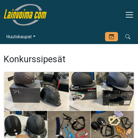
Huutokaupat
Konkurssipesät