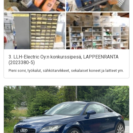
3. LLH-Electric Oy:n konkurssipesä, LAPPEENRANTA
(2023380-5)
Pieni sorvi, työkalut, sähkötarvikkeet, sekalaiset koneet ja laitteet ym.