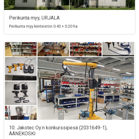
Perikunta myy, URJALA
Perikunta myy kiinteistön 0.43 + 0.20 ha
10. Jakotec Oy:n konkurssipesä (2031649-1),
ÄÄNEKOSKI