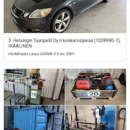
3. Helsingin Tuuripelit Oy:n konkurssipesä (1028990-1),
IKAALINEN
Henkilöauto Lexus GS450h 3.5 vm. 2007