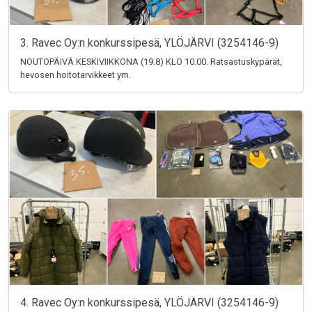
3. Ravec Oy:n konkurssipesä, YLÖJÄRVI (3254146-9)
NOUTOPÄIVÄ KESKIVIIKKONA (19.8) KLO 10.00. Ratsastuskypärät,
hevosen hoitotarvikkeet ym.
4. Ravec Oy:n konkurssipesä, YLÖJÄRVI (3254146-9)