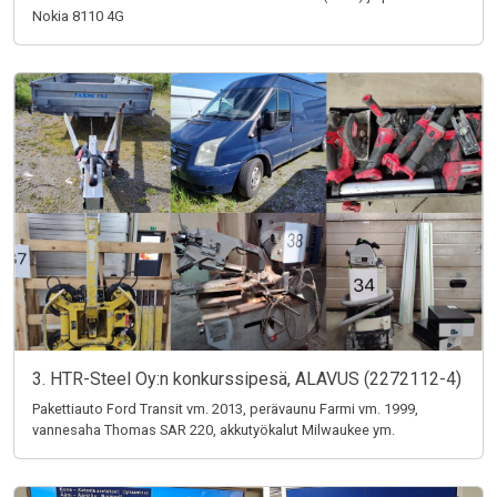
Nokia 8110 4G
3. HTR-Steel Oy:n konkurssipesä, ALAVUS (2272112-4)
Pakettiauto Ford Transit vm. 2013, perävaunu Farmi vm. 1999,
vannesaha Thomas SAR 220, akkutyökalut Milwaukee ym.