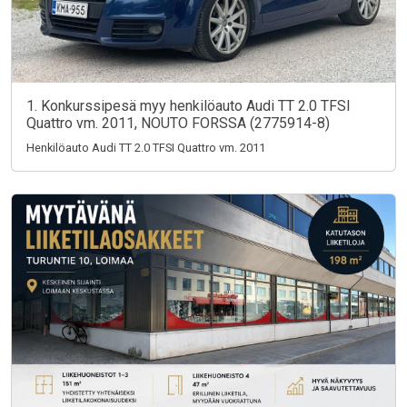
1. Konkurssipesä myy henkilöauto Audi TT 2.0 TFSI
Quattro vm. 2011, NOUTO FORSSA (2775914-8)
Henkilöauto Audi TT 2.0 TFSI Quattro vm. 2011