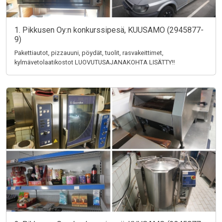
1. Pikkusen Oy:n konkurssipesä, KUUSAMO (2945877-
9)
Pakettiautot, pizzauuni, pöydät, tuolit, rasvakeittimet,
kylmävetolaatikostot LUOVUTUSAJANAKOHTA LISÄTTY!!