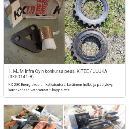
1. MJM Infra Oy:n konkurssipesä, KITEE / JUUKA
(3350141-8)
KX-280 Energiakouran katkaisuterä, keräimen holkki ja päätylevy,
kaivinkoneen vetorattaat 2 kappaletta