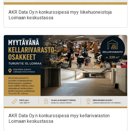
AKR Data Oy:n konkurssipesä myy liikehuoneistoja
Loimaan keskustassa
AKR Data Oy:n konkurssipesä myy kellarivaraston
Loimaan keskustassa