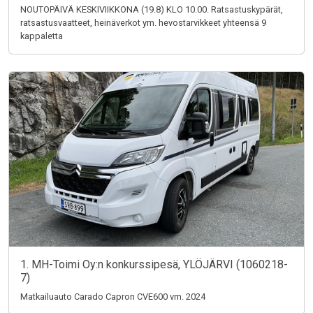
NOUTOPÄIVÄ KESKIVIIKKONA (19.8) KLO 10.00. Ratsastuskypärät,
ratsastusvaatteet, heinäverkot ym. hevostarvikkeet yhteensä 9
kappaletta
1. MH-Toimi Oy:n konkurssipesä, YLÖJÄRVI (1060218-
7)
Matkailuauto Carado Capron CVE600 vm. 2024