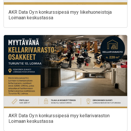
AKR Data Oy:n konkurssipesä myy liikehuoneistoja
Loimaan keskustassa
AKR Data Oy:n konkurssipesä myy kellarivaraston
Loimaan keskustassa