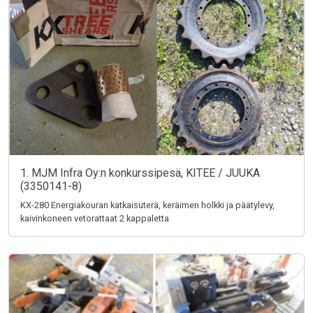
1. MJM Infra Oy:n konkurssipesä, KITEE / JUUKA
(3350141-8)
KX-280 Energiakouran katkaisuterä, keräimen holkki ja päätylevy,
kaivinkoneen vetorattaat 2 kappaletta