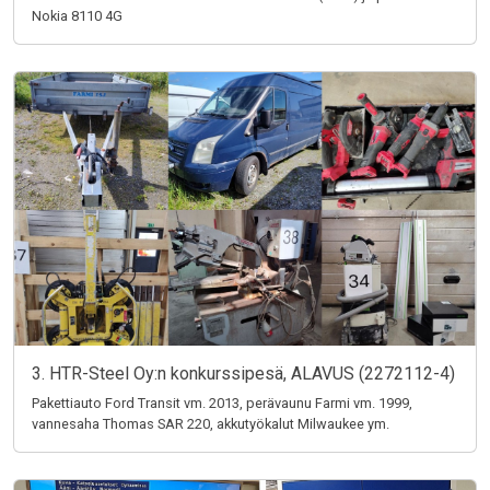
Nokia 8110 4G
3. HTR-Steel Oy:n konkurssipesä, ALAVUS (2272112-4)
Pakettiauto Ford Transit vm. 2013, perävaunu Farmi vm. 1999,
vannesaha Thomas SAR 220, akkutyökalut Milwaukee ym.