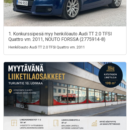
1. Konkurssipesä myy henkilöauto Audi TT 2.0 TFSI
Quattro vm. 2011, NOUTO FORSSA (2775914-8)
Henkilöauto Audi TT 2.0 TFSI Quattro vm. 2011