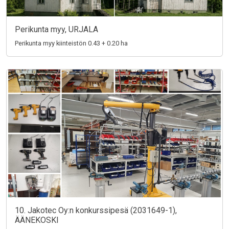
Perikunta myy, URJALA
Perikunta myy kiinteistön 0.43 + 0.20 ha
10. Jakotec Oy:n konkurssipesä (2031649-1),
ÄÄNEKOSKI