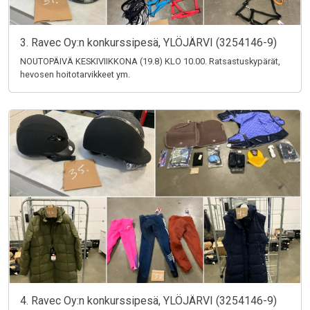
3. Ravec Oy:n konkurssipesä, YLÖJÄRVI (3254146-9)
NOUTOPÄIVÄ KESKIVIIKKONA (19.8) KLO 10.00. Ratsastuskypärät,
hevosen hoitotarvikkeet ym.
4. Ravec Oy:n konkurssipesä, YLÖJÄRVI (3254146-9)