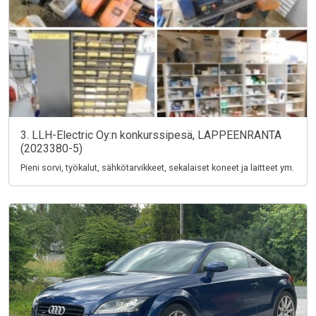
3. LLH-Electric Oy:n konkurssipesä, LAPPEENRANTA
(2023380-5)
Pieni sorvi, työkalut, sähkötarvikkeet, sekalaiset koneet ja laitteet ym.