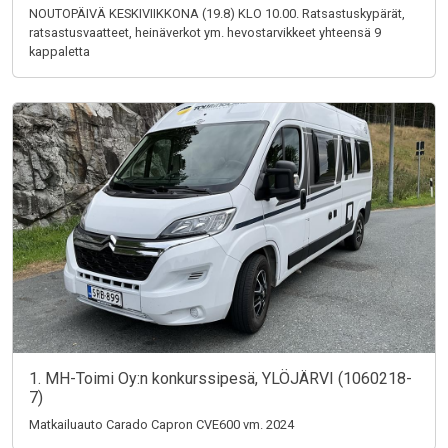
NOUTOPÄIVÄ KESKIVIIKKONA (19.8) KLO 10.00. Ratsastuskypärät,
ratsastusvaatteet, heinäverkot ym. hevostarvikkeet yhteensä 9
kappaletta
1. MH-Toimi Oy:n konkurssipesä, YLÖJÄRVI (1060218-
7)
Matkailuauto Carado Capron CVE600 vm. 2024