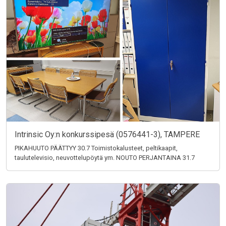
Intrinsic Oy:n konkurssipesä (0576441-3), TAMPERE
PIKAHUUTO PÄÄTTYY 30.7 Toimistokalusteet, peltikaapit,
taulutelevisio, neuvottelupöytä ym. NOUTO PERJANTAINA 31.7