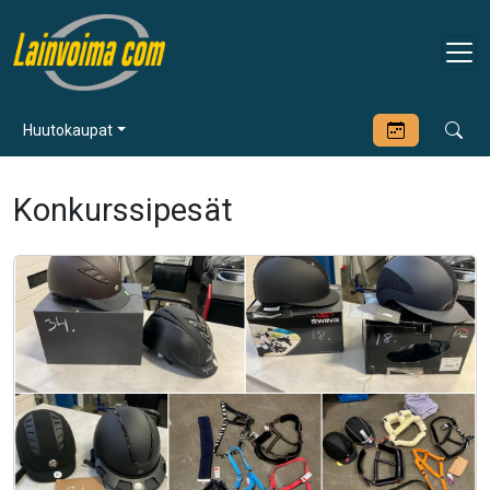
Huutokaupat
Konkurssipesät