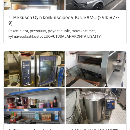
1. Pikkusen Oy:n konkurssipesä, KUUSAMO (2945877-
9)
Pakettiautot, pizzauuni, pöydät, tuolit, rasvakeittimet,
kylmävetolaatikostot LUOVUTUSAJANAKOHTA LISÄTTY!!