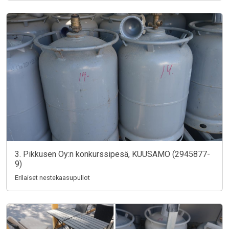
3. Pikkusen Oy:n konkurssipesä, KUUSAMO (2945877-
9)
Erilaiset nestekaasupullot