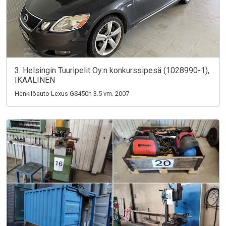
3. Helsingin Tuuripelit Oy:n konkurssipesä (1028990-1),
IKAALINEN
Henkilöauto Lexus GS450h 3.5 vm. 2007