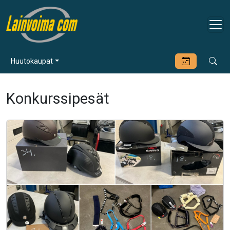
Huutokaupat
Konkurssipesät