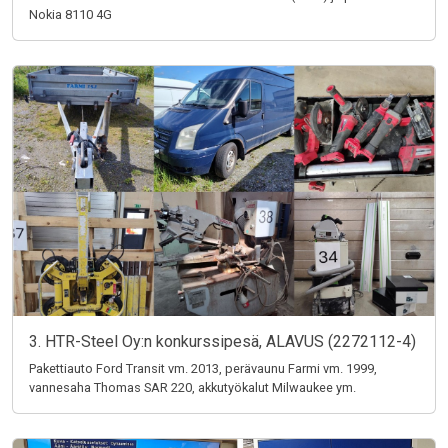
Nokia 8110 4G
3. HTR-Steel Oy:n konkurssipesä, ALAVUS (2272112-4)
Pakettiauto Ford Transit vm. 2013, perävaunu Farmi vm. 1999,
vannesaha Thomas SAR 220, akkutyökalut Milwaukee ym.