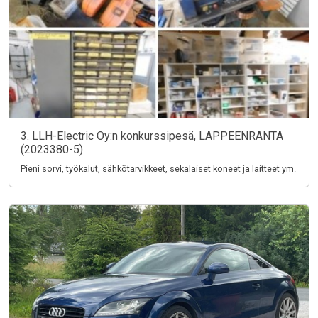
3. LLH-Electric Oy:n konkurssipesä, LAPPEENRANTA
(2023380-5)
Pieni sorvi, työkalut, sähkötarvikkeet, sekalaiset koneet ja laitteet ym.