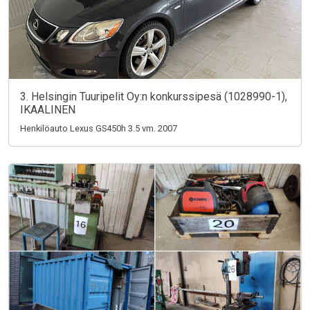
3. Helsingin Tuuripelit Oy:n konkurssipesä (1028990-1),
IKAALINEN
Henkilöauto Lexus GS450h 3.5 vm. 2007