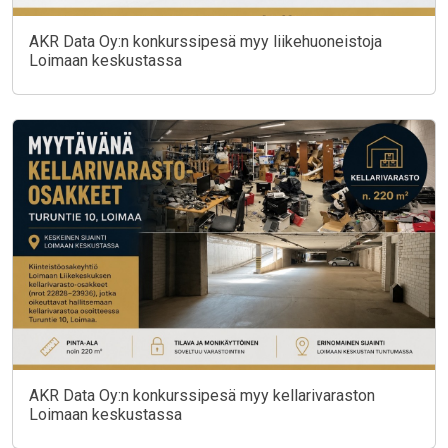
AKR Data Oy:n konkurssipesä myy liikehuoneistoja
Loimaan keskustassa
AKR Data Oy:n konkurssipesä myy kellarivaraston
Loimaan keskustassa