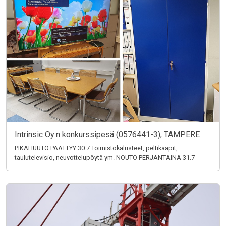
Intrinsic Oy:n konkurssipesä (0576441-3), TAMPERE
PIKAHUUTO PÄÄTTYY 30.7 Toimistokalusteet, peltikaapit,
taulutelevisio, neuvottelupöytä ym. NOUTO PERJANTAINA 31.7