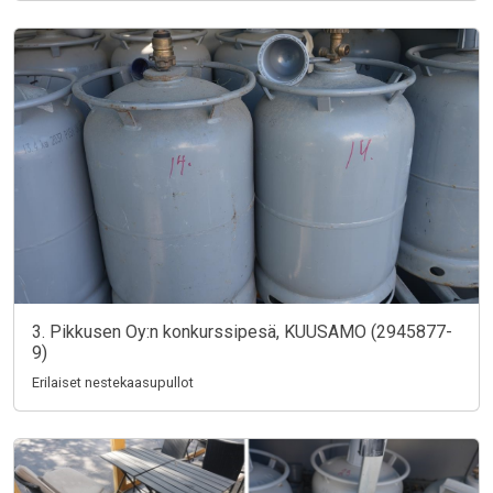
3. Pikkusen Oy:n konkurssipesä, KUUSAMO (2945877-
9)
Erilaiset nestekaasupullot