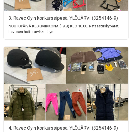
3. Ravec Oy:n konkurssipesä, YLÖJÄRVI (3254146-9)
NOUTOPÄIVÄ KESKIVIIKKONA (19.8) KLO 10.00. Ratsastuskypärät,
hevosen hoitotarvikkeet ym.
4. Ravec Oy:n konkurssipesä, YLÖJÄRVI (3254146-9)