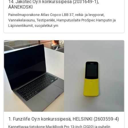
14. Jakotec Oy:n konkurssipesä (2031649-1),
ÄÄNEKOSKI
Paineilmaporakone Atlas Copco LBB 37, reikä- ja levyporat,
Vannekelavaunu, Testipenkki, Hamputuslaite ProSpec Hamputin ja
Läpivientikumit, suojaletkut ym
1. Funzilife Oy:n konkurssipesä, HELSINKI (2603559-4)
Kannettavaa tietokone MackBook Pro 13-inch (2020) ja puhelin