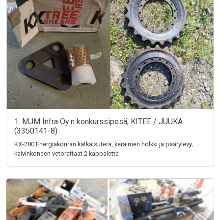
1. MJM Infra Oy:n konkurssipesä, KITEE / JUUKA
(3350141-8)
KX-280 Energiakouran katkaisuterä, keräimen holkki ja päätylevy,
kaivinkoneen vetorattaat 2 kappaletta