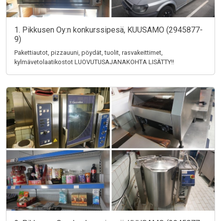
1. Pikkusen Oy:n konkurssipesä, KUUSAMO (2945877-
9)
Pakettiautot, pizzauuni, pöydät, tuolit, rasvakeittimet,
kylmävetolaatikostot LUOVUTUSAJANAKOHTA LISÄTTY!!