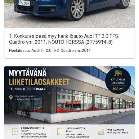
1. Konkurssipesä myy henkilöauto Audi TT 2.0 TFSI
Quattro vm. 2011, NOUTO FORSSA (2775914-8)
Henkilöauto Audi TT 2.0 TFSI Quattro vm. 2011