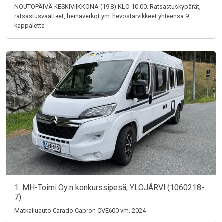
NOUTOPÄIVÄ KESKIVIIKKONA (19.8) KLO 10.00. Ratsastuskypärät,
ratsastusvaatteet, heinäverkot ym. hevostarvikkeet yhteensä 9
kappaletta
1. MH-Toimi Oy:n konkurssipesä, YLÖJÄRVI (1060218-
7)
Matkailuauto Carado Capron CVE600 vm. 2024