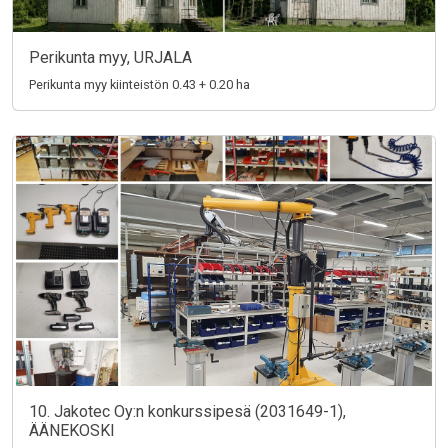
Perikunta myy, URJALA
Perikunta myy kiinteistön 0.43 + 0.20 ha
10. Jakotec Oy:n konkurssipesä (2031649-1),
ÄÄNEKOSKI