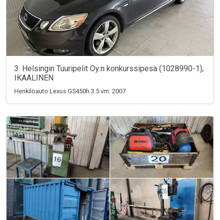
3. Helsingin Tuuripelit Oy:n konkurssipesä (1028990-1),
IKAALINEN
Henkilöauto Lexus GS450h 3.5 vm. 2007