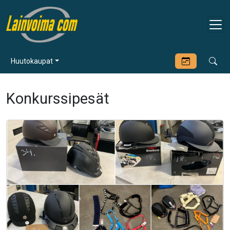
Huutokaupat
Konkurssipesät