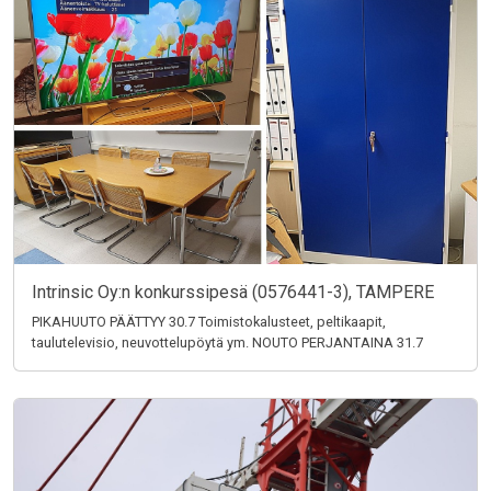
Intrinsic Oy:n konkurssipesä (0576441-3), TAMPERE
PIKAHUUTO PÄÄTTYY 30.7 Toimistokalusteet, peltikaapit,
taulutelevisio, neuvottelupöytä ym. NOUTO PERJANTAINA 31.7