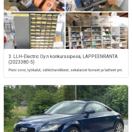
3. LLH-Electric Oy:n konkurssipesä, LAPPEENRANTA
(2023380-5)
Pieni sorvi, työkalut, sähkötarvikkeet, sekalaiset koneet ja laitteet ym.