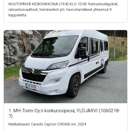
NOUTOPÄIVÄ KESKIVIIKKONA (19.8) KLO 10.00. Ratsastuskypärät,
ratsastusvaatteet, heinäverkot ym. hevostarvikkeet yhteensä 9
kappaletta
1. MH-Toimi Oy:n konkurssipesä, YLÖJÄRVI (1060218-
7)
Matkailuauto Carado Capron CVE600 vm. 2024