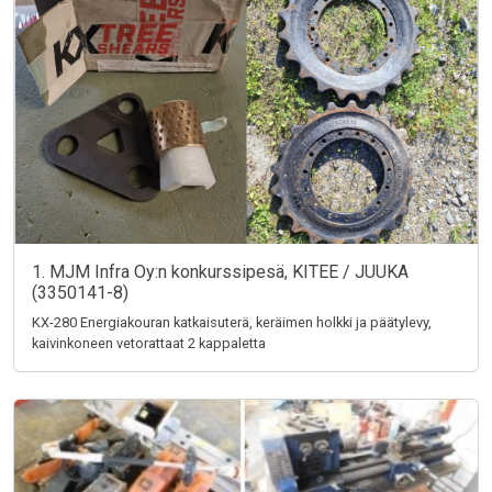
1. MJM Infra Oy:n konkurssipesä, KITEE / JUUKA
(3350141-8)
KX-280 Energiakouran katkaisuterä, keräimen holkki ja päätylevy,
kaivinkoneen vetorattaat 2 kappaletta