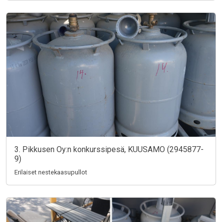
3. Pikkusen Oy:n konkurssipesä, KUUSAMO (2945877-
9)
Erilaiset nestekaasupullot