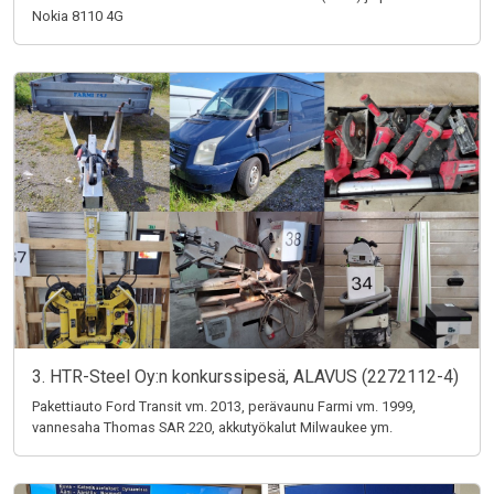
Nokia 8110 4G
3. HTR-Steel Oy:n konkurssipesä, ALAVUS (2272112-4)
Pakettiauto Ford Transit vm. 2013, perävaunu Farmi vm. 1999,
vannesaha Thomas SAR 220, akkutyökalut Milwaukee ym.