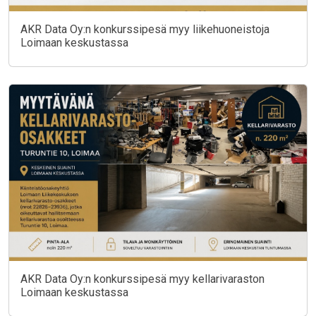
AKR Data Oy:n konkurssipesä myy liikehuoneistoja
Loimaan keskustassa
AKR Data Oy:n konkurssipesä myy kellarivaraston
Loimaan keskustassa