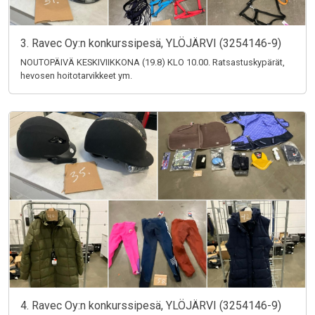
3. Ravec Oy:n konkurssipesä, YLÖJÄRVI (3254146-9)
NOUTOPÄIVÄ KESKIVIIKKONA (19.8) KLO 10.00. Ratsastuskypärät,
hevosen hoitotarvikkeet ym.
4. Ravec Oy:n konkurssipesä, YLÖJÄRVI (3254146-9)