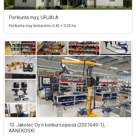
Perikunta myy, URJALA
Perikunta myy kiinteistön 0.43 + 0.20 ha
10. Jakotec Oy:n konkurssipesä (2031649-1),
ÄÄNEKOSKI