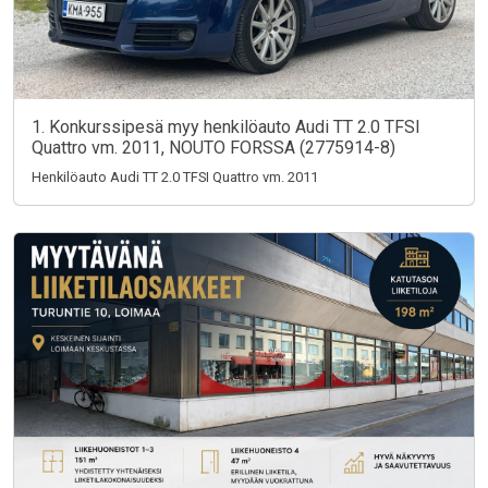
1. Konkurssipesä myy henkilöauto Audi TT 2.0 TFSI
Quattro vm. 2011, NOUTO FORSSA (2775914-8)
Henkilöauto Audi TT 2.0 TFSI Quattro vm. 2011