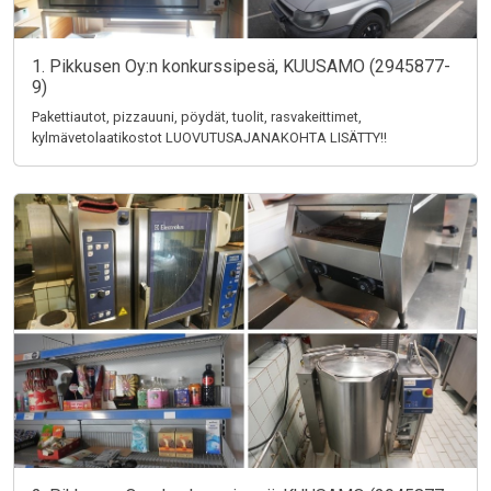
1. Pikkusen Oy:n konkurssipesä, KUUSAMO (2945877-
9)
Pakettiautot, pizzauuni, pöydät, tuolit, rasvakeittimet,
kylmävetolaatikostot LUOVUTUSAJANAKOHTA LISÄTTY!!