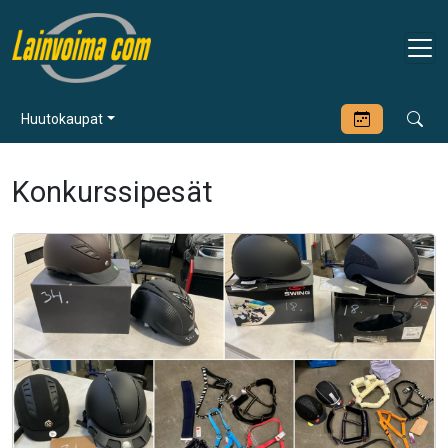
Huutokaupat
Konkurssipesät