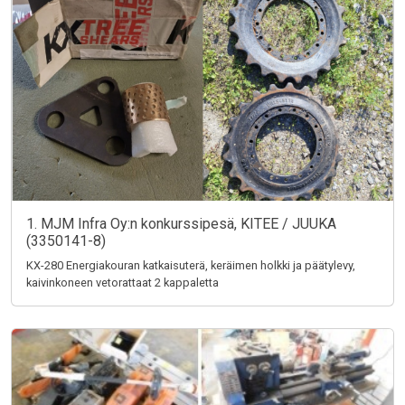
1. MJM Infra Oy:n konkurssipesä, KITEE / JUUKA
(3350141-8)
KX-280 Energiakouran katkaisuterä, keräimen holkki ja päätylevy,
kaivinkoneen vetorattaat 2 kappaletta