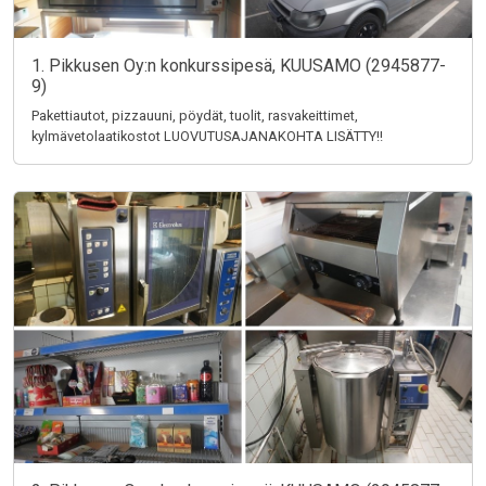
1. Pikkusen Oy:n konkurssipesä, KUUSAMO (2945877-
9)
Pakettiautot, pizzauuni, pöydät, tuolit, rasvakeittimet,
kylmävetolaatikostot LUOVUTUSAJANAKOHTA LISÄTTY!!