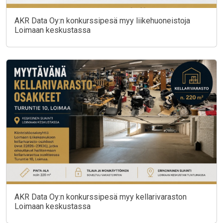
AKR Data Oy:n konkurssipesä myy liikehuoneistoja
Loimaan keskustassa
AKR Data Oy:n konkurssipesä myy kellarivaraston
Loimaan keskustassa