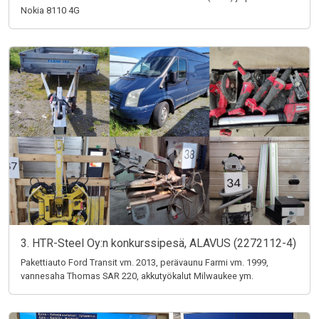
Nokia 8110 4G
3. HTR-Steel Oy:n konkurssipesä, ALAVUS (2272112-4)
Pakettiauto Ford Transit vm. 2013, perävaunu Farmi vm. 1999,
vannesaha Thomas SAR 220, akkutyökalut Milwaukee ym.