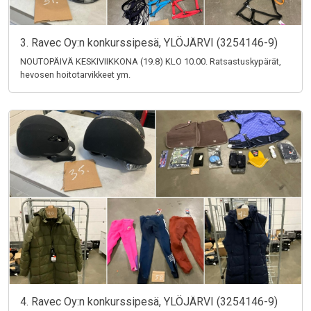
3. Ravec Oy:n konkurssipesä, YLÖJÄRVI (3254146-9)
NOUTOPÄIVÄ KESKIVIIKKONA (19.8) KLO 10.00. Ratsastuskypärät,
hevosen hoitotarvikkeet ym.
4. Ravec Oy:n konkurssipesä, YLÖJÄRVI (3254146-9)