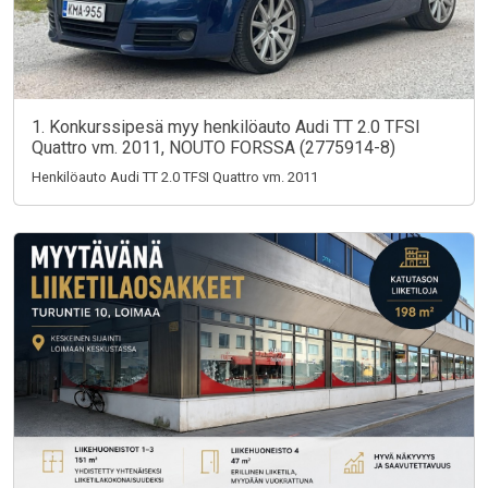
1. Konkurssipesä myy henkilöauto Audi TT 2.0 TFSI
Quattro vm. 2011, NOUTO FORSSA (2775914-8)
Henkilöauto Audi TT 2.0 TFSI Quattro vm. 2011