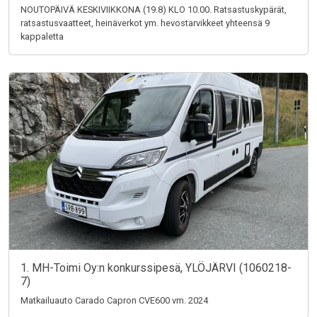
NOUTOPÄIVÄ KESKIVIIKKONA (19.8) KLO 10.00. Ratsastuskypärät,
ratsastusvaatteet, heinäverkot ym. hevostarvikkeet yhteensä 9
kappaletta
1. MH-Toimi Oy:n konkurssipesä, YLÖJÄRVI (1060218-
7)
Matkailuauto Carado Capron CVE600 vm. 2024