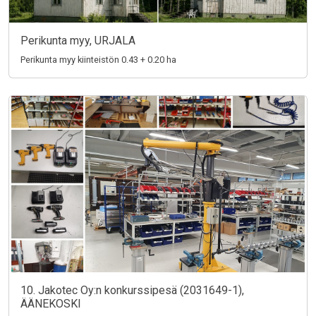
Perikunta myy, URJALA
Perikunta myy kiinteistön 0.43 + 0.20 ha
10. Jakotec Oy:n konkurssipesä (2031649-1),
ÄÄNEKOSKI