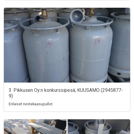
3. Pikkusen Oy:n konkurssipesä, KUUSAMO (2945877-
9)
Erilaiset nestekaasupullot