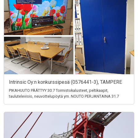
Intrinsic Oy:n konkurssipesä (0576441-3), TAMPERE
PIKAHUUTO PÄÄTTYY 30.7 Toimistokalusteet, peltikaapit,
taulutelevisio, neuvottelupöytä ym. NOUTO PERJANTAINA 31.7