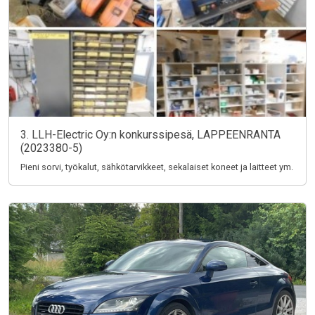
3. LLH-Electric Oy:n konkurssipesä, LAPPEENRANTA
(2023380-5)
Pieni sorvi, työkalut, sähkötarvikkeet, sekalaiset koneet ja laitteet ym.