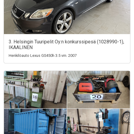
3. Helsingin Tuuripelit Oy:n konkurssipesä (1028990-1),
IKAALINEN
Henkilöauto Lexus GS450h 3.5 vm. 2007