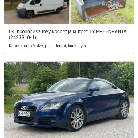
04. Kuolinpesä myy koneet ja laitteet, LAPPEENRANTA
(2423810-1)
Kuorma-auto Volvo, pakettiautot, kauhat ym.