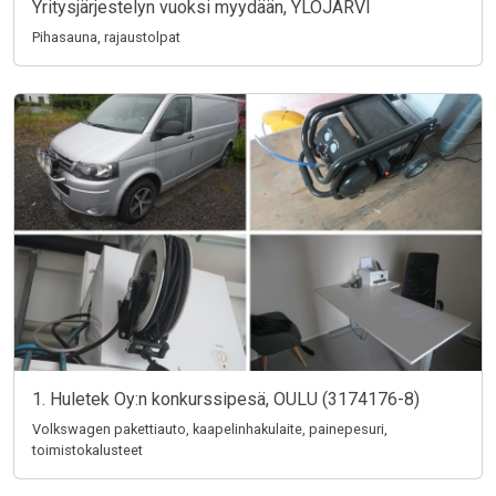
Yritysjärjestelyn vuoksi myydään, YLÖJÄRVI
Pihasauna, rajaustolpat
1. Huletek Oy:n konkurssipesä, OULU (3174176-8)
Volkswagen pakettiauto, kaapelinhakulaite, painepesuri,
toimistokalusteet