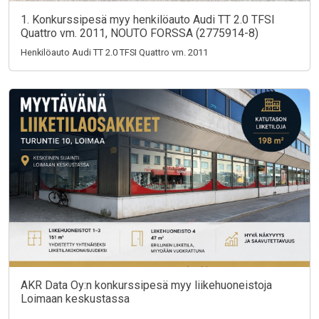
1. Konkurssipesä myy henkilöauto Audi TT 2.0 TFSI
Quattro vm. 2011, NOUTO FORSSA (2775914-8)
Henkilöauto Audi TT 2.0 TFSI Quattro vm. 2011
AKR Data Oy:n konkurssipesä myy liikehuoneistoja
Loimaan keskustassa