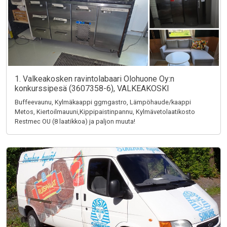
1. Valkeakosken ravintolabaari Olohuone Oy:n
konkurssipesä (3607358-6), VALKEAKOSKI
Buffeevaunu, Kylmäkaappi ggmgastro, Lämpöhaude/kaappi
Metos, Kiertoilmauuni,Kippipaistinpannu, Kylmävetolaatikosto
Restmec OU (8 laatikkoa) ja paljon muuta!