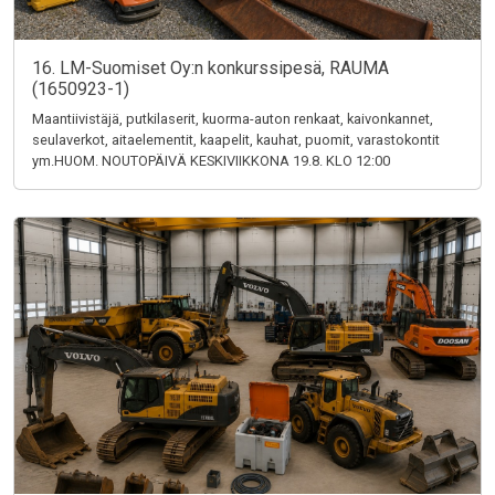
16. LM-Suomiset Oy:n konkurssipesä, RAUMA
(1650923-1)
Maantiivistäjä, putkilaserit, kuorma-auton renkaat, kaivonkannet,
seulaverkot, aitaelementit, kaapelit, kauhat, puomit, varastokontit
ym.HUOM. NOUTOPÄIVÄ KESKIVIIKKONA 19.8. KLO 12:00