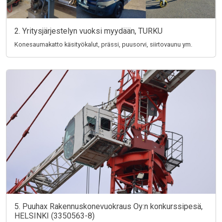
2. Yritysjärjestelyn vuoksi myydään, TURKU
Konesaumakatto käsityökalut, prässi, puusorvi, siirtovaunu ym.
5. Puuhax Rakennuskonevuokraus Oy:n konkurssipesä,
HELSINKI (3350563-8)