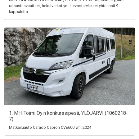
ratsastusvaatteet, heinäverkot ym. hevostarvikkeet yhteensä 9
kappaletta
1. MH-Toimi Oy:n konkurssipesä, YLÖJÄRVI (1060218-
7)
Matkailuauto Carado Capron CVE600 vm. 2024