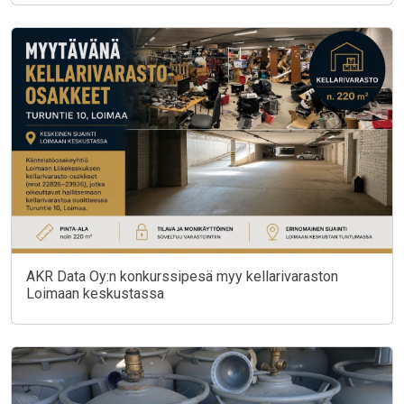
AKR Data Oy:n konkurssipesä myy kellarivaraston
Loimaan keskustassa