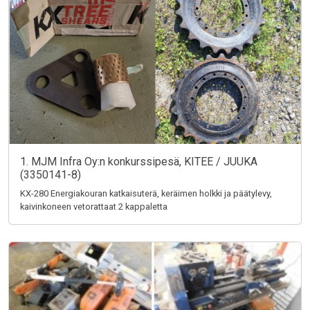
1. MJM Infra Oy:n konkurssipesä, KITEE / JUUKA
(3350141-8)
KX-280 Energiakouran katkaisuterä, keräimen holkki ja päätylevy,
kaivinkoneen vetorattaat 2 kappaletta