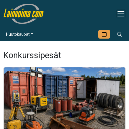
Huutokaupat
Konkurssipesät