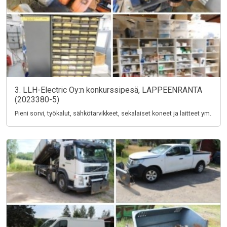
3. LLH-Electric Oy:n konkurssipesä, LAPPEENRANTA
(2023380-5)
Pieni sorvi, työkalut, sähkötarvikkeet, sekalaiset koneet ja laitteet ym.