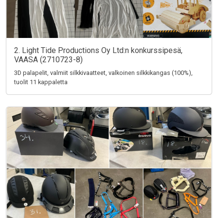
2. Light Tide Productions Oy Ltd:n konkurssipesä,
VAASA (2710723-8)
3D palapelit, valmiit silkkivaatteet, valkoinen silkkikangas (100%),
tuolit 11 kappaletta