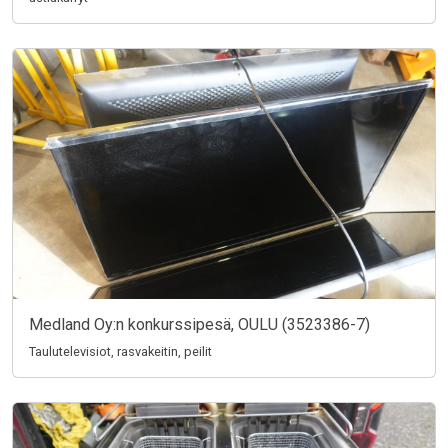
Medland Oy:n konkurssipesä, OULU (3523386-7)
Taulutelevisiot, rasvakeitin, peilit