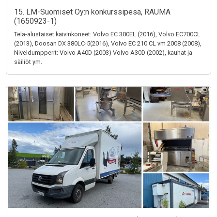
15. LM-Suomiset Oy:n konkurssipesä, RAUMA
(1650923-1)
Tela-alustaiset kaivinkoneet: Volvo EC 300EL (2016), Volvo EC700CL
(2013), Doosan DX 380LC-5(2016), Volvo EC 210 CL vm 2008 (2008),
Niveldumpperit: Volvo A40D (2003) Volvo A30D (2002), kauhat ja
säiliöt ym.