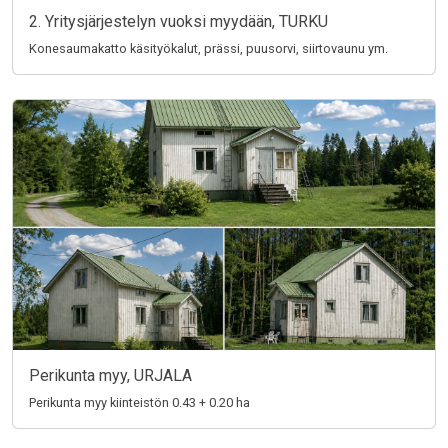
2. Yritysjärjestelyn vuoksi myydään, TURKU
Konesaumakatto käsityökalut, prässi, puusorvi, siirtovaunu ym.
Perikunta myy, URJALA
Perikunta myy kiinteistön 0.43 + 0.20 ha