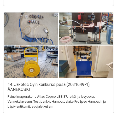
14. Jakotec Oy:n konkurssipesä (2031649-1),
ÄÄNEKOSKI
Paineilmaporakone Atlas Copco LBB 37, reikä- ja levyporat,
Vannekelavaunu, Testipenkki, Hamputuslaite ProSpec Hamputin ja
Läpivientikumit, suojaletkut ym