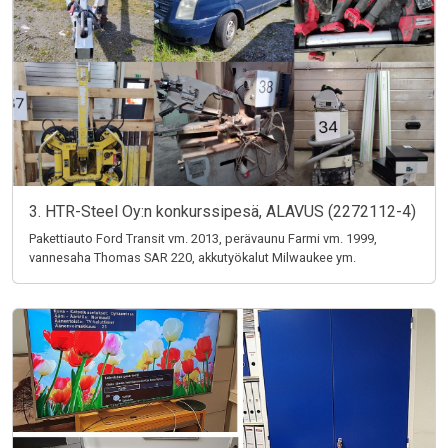
3. HTR-Steel Oy:n konkurssipesä, ALAVUS (2272112-4)
Pakettiauto Ford Transit vm. 2013, perävaunu Farmi vm. 1999,
vannesaha Thomas SAR 220, akkutyökalut Milwaukee ym.