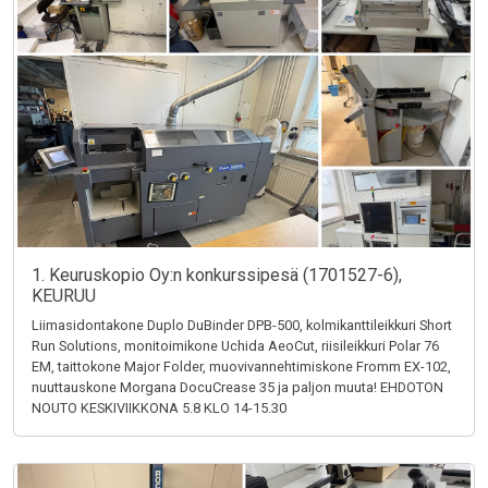
1. Keuruskopio Oy:n konkurssipesä (1701527-6),
KEURUU
Liimasidontakone Duplo DuBinder DPB-500, kolmikanttileikkuri Short
Run Solutions, monitoimikone Uchida AeoCut, riisileikkuri Polar 76
EM, taittokone Major Folder, muovivannehtimiskone Fromm EX-102,
nuuttauskone Morgana DocuCrease 35 ja paljon muuta! EHDOTON
NOUTO KESKIVIIKKONA 5.8 KLO 14-15.30