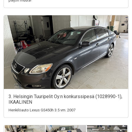
paljon muuta!
3. Helsingin Tuuripelit Oy:n konkurssipesä (1028990-1),
IKAALINEN
Henkilöauto Lexus GS450h 3.5 vm. 2007