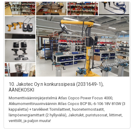
10. Jakotec Oy:n konkurssipesä (2031649-1),
ÄÄNEKOSKI
Momenttiväänninjärjestelmä Atlas Copco Power Focus 4000,
Akkumomenttiruuvinväännin Atlas Copco BCP BL-6-106 18V 810W (3
kappaletta) + tarvikkeet Toimilaitteet, huonetermostaatit,
lämpöenergiamittarit (2 hyllyväliä), Jakotukit, puristusosat, liittimet,
venttiilit, ja paljon muuta!