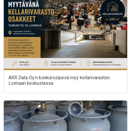
AKR Data Oy:n konkurssipesä myy kellarivaraston
Loimaan keskustassa