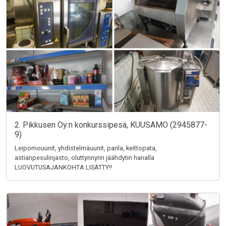
2. Pikkusen Oy:n konkurssipesä, KUUSAMO (2945877-
9)
Leipomouunit, yhdistelmäuunit, parila, keittopata,
astianpesulinjasto, oluttynnyrin jäähdytin hanalla
LUOVUTUSAJANKOHTA LISÄTTY!!