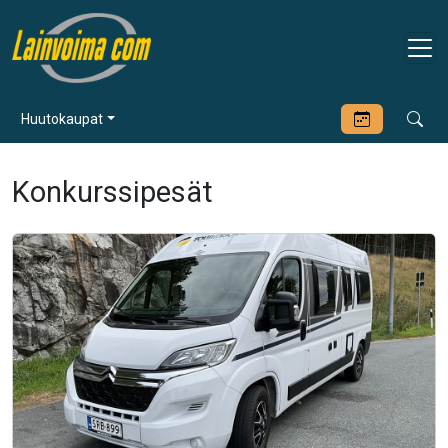
Huutokaupat
Konkurssipesät