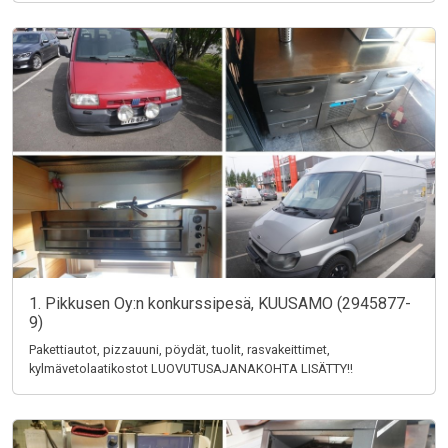
1. Pikkusen Oy:n konkurssipesä, KUUSAMO (2945877-
9)
Pakettiautot, pizzauuni, pöydät, tuolit, rasvakeittimet,
kylmävetolaatikostot LUOVUTUSAJANAKOHTA LISÄTTY!!