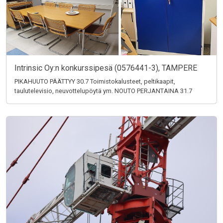
Intrinsic Oy:n konkurssipesä (0576441-3), TAMPERE
PIKAHUUTO PÄÄTTYY 30.7 Toimistokalusteet, peltikaapit,
taulutelevisio, neuvottelupöytä ym. NOUTO PERJANTAINA 31.7