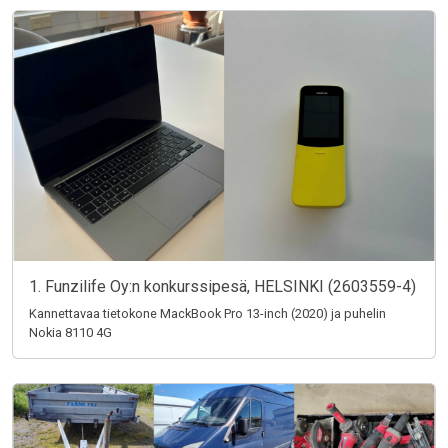
1. Funzilife Oy:n konkurssipesä, HELSINKI (2603559-4)
Kannettavaa tietokone MackBook Pro 13-inch (2020) ja puhelin
Nokia 8110 4G