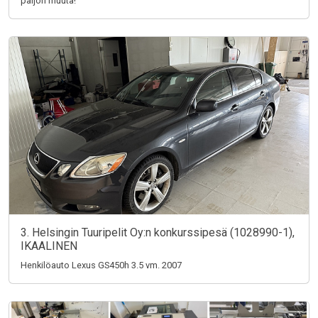
paljon muuta!
3. Helsingin Tuuripelit Oy:n konkurssipesä (1028990-1),
IKAALINEN
Henkilöauto Lexus GS450h 3.5 vm. 2007