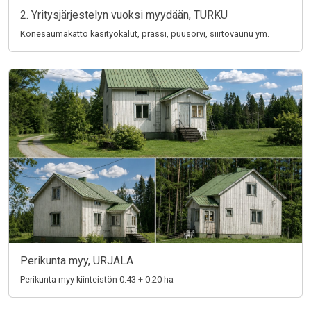
2. Yritysjärjestelyn vuoksi myydään, TURKU
Konesaumakatto käsityökalut, prässi, puusorvi, siirtovaunu ym.
Perikunta myy, URJALA
Perikunta myy kiinteistön 0.43 + 0.20 ha