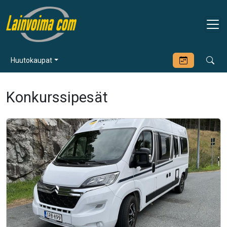
Huutokaupat
Konkurssipesät