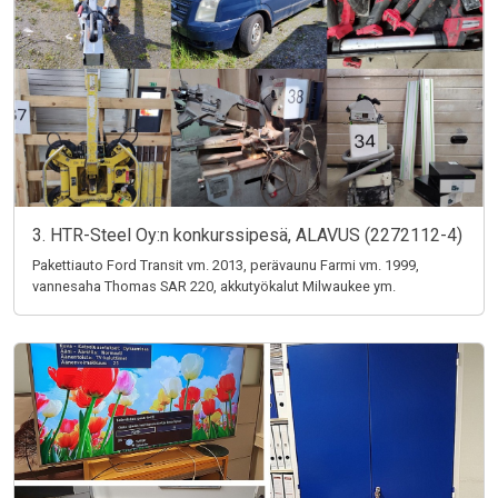
3. HTR-Steel Oy:n konkurssipesä, ALAVUS (2272112-4)
Pakettiauto Ford Transit vm. 2013, perävaunu Farmi vm. 1999,
vannesaha Thomas SAR 220, akkutyökalut Milwaukee ym.