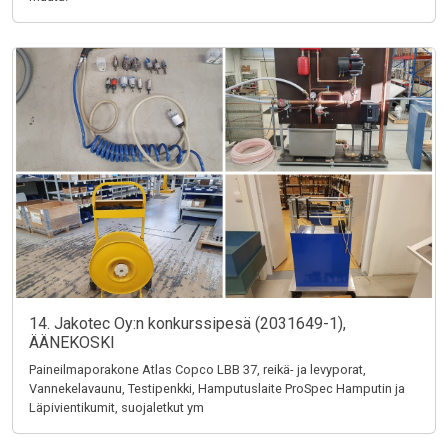
14. Jakotec Oy:n konkurssipesä (2031649-1),
ÄÄNEKOSKI
Paineilmaporakone Atlas Copco LBB 37, reikä- ja levyporat,
Vannekelavaunu, Testipenkki, Hamputuslaite ProSpec Hamputin ja
Läpivientikumit, suojaletkut ym