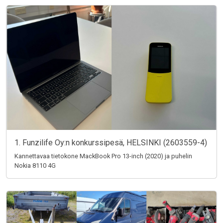
1. Funzilife Oy:n konkurssipesä, HELSINKI (2603559-4)
Kannettavaa tietokone MackBook Pro 13-inch (2020) ja puhelin
Nokia 8110 4G