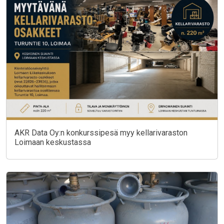
AKR Data Oy:n konkurssipesä myy kellarivaraston
Loimaan keskustassa