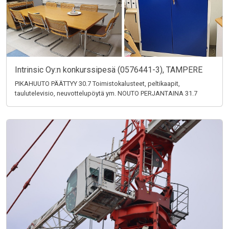
Intrinsic Oy:n konkurssipesä (0576441-3), TAMPERE
PIKAHUUTO PÄÄTTYY 30.7 Toimistokalusteet, peltikaapit,
taulutelevisio, neuvottelupöytä ym. NOUTO PERJANTAINA 31.7