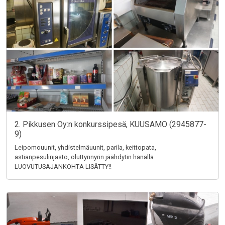
2. Pikkusen Oy:n konkurssipesä, KUUSAMO (2945877-
9)
Leipomouunit, yhdistelmäuunit, parila, keittopata,
astianpesulinjasto, oluttynnyrin jäähdytin hanalla
LUOVUTUSAJANKOHTA LISÄTTY!!