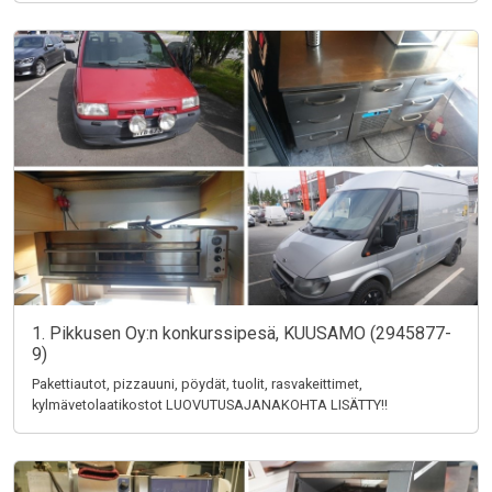
1. Pikkusen Oy:n konkurssipesä, KUUSAMO (2945877-
9)
Pakettiautot, pizzauuni, pöydät, tuolit, rasvakeittimet,
kylmävetolaatikostot LUOVUTUSAJANAKOHTA LISÄTTY!!