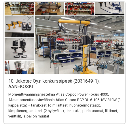
10. Jakotec Oy:n konkurssipesä (2031649-1),
ÄÄNEKOSKI
Momenttiväänninjärjestelmä Atlas Copco Power Focus 4000,
Akkumomenttiruuvinväännin Atlas Copco BCP BL-6-106 18V 810W (3
kappaletta) + tarvikkeet Toimilaitteet, huonetermostaatit,
lämpöenergiamittarit (2 hyllyväliä), Jakotukit, puristusosat, liittimet,
venttiilit, ja paljon muuta!