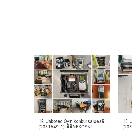
12. Jakotec Oy:n konkurssipesä
13. 
(2031649-1), ÄÄNEKOSKI
(20