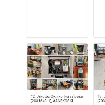
12. Jakotec Oy:n konkurssipesä
13. 
(2031649-1), ÄÄNEKOSKI
(20