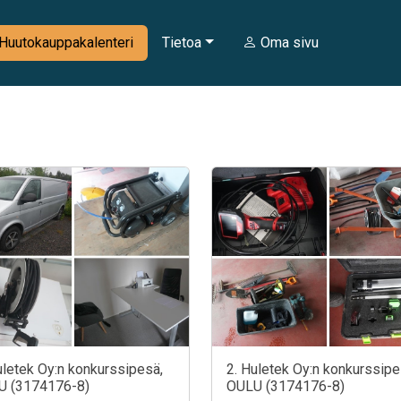
Huutokauppakalenteri
Tietoa
Oma sivu
uletek Oy:n konkurssipesä,
2. Huletek Oy:n konkurssipe
U (3174176-8)
OULU (3174176-8)