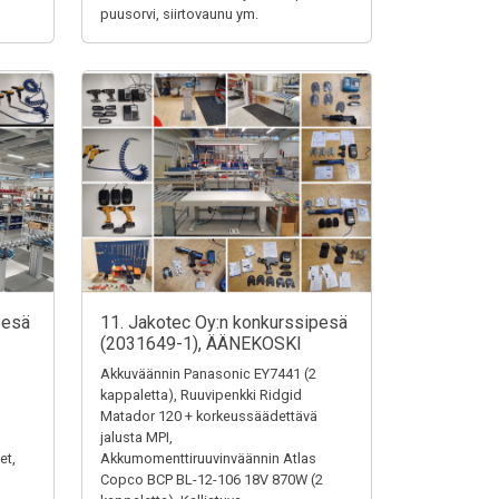
puusorvi, siirtovaunu ym.
pesä
11. Jakotec Oy:n konkurssipesä
(2031649-1), ÄÄNEKOSKI
Akkuväännin Panasonic EY7441 (2
kappaletta), Ruuvipenkki Ridgid
Matador 120 + korkeussäädettävä
jalusta MPI,
et,
Akkumomenttiruuvinväännin Atlas
Copco BCP BL-12-106 18V 870W (2