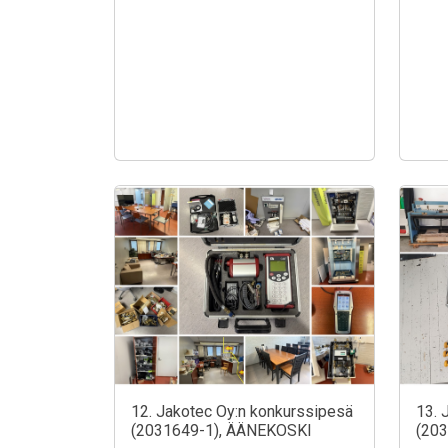
12. Jakotec Oy:n konkurssipesä
13. 
(2031649-1), ÄÄNEKOSKI
(20