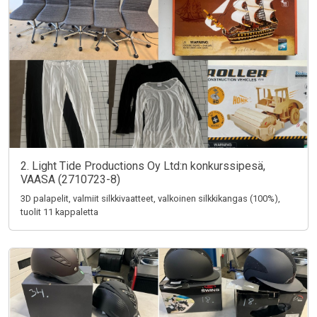
2. Light Tide Productions Oy Ltd:n konkurssipesä,
VAASA (2710723-8)
3D palapelit, valmiit silkkivaatteet, valkoinen silkkikangas (100%),
tuolit 11 kappaletta