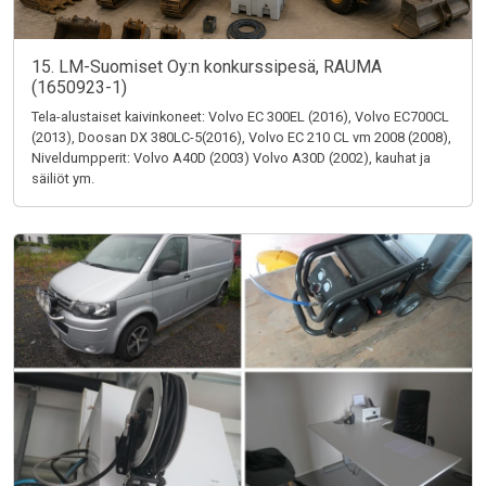
15. LM-Suomiset Oy:n konkurssipesä, RAUMA
(1650923-1)
Tela-alustaiset kaivinkoneet: Volvo EC 300EL (2016), Volvo EC700CL
(2013), Doosan DX 380LC-5(2016), Volvo EC 210 CL vm 2008 (2008),
Niveldumpperit: Volvo A40D (2003) Volvo A30D (2002), kauhat ja
säiliöt ym.