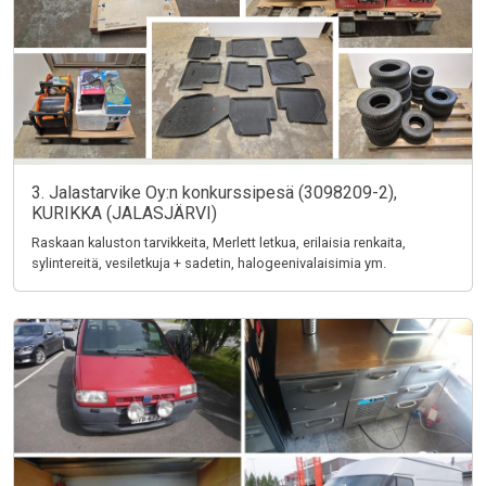
3. Jalastarvike Oy:n konkurssipesä (3098209-2),
KURIKKA (JALASJÄRVI)
Raskaan kaluston tarvikkeita, Merlett letkua, erilaisia renkaita,
sylintereitä, vesiletkuja + sadetin, halogeenivalaisimia ym.