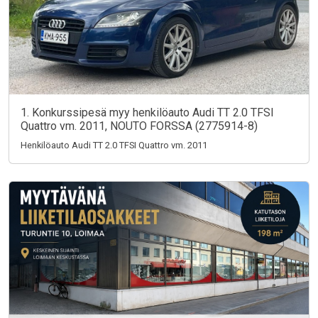
1. Konkurssipesä myy henkilöauto Audi TT 2.0 TFSI
Quattro vm. 2011, NOUTO FORSSA (2775914-8)
Henkilöauto Audi TT 2.0 TFSI Quattro vm. 2011