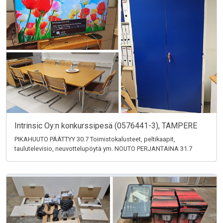
Intrinsic Oy:n konkurssipesä (0576441-3), TAMPERE
PIKAHUUTO PÄÄTTYY 30.7 Toimistokalusteet, peltikaapit,
taulutelevisio, neuvottelupöytä ym. NOUTO PERJANTAINA 31.7