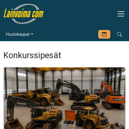
Huutokaupat
Konkurssipesät