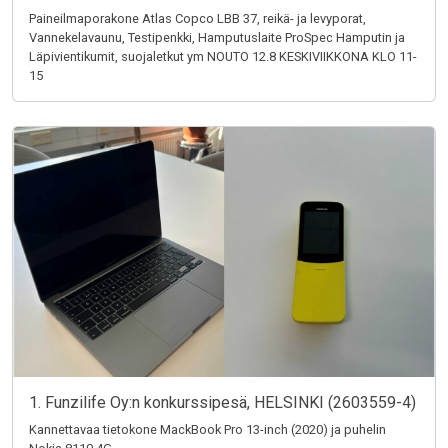
Paineilmaporakone Atlas Copco LBB 37, reikä- ja levyporat,
Vannekelavaunu, Testipenkki, Hamputuslaite ProSpec Hamputin ja
Läpivientikumit, suojaletkut ym NOUTO 12.8 KESKIVIIKKONA KLO 11-
15
1. Funzilife Oy:n konkurssipesä, HELSINKI (2603559-4)
Kannettavaa tietokone MackBook Pro 13-inch (2020) ja puhelin