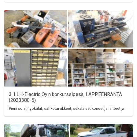
3. LLH-Electric Oy:n konkurssipesä, LAPPEENRANTA
(2023380-5)
Pieni sorvi, työkalut, sähkötarvikkeet, sekalaiset koneet ja laitteet ym.