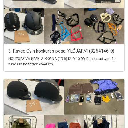
3. Ravec Oy:n konkurssipesä, YLÖJÄRVI (3254146-9)
NOUTOPÄIVÄ KESKIVIIKKONA (19.8) KLO 10.00. Ratsastuskypärät,
hevosen hoitotarvikkeet ym.