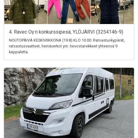
4. Ravec Oy:n konkurssipesä, YLÖJÄRVI (3254146-9)
NOUTOPÄIVÄ KESKIVIIKKONA (19.8) KLO 10.00. Ratsastuskypärät,
ratsastusvaatteet, heinäverkot ym. hevostarvikkeet yhteensä 9
kappaletta