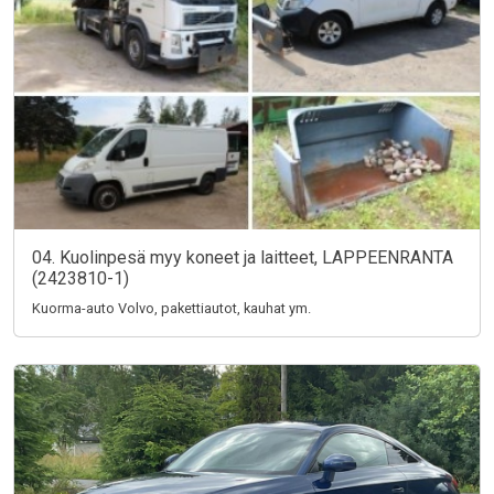
04. Kuolinpesä myy koneet ja laitteet, LAPPEENRANTA
(2423810-1)
Kuorma-auto Volvo, pakettiautot, kauhat ym.