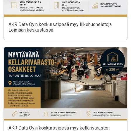
AKR Data Oy:n konkurssipesä myy liikehuoneistoja
Loimaan keskustassa
AKR Data Oy:n konkurssipesä myy kellarivaraston