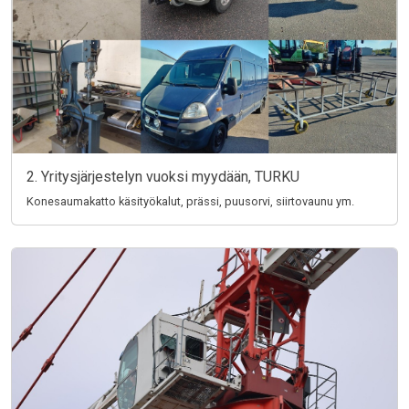
2. Yritysjärjestelyn vuoksi myydään, TURKU
Konesaumakatto käsityökalut, prässi, puusorvi, siirtovaunu ym.