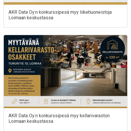
AKR Data Oy:n konkurssipesä myy liikehuoneistoja
Loimaan keskustassa
AKR Data Oy:n konkurssipesä myy kellarivaraston
Loimaan keskustassa