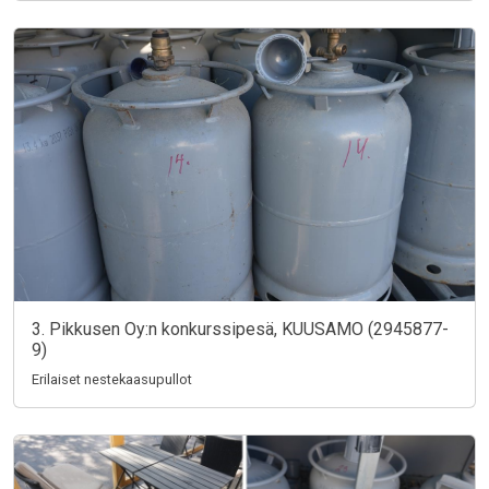
3. Pikkusen Oy:n konkurssipesä, KUUSAMO (2945877-
9)
Erilaiset nestekaasupullot