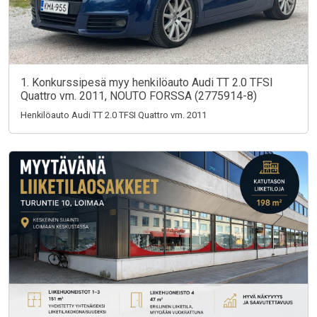
1. Konkurssipesä myy henkilöauto Audi TT 2.0 TFSI
Quattro vm. 2011, NOUTO FORSSA (2775914-8)
Henkilöauto Audi TT 2.0 TFSI Quattro vm. 2011