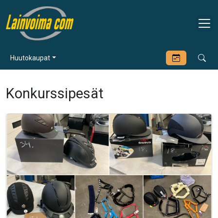
Huutokaupat
Konkurssipesät