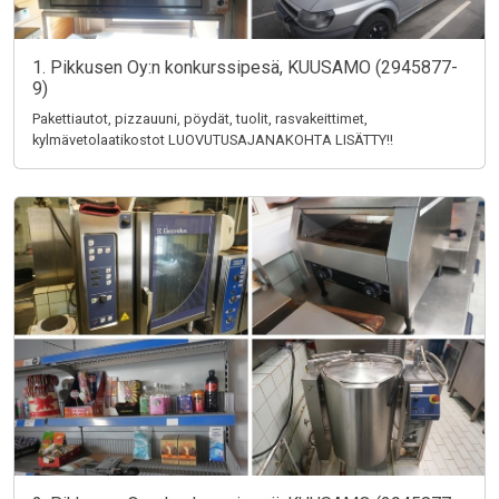
1. Pikkusen Oy:n konkurssipesä, KUUSAMO (2945877-
9)
Pakettiautot, pizzauuni, pöydät, tuolit, rasvakeittimet,
kylmävetolaatikostot LUOVUTUSAJANAKOHTA LISÄTTY!!