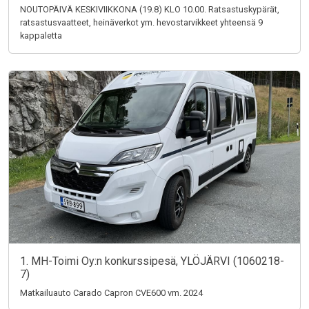
NOUTOPÄIVÄ KESKIVIIKKONA (19.8) KLO 10.00. Ratsastuskypärät,
ratsastusvaatteet, heinäverkot ym. hevostarvikkeet yhteensä 9
kappaletta
1. MH-Toimi Oy:n konkurssipesä, YLÖJÄRVI (1060218-
7)
Matkailuauto Carado Capron CVE600 vm. 2024