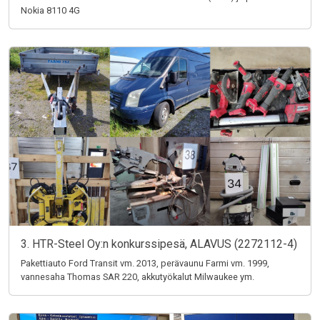
Nokia 8110 4G
3. HTR-Steel Oy:n konkurssipesä, ALAVUS (2272112-4)
Pakettiauto Ford Transit vm. 2013, perävaunu Farmi vm. 1999,
vannesaha Thomas SAR 220, akkutyökalut Milwaukee ym.