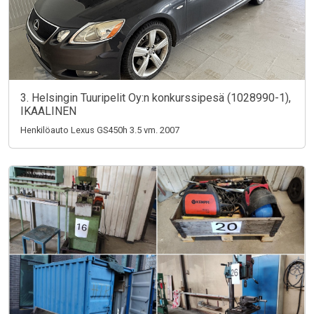
3. Helsingin Tuuripelit Oy:n konkurssipesä (1028990-1),
IKAALINEN
Henkilöauto Lexus GS450h 3.5 vm. 2007