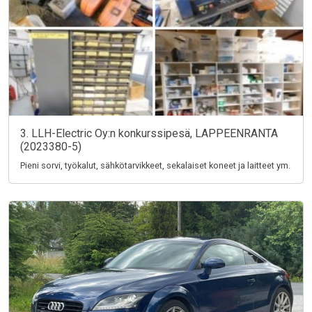
3. LLH-Electric Oy:n konkurssipesä, LAPPEENRANTA
(2023380-5)
Pieni sorvi, työkalut, sähkötarvikkeet, sekalaiset koneet ja laitteet ym.