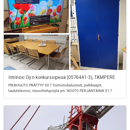
Intrinsic Oy:n konkurssipesä (0576441-3), TAMPERE
PIKAHUUTO PÄÄTTYY 30.7 Toimistokalusteet, peltikaapit,
taulutelevisio, neuvottelupöytä ym. NOUTO PERJANTAINA 31.7