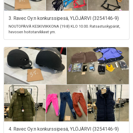
3. Ravec Oy:n konkurssipesä, YLÖJÄRVI (3254146-9)
NOUTOPÄIVÄ KESKIVIIKKONA (19.8) KLO 10.00. Ratsastuskypärät,
hevosen hoitotarvikkeet ym.
4. Ravec Oy:n konkurssipesä, YLÖJÄRVI (3254146-9)