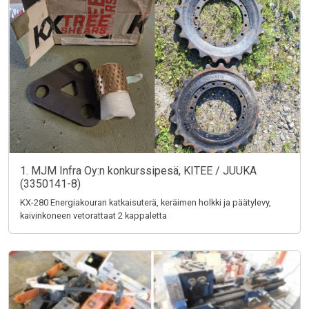
1. MJM Infra Oy:n konkurssipesä, KITEE / JUUKA
(3350141-8)
KX-280 Energiakouran katkaisuterä, keräimen holkki ja päätylevy,
kaivinkoneen vetorattaat 2 kappaletta