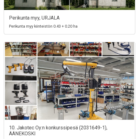
Perikunta myy, URJALA
Perikunta myy kiinteistön 0.43 + 0.20 ha
10. Jakotec Oy:n konkurssipesä (2031649-1),
ÄÄNEKOSKI