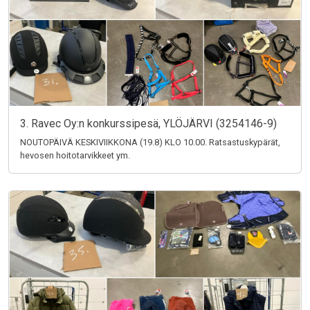
3. Ravec Oy:n konkurssipesä, YLÖJÄRVI (3254146-9)
NOUTOPÄIVÄ KESKIVIIKKONA (19.8) KLO 10.00. Ratsastuskypärät,
hevosen hoitotarvikkeet ym.