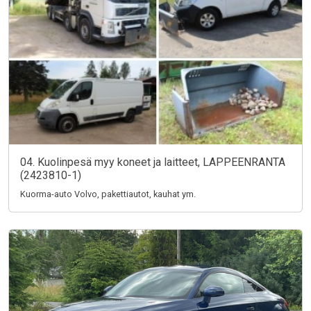
04. Kuolinpesä myy koneet ja laitteet, LAPPEENRANTA
(2423810-1)
Kuorma-auto Volvo, pakettiautot, kauhat ym.