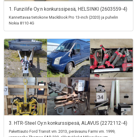
1. Funzilife Oy:n konkurssipesä, HELSINKI (2603559-4)
Kannettavaa tietokone MackBook Pro 13-inch (2020) ja puhelin
Nokia 8110 4G
3. HTR-Steel Oy:n konkurssipesä, ALAVUS (2272112-4)
Pakettiauto Ford Transit vm. 2013, perävaunu Farmi vm. 1999,