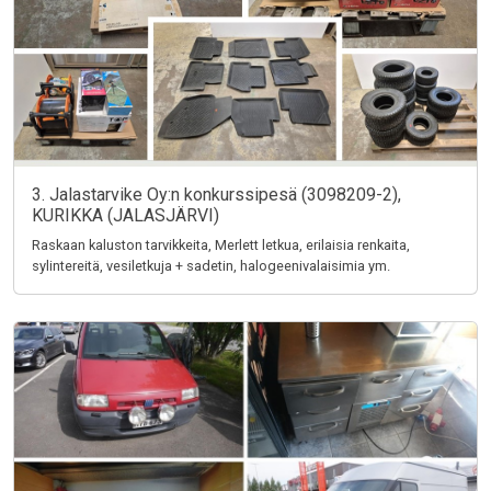
3. Jalastarvike Oy:n konkurssipesä (3098209-2),
KURIKKA (JALASJÄRVI)
Raskaan kaluston tarvikkeita, Merlett letkua, erilaisia renkaita,
sylintereitä, vesiletkuja + sadetin, halogeenivalaisimia ym.