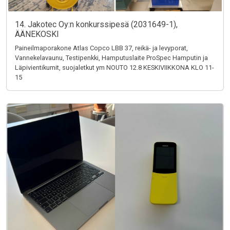
14. Jakotec Oy:n konkurssipesä (2031649-1),
ÄÄNEKOSKI
Paineilmaporakone Atlas Copco LBB 37, reikä- ja levyporat,
Vannekelavaunu, Testipenkki, Hamputuslaite ProSpec Hamputin ja
Läpivientikumit, suojaletkut ym NOUTO 12.8 KESKIVIIKKONA KLO 11-
15