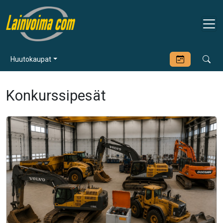
Huutokaupat
Konkurssipesät