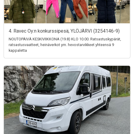
4. Ravec Oy:n konkurssipesä, YLÖJÄRVI (3254146-9)
NOUTOPÄIVÄ KESKIVIIKKONA (19.8) KLO 10.00. Ratsastuskypärät,
ratsastusvaatteet, heinäverkot ym. hevostarvikkeet yhteensä 9
kappaletta