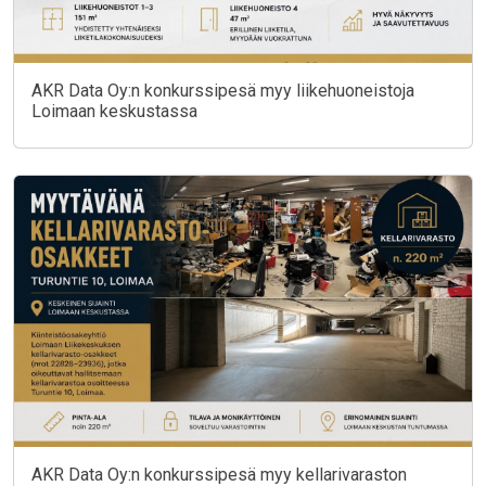
AKR Data Oy:n konkurssipesä myy liikehuoneistoja
Loimaan keskustassa
AKR Data Oy:n konkurssipesä myy kellarivaraston