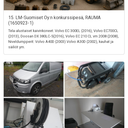
15. LM-Suomiset Oy:n konkurssipesä, RAUMA
(1650923-1)
Tela-alustaiset kaivinkoneet: Volvo EC 300EL (2016), Volvo EC700CL
(2013), Doosan DX 380LC-5(2016), Volvo EC 210 CL vm 2008 (2008),
Niveldumpperit: Volvo A40D (2003) Volvo A30D (2002), kauhat ja
säiliöt ym.