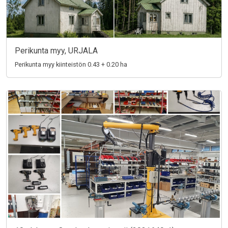
Perikunta myy, URJALA
Perikunta myy kiinteistön 0.43 + 0.20 ha