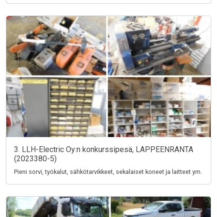
3. LLH-Electric Oy:n konkurssipesä, LAPPEENRANTA
(2023380-5)
Pieni sorvi, työkalut, sähkötarvikkeet, sekalaiset koneet ja laitteet ym.