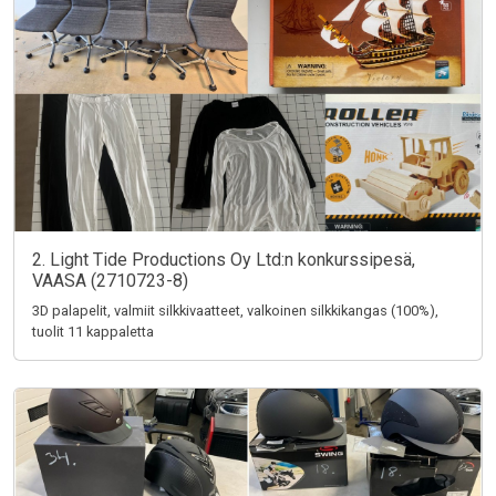
2. Light Tide Productions Oy Ltd:n konkurssipesä,
VAASA (2710723-8)
3D palapelit, valmiit silkkivaatteet, valkoinen silkkikangas (100%),
tuolit 11 kappaletta