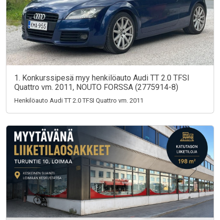
1. Konkurssipesä myy henkilöauto Audi TT 2.0 TFSI
Quattro vm. 2011, NOUTO FORSSA (2775914-8)
Henkilöauto Audi TT 2.0 TFSI Quattro vm. 2011