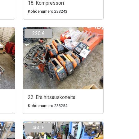
18. Kompressori
Kohdenumero 233243
220 €
22. Erä hitsauskoneita
Kohdenumero 233254
460 €