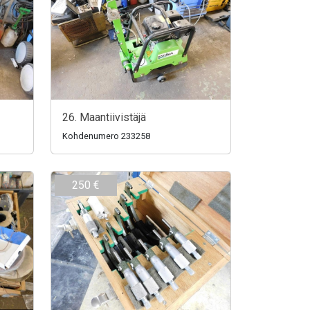
26. Maantiivistäjä
Kohdenumero 233258
250 €