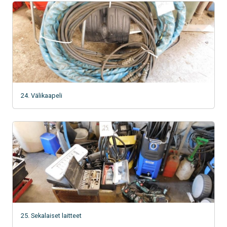
24. Välikaapeli
25. Sekalaiset laitteet