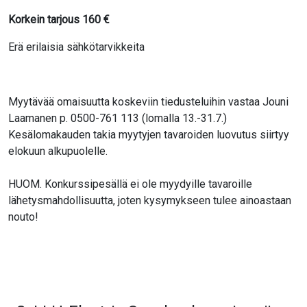
Korkein tarjous
160
€
Erä erilaisia sähkötarvikkeita
Myytävää omaisuutta koskeviin tiedusteluihin vastaa Jouni
Laamanen p. 0500-761 113 (lomalla 13.-31.7.)
Kesälomakauden takia myytyjen tavaroiden luovutus siirtyy
elokuun alkupuolelle.
HUOM. Konkurssipesällä ei ole myydyille tavaroille
lähetysmahdollisuutta, joten kysymykseen tulee ainoastaan
nouto!