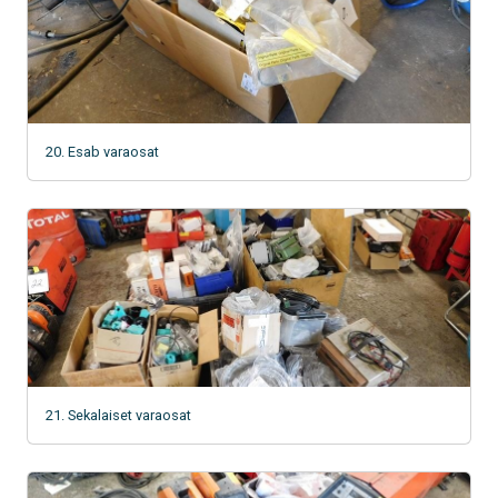
20. Esab varaosat
21. Sekalaiset varaosat