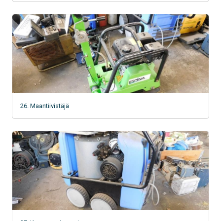
26. Maantiivistäjä