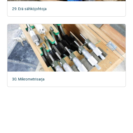
29. Erä sähköjohtoja
30. Mikrometrisarja