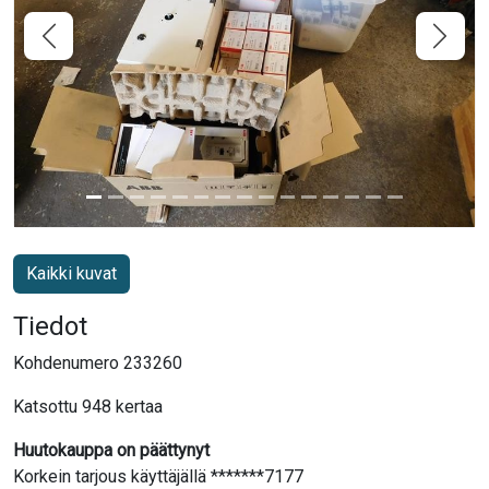
Kaikki kuvat
Tiedot
Kohdenumero 233260
Katsottu 948 kertaa
Huutokauppa on päättynyt
Korkein tarjous käyttäjällä *******7177