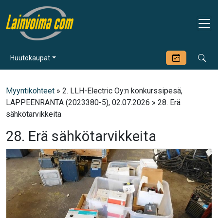
Huutokaupat
Myyntikohteet
» 2. LLH-Electric Oy:n konkurssipesä,
LAPPEENRANTA (2023380-5), 02.07.2026 » 28. Erä
sähkötarvikkeita
28. Erä sähkötarvikkeita