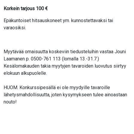
Korkein tarjous
100
€
Epäkuntoiset hitsauskoneet ym. kunnostettavaksi tai
varaosiksi.
Myytävää omaisuutta koskeviin tiedusteluihin vastaa Jouni
Laamanen p. 0500-761 113 (lomalla 13.-31.7.)
Kesälomakauden takia myytyjen tavaroiden luovutus siirtyy
elokuun alkupuolelle.
HUOM. Konkurssipesällä ei ole myydyille tavaroille
lähetysmahdollisuutta, joten kysymykseen tulee ainoastaan
nouto!