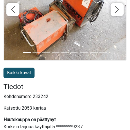
Kaikki kuvat
Tiedot
Kohdenumero 233242
Katsottu 2053 kertaa
Huutokauppa on päättynyt
Korkein tarjous käyttäjällä ********9237