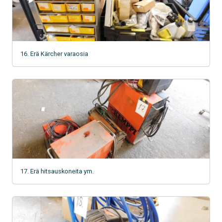
16. Erä Kärcher varaosia
17. Erä hitsauskoneita ym.