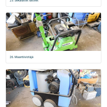
25. Sekalaiset laitteet
26. Maantiivistäjä