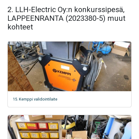
2. LLH-Electric Oy:n konkurssipesä,
LAPPEENRANTA (2023380-5) muut
kohteet
15. Kemppi validointilaite