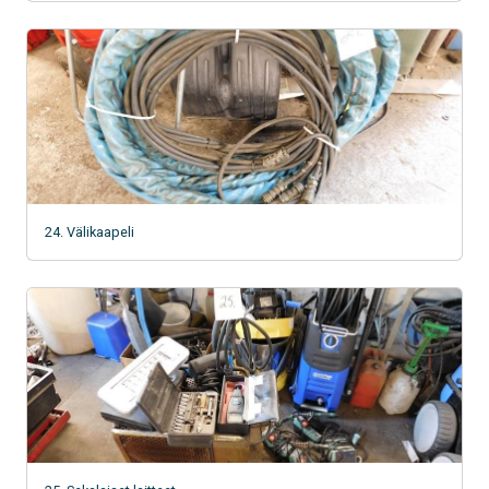
24. Välikaapeli