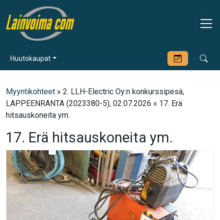
Huutokaupat
Myyntikohteet
» 2. LLH-Electric Oy:n konkurssipesä,
LAPPEENRANTA (2023380-5), 02.07.2026 » 17. Erä
hitsauskoneita ym.
17. Erä hitsauskoneita ym.