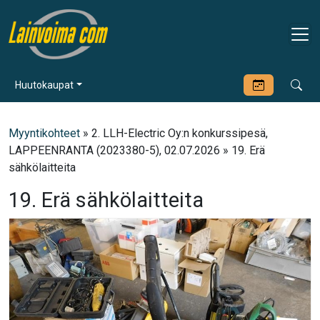
Huutokaupat
Myyntikohteet
» 2. LLH-Electric Oy:n konkurssipesä,
LAPPEENRANTA (2023380-5), 02.07.2026 » 19. Erä
sähkölaitteita
19. Erä sähkölaitteita