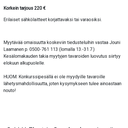
Korkein tarjous
220
€
Erilaiset sähkölaitteet korjattavaksi tai varaosiksi.
Myytävää omaisuutta koskeviin tiedusteluihin vastaa Jouni
Laamanen p. 0500-761 113 (lomalla 13.-31.7.)
Kesälomakauden takia myytyjen tavaroiden luovutus siirtyy
elokuun alkupuolelle.
HUOM. Konkurssipesällä ei ole myydyille tavaroille
lähetysmahdollisuutta, joten kysymykseen tulee ainoastaan
nouto!