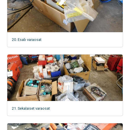
20. Esab varaosat
21. Sekalaiset varaosat