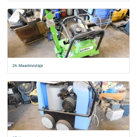
26. Maantiivistäjä