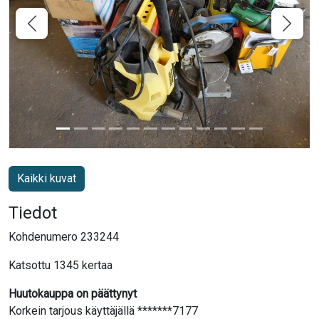
Kaikki kuvat
Tiedot
Kohdenumero 233244
Katsottu 1345 kertaa
Huutokauppa on päättynyt
Korkein tarjous käyttäjällä *******7177