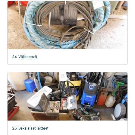
24. Välikaapeli
25. Sekalaiset laitteet