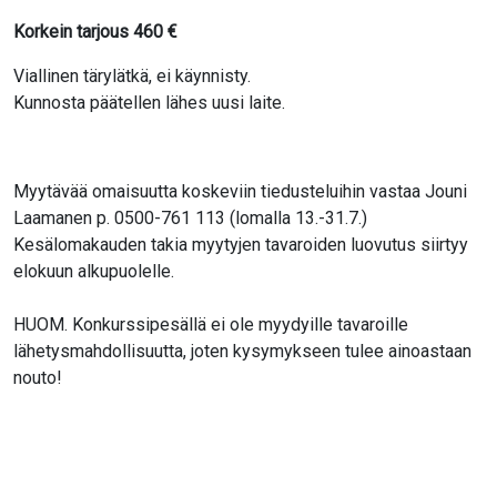
Korkein tarjous
460
€
Viallinen tärylätkä, ei käynnisty.
Kunnosta päätellen lähes uusi laite.
Myytävää omaisuutta koskeviin tiedusteluihin vastaa Jouni
Laamanen p. 0500-761 113 (lomalla 13.-31.7.)
Kesälomakauden takia myytyjen tavaroiden luovutus siirtyy
elokuun alkupuolelle.
HUOM. Konkurssipesällä ei ole myydyille tavaroille
lähetysmahdollisuutta, joten kysymykseen tulee ainoastaan
nouto!