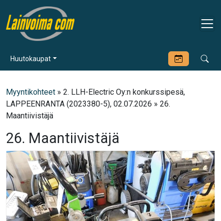
Huutokaupat
Myyntikohteet
» 2. LLH-Electric Oy:n konkurssipesä,
LAPPEENRANTA (2023380-5), 02.07.2026 » 26.
Maantiivistäjä
26. Maantiivistäjä