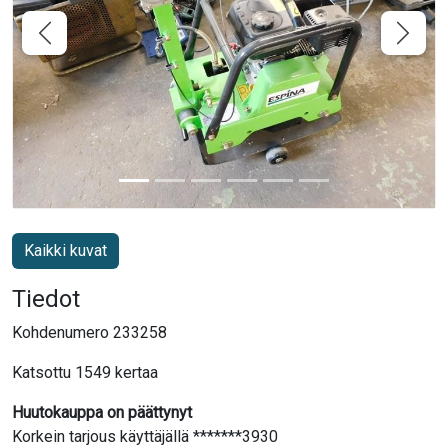
Kaikki kuvat
Tiedot
Kohdenumero 233258
Katsottu 1549 kertaa
Huutokauppa on päättynyt
Korkein tarjous käyttäjällä *******3930