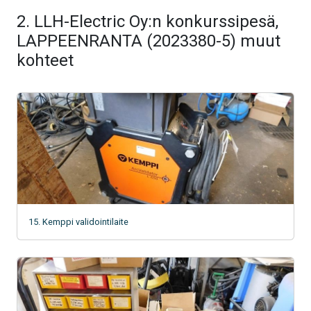
2. LLH-Electric Oy:n konkurssipesä,
LAPPEENRANTA (2023380-5) muut
kohteet
15. Kemppi validointilaite