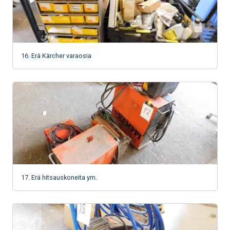
16. Erä Kärcher varaosia
17. Erä hitsauskoneita ym.