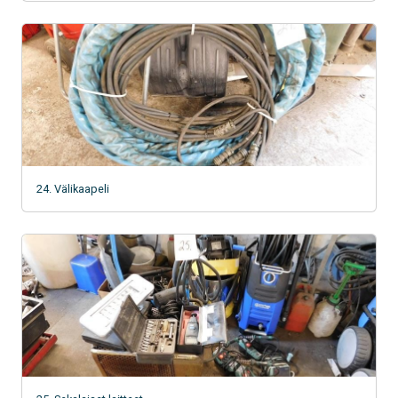
24. Välikaapeli