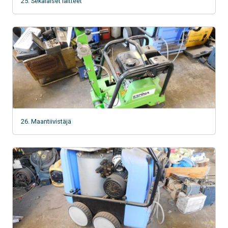
25. Sekalaiset laitteet
26. Maantiivistäjä