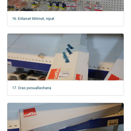
16. Erilaiset liittimet, nipat
17. Oras pesuallashana