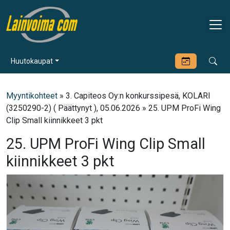
Huutokaupat
Myyntikohteet
» 3. Capiteos Oy:n konkurssipesä, KOLARI
(3250290-2) ( Päättynyt ), 05.06.2026 » 25. UPM ProFi Wing
Clip Small kiinnikkeet 3 pkt
25. UPM ProFi Wing Clip Small
kiinnikkeet 3 pkt