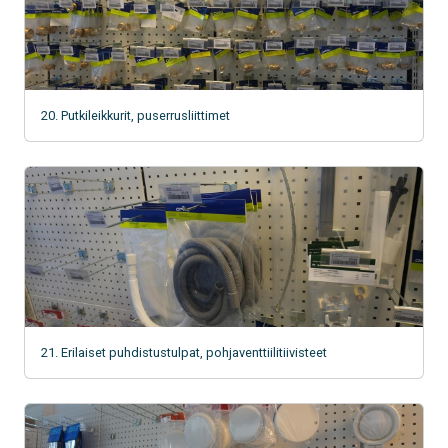
20. Putkileikkurit, puserrusliittimet
21. Erilaiset puhdistustulpat, pohjaventtiilitiivisteet