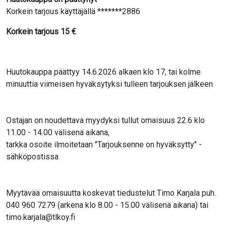
Korkein tarjous käyttäjällä *******2886
Korkein tarjous
15
€
Huutokauppa päättyy 14.6.2026 alkaen klo 17, tai kolme
minuuttia viimeisen hyväksytyksi tulleen tarjouksen jälkeen
Ostajan on noudettava myydyksi tullut omaisuus 22.6 klo
11.00 - 14.00 välisenä aikana,
tarkka osoite ilmoitetaan "Tarjouksenne on hyväksytty" -
sähköpostissa
Myytävää omaisuutta koskevat tiedustelut Timo Karjala puh.
040 960 7279 (arkena klo 8.00 - 15.00 välisenä aikana) tai
timo.karjala@tlkoy.fi