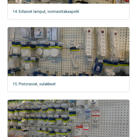
14. Erilaiset lamput, voimavirtakaapelit
15. Pistorasiat, sulakkeet