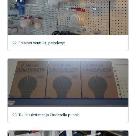
22. Erilaiset venttiilit, peitelevyt
23. Tuulituulettimet ja Cinderella pussit