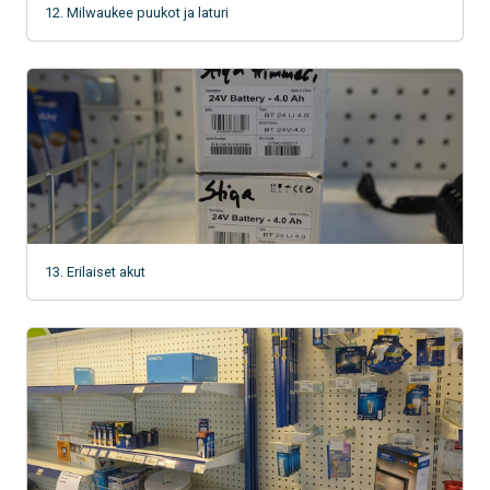
12. Milwaukee puukot ja laturi
13. Erilaiset akut