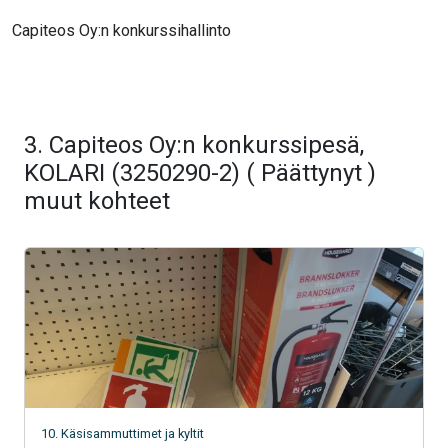
Capiteos Oy:n konkurssihallinto
3. Capiteos Oy:n konkurssipesä,
KOLARI (3250290-2) ( Päättynyt )
muut kohteet
10. Käsisammuttimet ja kyltit