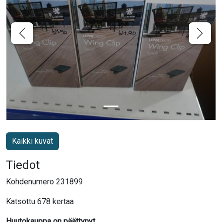
Kaikki kuvat
Tiedot
Kohdenumero 231899
Katsottu 678 kertaa
Huutokauppa on päättynyt