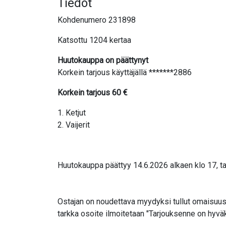
Tiedot
Kohdenumero 231898
Katsottu 1204 kertaa
Huutokauppa on päättynyt
Korkein tarjous käyttäjällä *******2886
Korkein tarjous
60
€
1. Ketjut
2. Vaijerit
Huutokauppa päättyy 14.6.2026 alkaen klo 17, ta
Ostajan on noudettava myydyksi tullut omaisuus 
tarkka osoite ilmoitetaan "Tarjouksenne on hyv