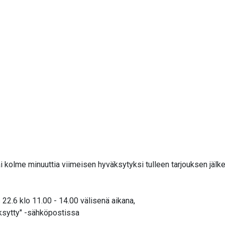
i kolme minuuttia viimeisen hyväksytyksi tulleen tarjouksen jälk
22.6 klo 11.00 - 14.00 välisenä aikana,
äksytty" -sähköpostissa