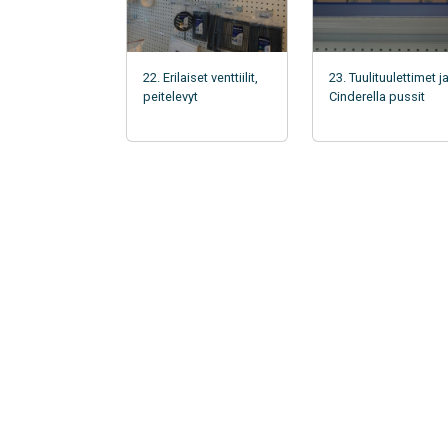
22. Erilaiset venttiilit,
23. Tuulituulettimet j
peitelevyt
Cinderella pussit