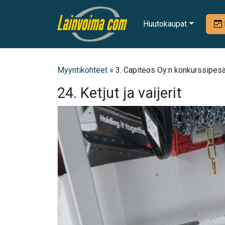
Huutokaupat
Myyntikohteet
» 3. Capiteos Oy:n konkurssipesä,
24. Ketjut ja vaijerit