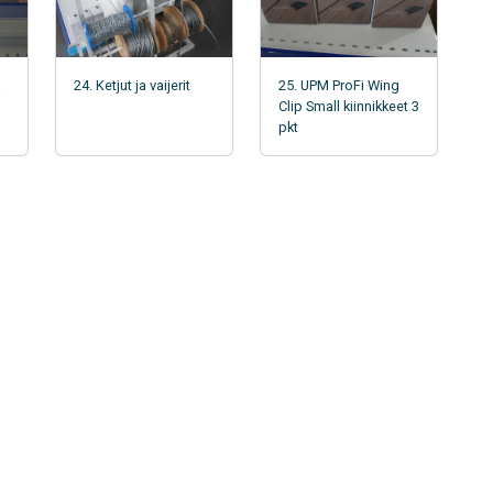
a
24. Ketjut ja vaijerit
25. UPM ProFi Wing
Clip Small kiinnikkeet 3
pkt