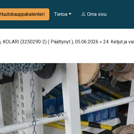
Huutokauppakalenteri
Tietoa
Oma sivu
 KOLARI (3250290-2) ( Päättynyt ), 05.06.2026 » 24. Ketjut ja vaij