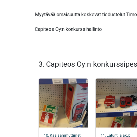
Myytävää omaisuutta koskevat tiedustelut Timo K
Capiteos Oy:n konkurssihallinto
3. Capiteos Oy:n konkurssipes
10. Käsisammuttimet
11. Laturit ja akut