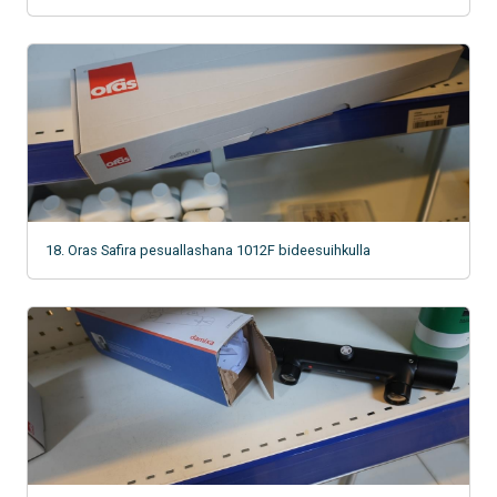
18. Oras Safira pesuallashana 1012F bideesuihkulla