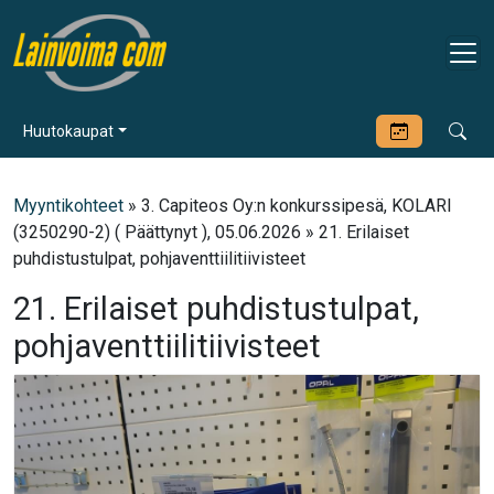
Huutokaupat
Myyntikohteet
» 3. Capiteos Oy:n konkurssipesä, KOLARI
(3250290-2) ( Päättynyt ), 05.06.2026 » 21. Erilaiset
puhdistustulpat, pohjaventtiilitiivisteet
21. Erilaiset puhdistustulpat,
pohjaventtiilitiivisteet