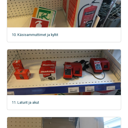
10. Käsisammuttimet ja kyltit
11. Laturit ja akut