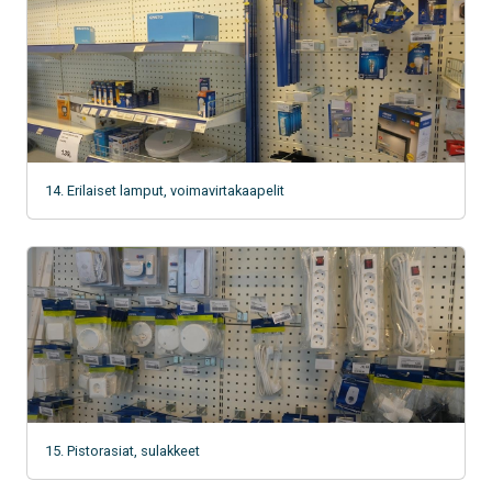
14. Erilaiset lamput, voimavirtakaapelit
15. Pistorasiat, sulakkeet