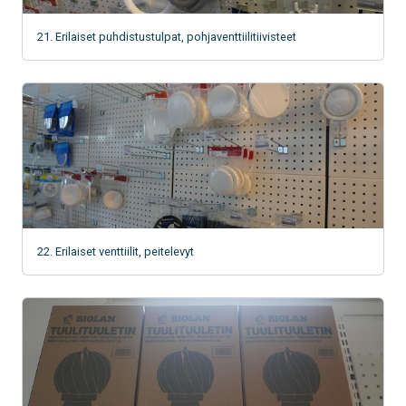
21. Erilaiset puhdistustulpat, pohjaventtiilitiivisteet
22. Erilaiset venttiilit, peitelevyt