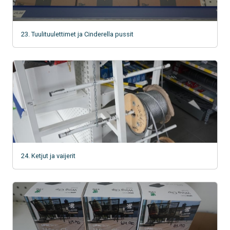
23. Tuulituulettimet ja Cinderella pussit
24. Ketjut ja vaijerit