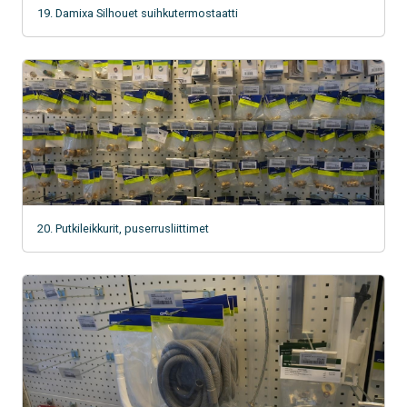
19. Damixa Silhouet suihkutermostaatti
20. Putkileikkurit, puserrusliittimet