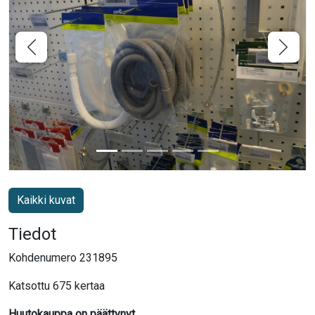
Kaikki kuvat
Tiedot
Kohdenumero 231895
Katsottu 675 kertaa
Huutokauppa on päättynyt