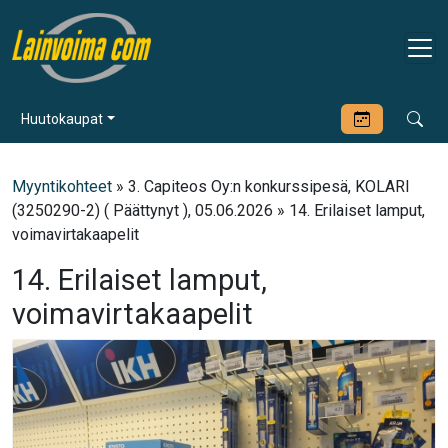
Huutokaupat
Myyntikohteet
» 3. Capiteos Oy:n konkurssipesä, KOLARI
(3250290-2) ( Päättynyt ), 05.06.2026 » 14. Erilaiset lamput,
voimavirtakaapelit
14. Erilaiset lamput,
voimavirtakaapelit