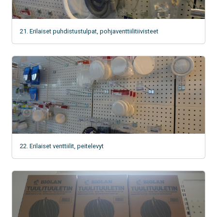
21. Erilaiset puhdistustulpat, pohjaventtiilitiivisteet
22. Erilaiset venttiilit, peitelevyt