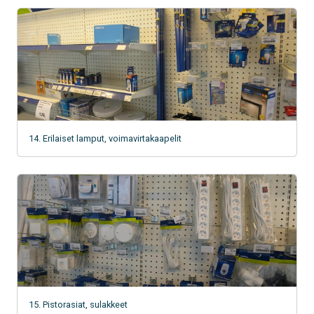
14. Erilaiset lamput, voimavirtakaapelit
15. Pistorasiat, sulakkeet