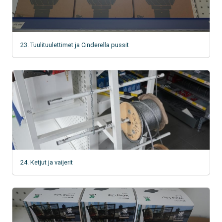
23. Tuulituulettimet ja Cinderella pussit
24. Ketjut ja vaijerit