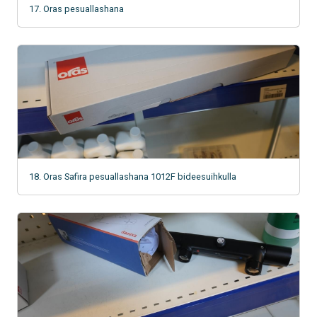
17. Oras pesuallashana
18. Oras Safira pesuallashana 1012F bideesuihkulla