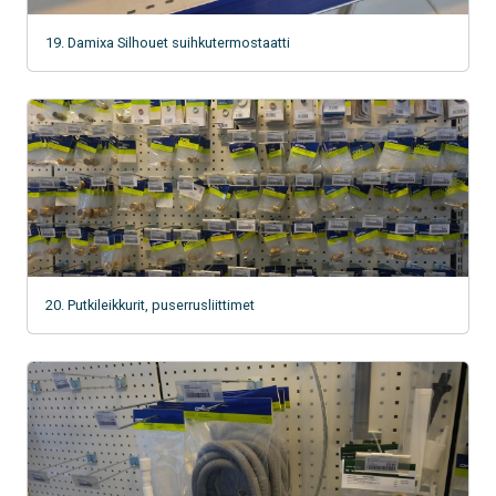
19. Damixa Silhouet suihkutermostaatti
20. Putkileikkurit, puserrusliittimet