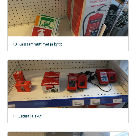
10. Käsisammuttimet ja kyltit
11. Laturit ja akut