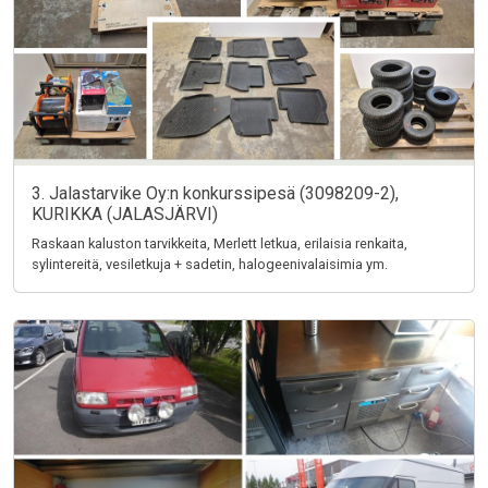
3. Jalastarvike Oy:n konkurssipesä (3098209-2),
KURIKKA (JALASJÄRVI)
Raskaan kaluston tarvikkeita, Merlett letkua, erilaisia renkaita,
sylintereitä, vesiletkuja + sadetin, halogeenivalaisimia ym.