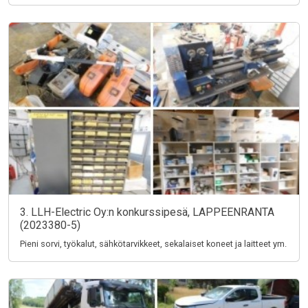
3. LLH-Electric Oy:n konkurssipesä, LAPPEENRANTA
(2023380-5)
Pieni sorvi, työkalut, sähkötarvikkeet, sekalaiset koneet ja laitteet ym.