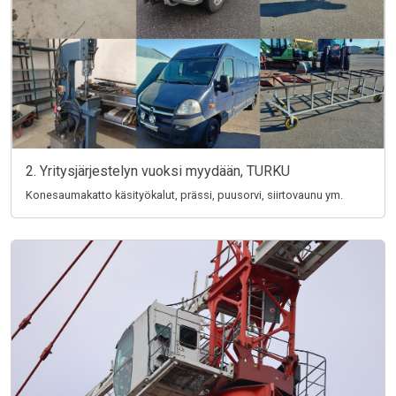
2. Yritysjärjestelyn vuoksi myydään, TURKU
Konesaumakatto käsityökalut, prässi, puusorvi, siirtovaunu ym.