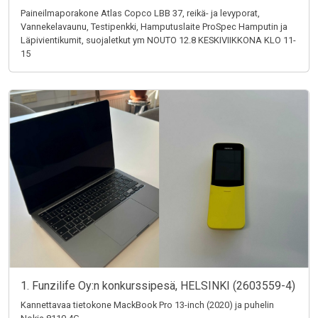
Paineilmaporakone Atlas Copco LBB 37, reikä- ja levyporat,
Vannekelavaunu, Testipenkki, Hamputuslaite ProSpec Hamputin ja
Läpivientikumit, suojaletkut ym NOUTO 12.8 KESKIVIIKKONA KLO 11-
15
1. Funzilife Oy:n konkurssipesä, HELSINKI (2603559-4)
Kannettavaa tietokone MackBook Pro 13-inch (2020) ja puhelin