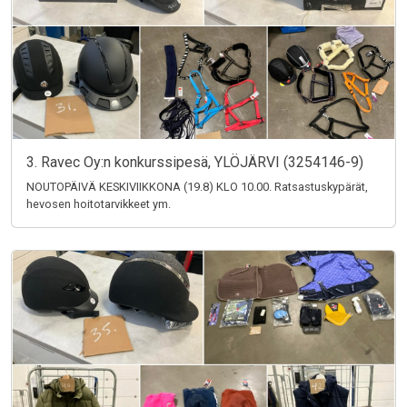
3. Ravec Oy:n konkurssipesä, YLÖJÄRVI (3254146-9)
NOUTOPÄIVÄ KESKIVIIKKONA (19.8) KLO 10.00. Ratsastuskypärät,
hevosen hoitotarvikkeet ym.