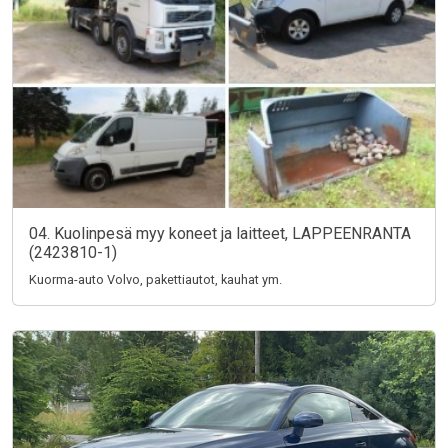
04. Kuolinpesä myy koneet ja laitteet, LAPPEENRANTA
(2423810-1)
Kuorma-auto Volvo, pakettiautot, kauhat ym.