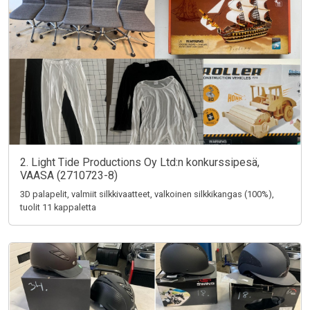
2. Light Tide Productions Oy Ltd:n konkurssipesä,
VAASA (2710723-8)
3D palapelit, valmiit silkkivaatteet, valkoinen silkkikangas (100%),
tuolit 11 kappaletta