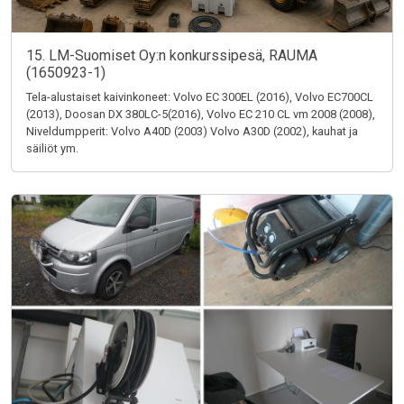
15. LM-Suomiset Oy:n konkurssipesä, RAUMA
(1650923-1)
Tela-alustaiset kaivinkoneet: Volvo EC 300EL (2016), Volvo EC700CL
(2013), Doosan DX 380LC-5(2016), Volvo EC 210 CL vm 2008 (2008),
Niveldumpperit: Volvo A40D (2003) Volvo A30D (2002), kauhat ja
säiliöt ym.