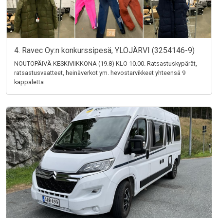
4. Ravec Oy:n konkurssipesä, YLÖJÄRVI (3254146-9)
NOUTOPÄIVÄ KESKIVIIKKONA (19.8) KLO 10.00. Ratsastuskypärät,
ratsastusvaatteet, heinäverkot ym. hevostarvikkeet yhteensä 9
kappaletta