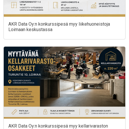
AKR Data Oy:n konkurssipesä myy liikehuoneistoja
Loimaan keskustassa
AKR Data Oy:n konkurssipesä myy kellarivaraston