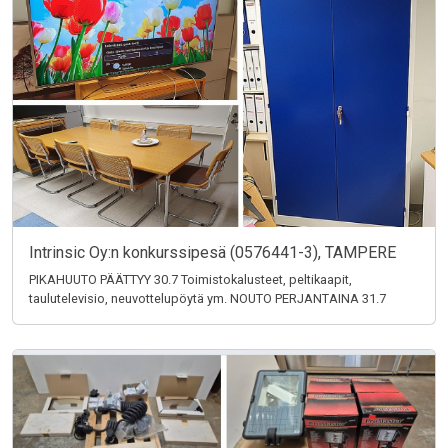
Intrinsic Oy:n konkurssipesä (0576441-3), TAMPERE
PIKAHUUTO PÄÄTTYY 30.7 Toimistokalusteet, peltikaapit,
taulutelevisio, neuvottelupöytä ym. NOUTO PERJANTAINA 31.7