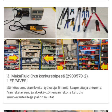
3. MekaFluid Oy:n konkurssipesä (2900570-2),
LEPPÄVESI
Sähköasennustarvikkeita: työkaluja, liittimiä, kaapeleita ja antureita.
Vannekelavaunu ja akkukäyttöinenvannekone Itatools
(muovivanteelle)ja paljon muuta!