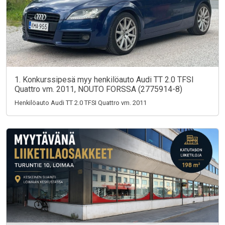
1. Konkurssipesä myy henkilöauto Audi TT 2.0 TFSI
Quattro vm. 2011, NOUTO FORSSA (2775914-8)
Henkilöauto Audi TT 2.0 TFSI Quattro vm. 2011