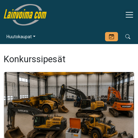
Huutokaupat
Konkurssipesät