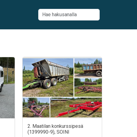
2. Maatilan konkurssipesä
(1399990-9), SOINI