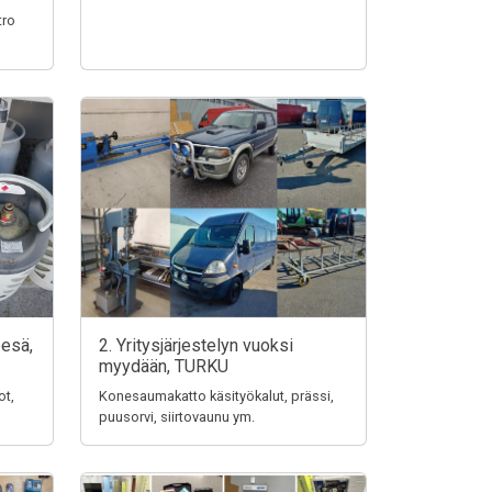
tro
pesä,
2. Yritysjärjestelyn vuoksi
myydään, TURKU
ot,
Konesaumakatto käsityökalut, prässi,
puusorvi, siirtovaunu ym.