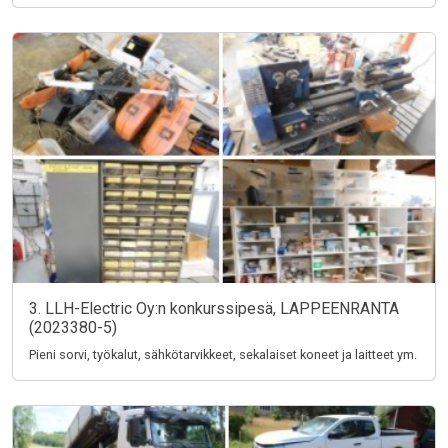
3. LLH-Electric Oy:n konkurssipesä, LAPPEENRANTA
(2023380-5)
Pieni sorvi, työkalut, sähkötarvikkeet, sekalaiset koneet ja laitteet ym.