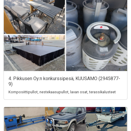
4. Pikkusen Oy:n konkurssipesä, KUUSAMO (2945877-
9)
Komposiittipullot, nestekaasupullot, lavan osat, terassikalusteet