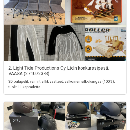
2. Light Tide Productions Oy Ltd:n konkurssipesä,
VAASA (2710723-8)
3D palapelit, valmiit silkkivaatteet, valkoinen silkkikangas (100%),
tuolit 11 kappaletta