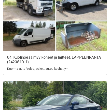
04. Kuolinpesä myy koneet ja laitteet, LAPPEENRANTA
(2423810-1)
Kuorma-auto Volvo, pakettiautot, kauhat ym.