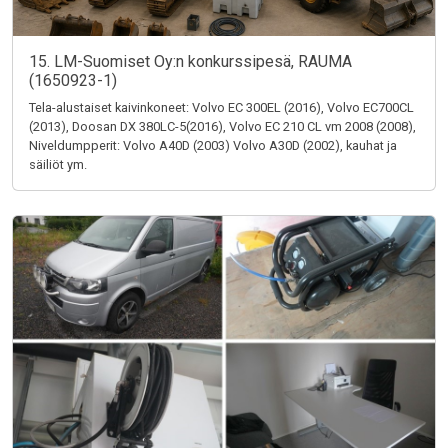
15. LM-Suomiset Oy:n konkurssipesä, RAUMA
(1650923-1)
Tela-alustaiset kaivinkoneet: Volvo EC 300EL (2016), Volvo EC700CL
(2013), Doosan DX 380LC-5(2016), Volvo EC 210 CL vm 2008 (2008),
Niveldumpperit: Volvo A40D (2003) Volvo A30D (2002), kauhat ja
säiliöt ym.