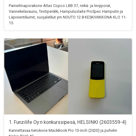
Paineilmaporakone Atlas Copco LBB 37, reikä- ja levyporat,
Vannekelavaunu, Testipenkki, Hamputuslaite ProSpec Hamputin ja
Läpivientikumit, suojaletkut ym NOUTO 12.8 KESKIVIIKKONA KLO 11-
15
1. Funzilife Oy:n konkurssipesä, HELSINKI (2603559-4)
Kannettavaa tietokone MackBook Pro 13-inch (2020) ja puhelin