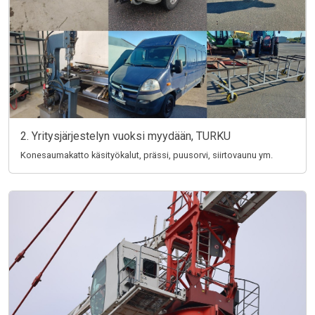
2. Yritysjärjestelyn vuoksi myydään, TURKU
Konesaumakatto käsityökalut, prässi, puusorvi, siirtovaunu ym.