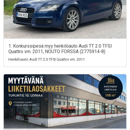
1. Konkurssipesä myy henkilöauto Audi TT 2.0 TFSI
Quattro vm. 2011, NOUTO FORSSA (2775914-8)
Henkilöauto Audi TT 2.0 TFSI Quattro vm. 2011