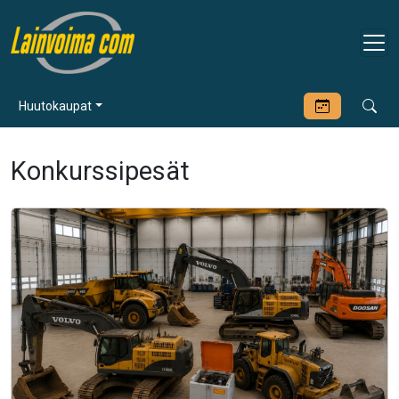
Huutokaupat
Konkurssipesät