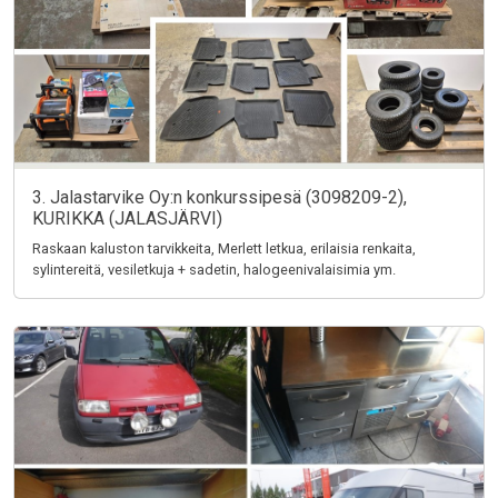
3. Jalastarvike Oy:n konkurssipesä (3098209-2),
KURIKKA (JALASJÄRVI)
Raskaan kaluston tarvikkeita, Merlett letkua, erilaisia renkaita,
sylintereitä, vesiletkuja + sadetin, halogeenivalaisimia ym.