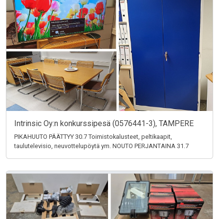
Intrinsic Oy:n konkurssipesä (0576441-3), TAMPERE
PIKAHUUTO PÄÄTTYY 30.7 Toimistokalusteet, peltikaapit,
taulutelevisio, neuvottelupöytä ym. NOUTO PERJANTAINA 31.7