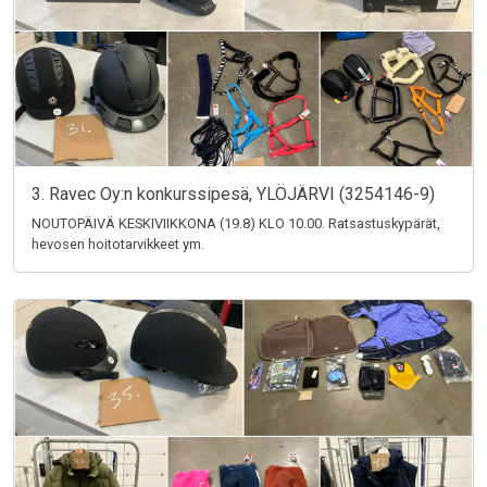
3. Ravec Oy:n konkurssipesä, YLÖJÄRVI (3254146-9)
NOUTOPÄIVÄ KESKIVIIKKONA (19.8) KLO 10.00. Ratsastuskypärät,
hevosen hoitotarvikkeet ym.