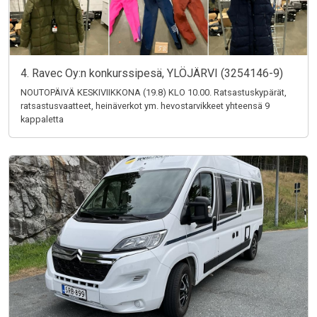
4. Ravec Oy:n konkurssipesä, YLÖJÄRVI (3254146-9)
NOUTOPÄIVÄ KESKIVIIKKONA (19.8) KLO 10.00. Ratsastuskypärät,
ratsastusvaatteet, heinäverkot ym. hevostarvikkeet yhteensä 9
kappaletta