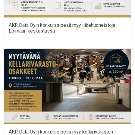
AKR Data Oy:n konkurssipesä myy liikehuoneistoja
Loimaan keskustassa
AKR Data Oy:n konkurssipesä myy kellarivaraston