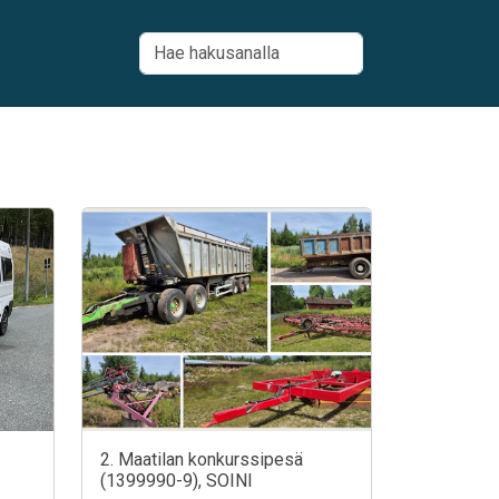
2. Maatilan konkurssipesä
(1399990-9), SOINI