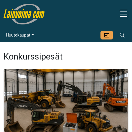
Huutokaupat
Konkurssipesät