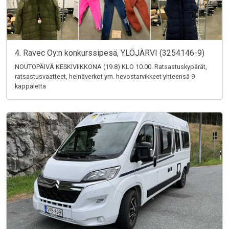
4. Ravec Oy:n konkurssipesä, YLÖJÄRVI (3254146-9)
NOUTOPÄIVÄ KESKIVIIKKONA (19.8) KLO 10.00. Ratsastuskypärät,
ratsastusvaatteet, heinäverkot ym. hevostarvikkeet yhteensä 9
kappaletta