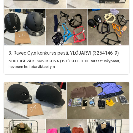
3. Ravec Oy:n konkurssipesä, YLÖJÄRVI (3254146-9)
NOUTOPÄIVÄ KESKIVIIKKONA (19.8) KLO 10.00. Ratsastuskypärät,
hevosen hoitotarvikkeet ym.