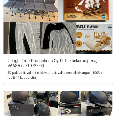
2. Light Tide Productions Oy Ltd:n konkurssipesä,
VAASA (2710723-8)
3D palapelit, valmiit silkkivaatteet, valkoinen silkkikangas (100%),
tuolit 11 kappaletta