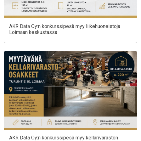
AKR Data Oy:n konkurssipesä myy liikehuoneistoja
Loimaan keskustassa
AKR Data Oy:n konkurssipesä myy kellarivaraston