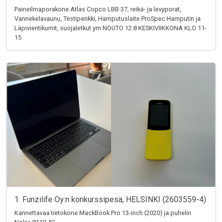
Paineilmaporakone Atlas Copco LBB 37, reikä- ja levyporat,
Vannekelavaunu, Testipenkki, Hamputuslaite ProSpec Hamputin ja
Läpivientikumit, suojaletkut ym NOUTO 12.8 KESKIVIIKKONA KLO 11-
15
1. Funzilife Oy:n konkurssipesä, HELSINKI (2603559-4)
Kannettavaa tietokone MackBook Pro 13-inch (2020) ja puhelin