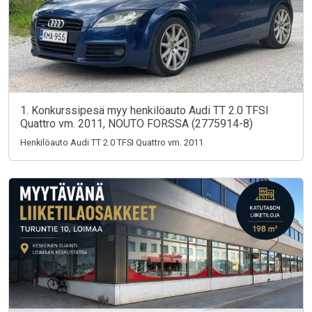
1. Konkurssipesä myy henkilöauto Audi TT 2.0 TFSI
Quattro vm. 2011, NOUTO FORSSA (2775914-8)
Henkilöauto Audi TT 2.0 TFSI Quattro vm. 2011