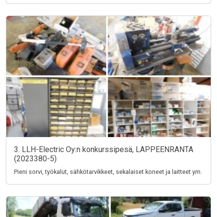
3. LLH-Electric Oy:n konkurssipesä, LAPPEENRANTA
(2023380-5)
Pieni sorvi, työkalut, sähkötarvikkeet, sekalaiset koneet ja laitteet ym.