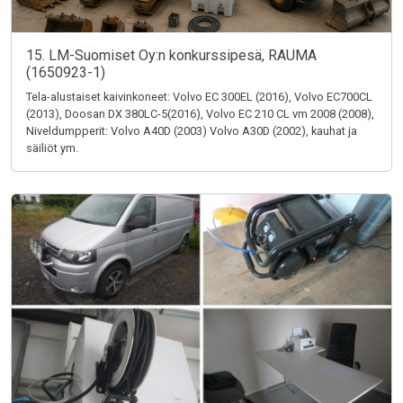
15. LM-Suomiset Oy:n konkurssipesä, RAUMA
(1650923-1)
Tela-alustaiset kaivinkoneet: Volvo EC 300EL (2016), Volvo EC700CL
(2013), Doosan DX 380LC-5(2016), Volvo EC 210 CL vm 2008 (2008),
Niveldumpperit: Volvo A40D (2003) Volvo A30D (2002), kauhat ja
säiliöt ym.