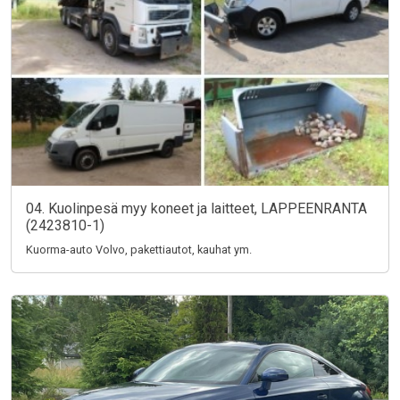
04. Kuolinpesä myy koneet ja laitteet, LAPPEENRANTA
(2423810-1)
Kuorma-auto Volvo, pakettiautot, kauhat ym.