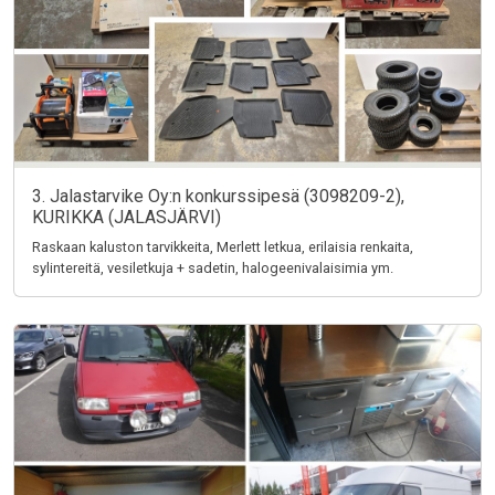
3. Jalastarvike Oy:n konkurssipesä (3098209-2),
KURIKKA (JALASJÄRVI)
Raskaan kaluston tarvikkeita, Merlett letkua, erilaisia renkaita,
sylintereitä, vesiletkuja + sadetin, halogeenivalaisimia ym.