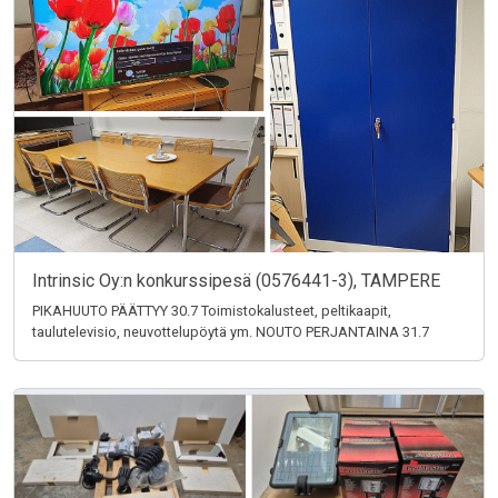
Intrinsic Oy:n konkurssipesä (0576441-3), TAMPERE
PIKAHUUTO PÄÄTTYY 30.7 Toimistokalusteet, peltikaapit,
taulutelevisio, neuvottelupöytä ym. NOUTO PERJANTAINA 31.7