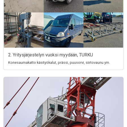
2. Yritysjärjestelyn vuoksi myydään, TURKU
Konesaumakatto käsityökalut, prässi, puusorvi, siirtovaunu ym.