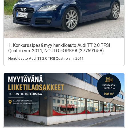
1. Konkurssipesä myy henkilöauto Audi TT 2.0 TFSI
Quattro vm. 2011, NOUTO FORSSA (2775914-8)
Henkilöauto Audi TT 2.0 TFSI Quattro vm. 2011