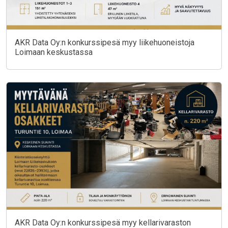
AKR Data Oy:n konkurssipesä myy liikehuoneistoja
Loimaan keskustassa
AKR Data Oy:n konkurssipesä myy kellarivaraston