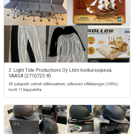
2. Light Tide Productions Oy Ltd:n konkurssipesä,
VAASA (2710723-8)
3D palapelit, valmiit silkkivaatteet, valkoinen silkkikangas (100%),
tuolit 11 kappaletta