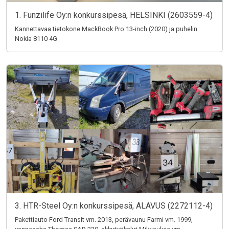
1. Funzilife Oy:n konkurssipesä, HELSINKI (2603559-4)
Kannettavaa tietokone MackBook Pro 13-inch (2020) ja puhelin
Nokia 8110 4G
3. HTR-Steel Oy:n konkurssipesä, ALAVUS (2272112-4)
Pakettiauto Ford Transit vm. 2013, perävaunu Farmi vm. 1999,