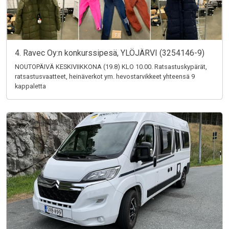
4. Ravec Oy:n konkurssipesä, YLÖJÄRVI (3254146-9)
NOUTOPÄIVÄ KESKIVIIKKONA (19.8) KLO 10.00. Ratsastuskypärät,
ratsastusvaatteet, heinäverkot ym. hevostarvikkeet yhteensä 9
kappaletta