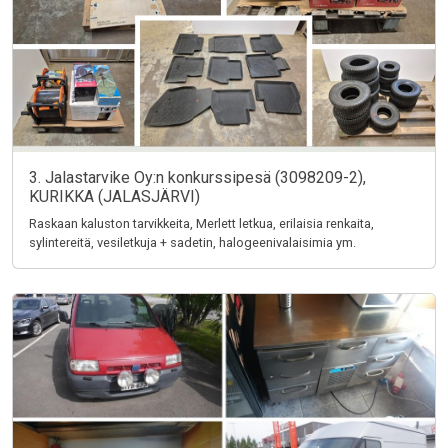
3. Jalastarvike Oy:n konkurssipesä (3098209-2),
KURIKKA (JALASJÄRVI)
Raskaan kaluston tarvikkeita, Merlett letkua, erilaisia renkaita,
sylintereitä, vesiletkuja + sadetin, halogeenivalaisimia ym.