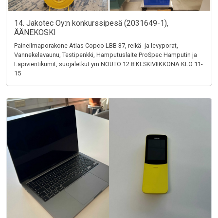
14. Jakotec Oy:n konkurssipesä (2031649-1),
ÄÄNEKOSKI
Paineilmaporakone Atlas Copco LBB 37, reikä- ja levyporat,
Vannekelavaunu, Testipenkki, Hamputuslaite ProSpec Hamputin ja
Läpivientikumit, suojaletkut ym NOUTO 12.8 KESKIVIIKKONA KLO 11-
15