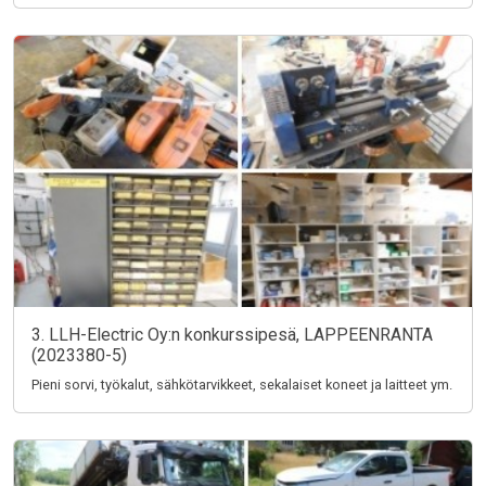
3. LLH-Electric Oy:n konkurssipesä, LAPPEENRANTA
(2023380-5)
Pieni sorvi, työkalut, sähkötarvikkeet, sekalaiset koneet ja laitteet ym.