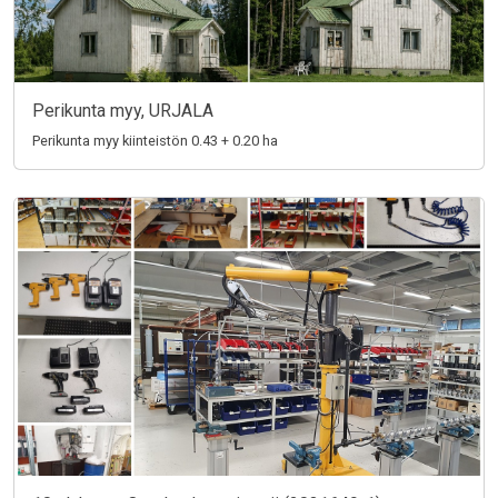
Perikunta myy, URJALA
Perikunta myy kiinteistön 0.43 + 0.20 ha