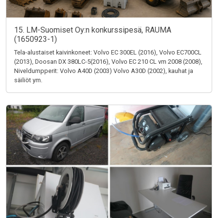
15. LM-Suomiset Oy:n konkurssipesä, RAUMA
(1650923-1)
Tela-alustaiset kaivinkoneet: Volvo EC 300EL (2016), Volvo EC700CL
(2013), Doosan DX 380LC-5(2016), Volvo EC 210 CL vm 2008 (2008),
Niveldumpperit: Volvo A40D (2003) Volvo A30D (2002), kauhat ja
säiliöt ym.