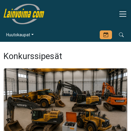
Huutokaupat
Konkurssipesät