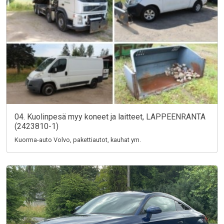
04. Kuolinpesä myy koneet ja laitteet, LAPPEENRANTA
(2423810-1)
Kuorma-auto Volvo, pakettiautot, kauhat ym.