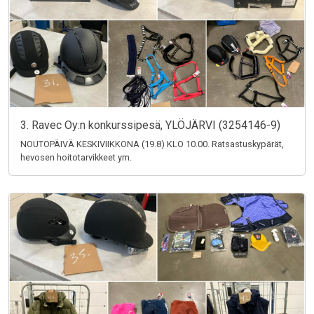
3. Ravec Oy:n konkurssipesä, YLÖJÄRVI (3254146-9)
NOUTOPÄIVÄ KESKIVIIKKONA (19.8) KLO 10.00. Ratsastuskypärät,
hevosen hoitotarvikkeet ym.