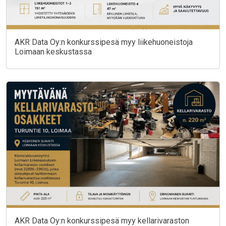
AKR Data Oy:n konkurssipesä myy liikehuoneistoja
Loimaan keskustassa
AKR Data Oy:n konkurssipesä myy kellarivaraston