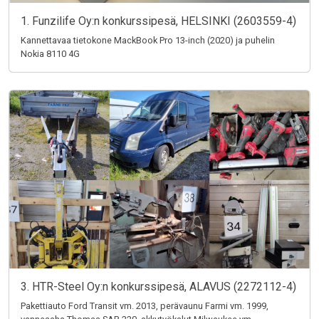
1. Funzilife Oy:n konkurssipesä, HELSINKI (2603559-4)
Kannettavaa tietokone MackBook Pro 13-inch (2020) ja puhelin
Nokia 8110 4G
3. HTR-Steel Oy:n konkurssipesä, ALAVUS (2272112-4)
Pakettiauto Ford Transit vm. 2013, perävaunu Farmi vm. 1999,