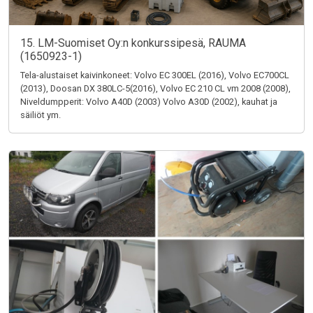
15. LM-Suomiset Oy:n konkurssipesä, RAUMA
(1650923-1)
Tela-alustaiset kaivinkoneet: Volvo EC 300EL (2016), Volvo EC700CL
(2013), Doosan DX 380LC-5(2016), Volvo EC 210 CL vm 2008 (2008),
Niveldumpperit: Volvo A40D (2003) Volvo A30D (2002), kauhat ja
säiliöt ym.