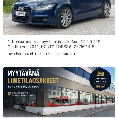
1. Konkurssipesä myy henkilöauto Audi TT 2.0 TFSI
Quattro vm. 2011, NOUTO FORSSA (2775914-8)
Henkilöauto Audi TT 2.0 TFSI Quattro vm. 2011