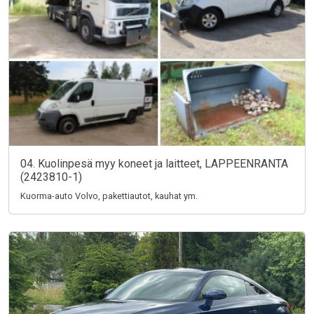
04. Kuolinpesä myy koneet ja laitteet, LAPPEENRANTA
(2423810-1)
Kuorma-auto Volvo, pakettiautot, kauhat ym.