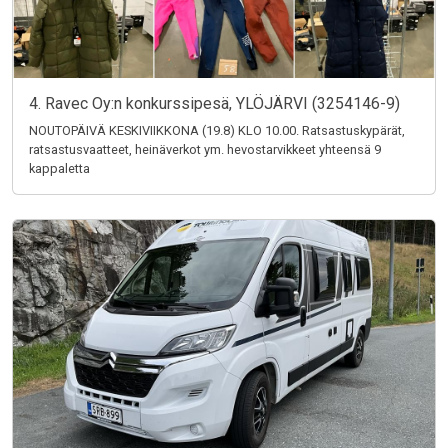
4. Ravec Oy:n konkurssipesä, YLÖJÄRVI (3254146-9)
NOUTOPÄIVÄ KESKIVIIKKONA (19.8) KLO 10.00. Ratsastuskypärät,
ratsastusvaatteet, heinäverkot ym. hevostarvikkeet yhteensä 9
kappaletta