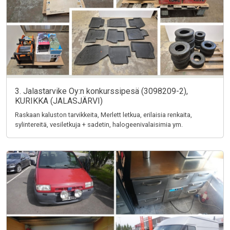
3. Jalastarvike Oy:n konkurssipesä (3098209-2),
KURIKKA (JALASJÄRVI)
Raskaan kaluston tarvikkeita, Merlett letkua, erilaisia renkaita,
sylintereitä, vesiletkuja + sadetin, halogeenivalaisimia ym.