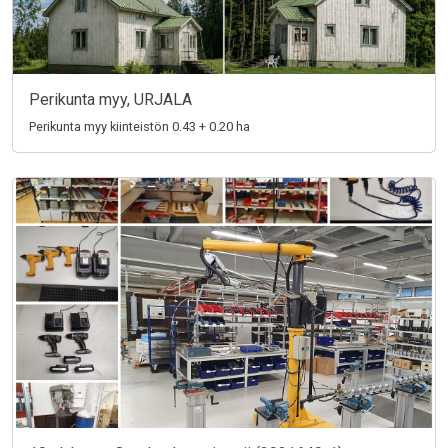
Perikunta myy, URJALA
Perikunta myy kiinteistön 0.43 + 0.20 ha