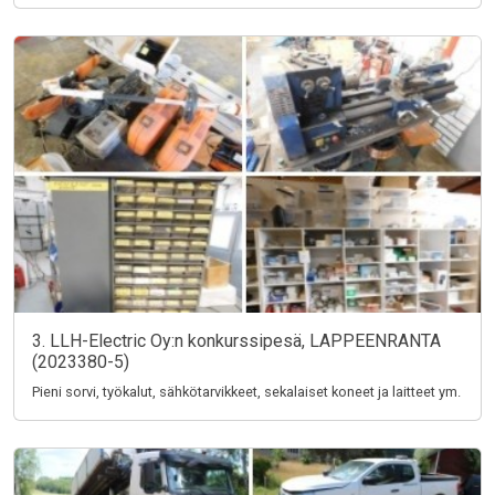
3. LLH-Electric Oy:n konkurssipesä, LAPPEENRANTA
(2023380-5)
Pieni sorvi, työkalut, sähkötarvikkeet, sekalaiset koneet ja laitteet ym.