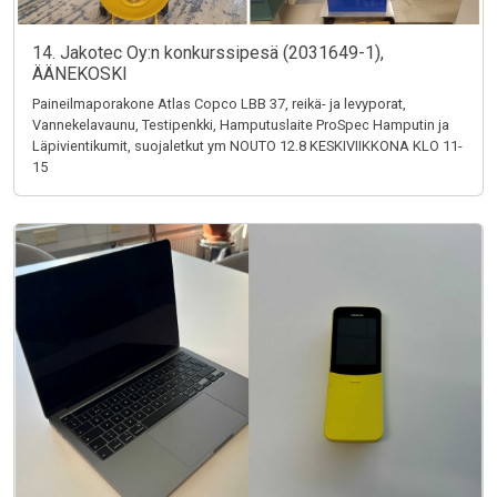
14. Jakotec Oy:n konkurssipesä (2031649-1),
ÄÄNEKOSKI
Paineilmaporakone Atlas Copco LBB 37, reikä- ja levyporat,
Vannekelavaunu, Testipenkki, Hamputuslaite ProSpec Hamputin ja
Läpivientikumit, suojaletkut ym NOUTO 12.8 KESKIVIIKKONA KLO 11-
15