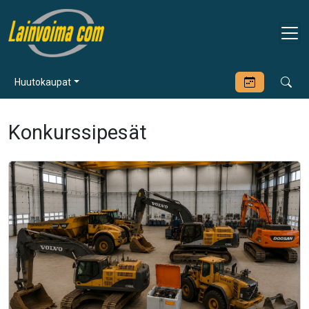
Huutokaupat
Konkurssipesät