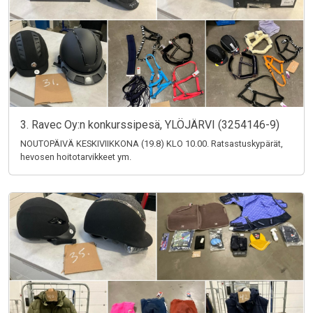
3. Ravec Oy:n konkurssipesä, YLÖJÄRVI (3254146-9)
NOUTOPÄIVÄ KESKIVIIKKONA (19.8) KLO 10.00. Ratsastuskypärät,
hevosen hoitotarvikkeet ym.