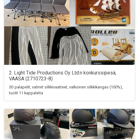
2. Light Tide Productions Oy Ltd:n konkurssipesä,
VAASA (2710723-8)
3D palapelit, valmiit silkkivaatteet, valkoinen silkkikangas (100%),
tuolit 11 kappaletta