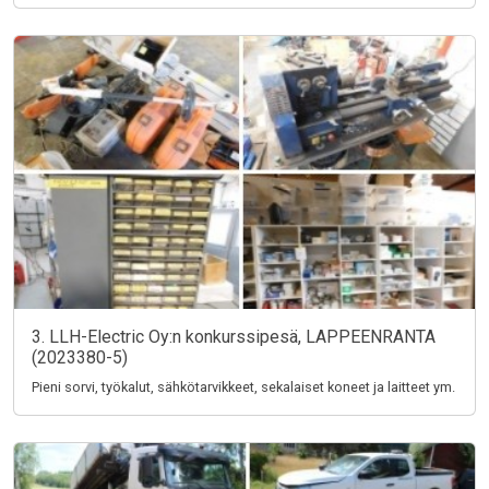
3. LLH-Electric Oy:n konkurssipesä, LAPPEENRANTA
(2023380-5)
Pieni sorvi, työkalut, sähkötarvikkeet, sekalaiset koneet ja laitteet ym.