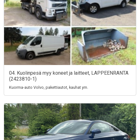
04. Kuolinpesä myy koneet ja laitteet, LAPPEENRANTA
(2423810-1)
Kuorma-auto Volvo, pakettiautot, kauhat ym.