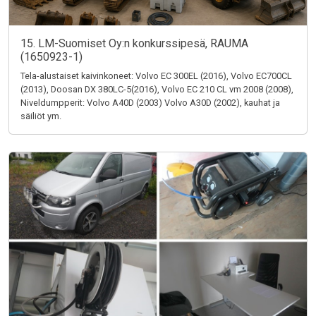
15. LM-Suomiset Oy:n konkurssipesä, RAUMA
(1650923-1)
Tela-alustaiset kaivinkoneet: Volvo EC 300EL (2016), Volvo EC700CL
(2013), Doosan DX 380LC-5(2016), Volvo EC 210 CL vm 2008 (2008),
Niveldumpperit: Volvo A40D (2003) Volvo A30D (2002), kauhat ja
säiliöt ym.