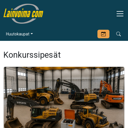
Huutokaupat
Konkurssipesät