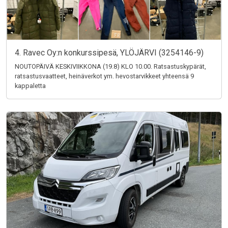
4. Ravec Oy:n konkurssipesä, YLÖJÄRVI (3254146-9)
NOUTOPÄIVÄ KESKIVIIKKONA (19.8) KLO 10.00. Ratsastuskypärät,
ratsastusvaatteet, heinäverkot ym. hevostarvikkeet yhteensä 9
kappaletta