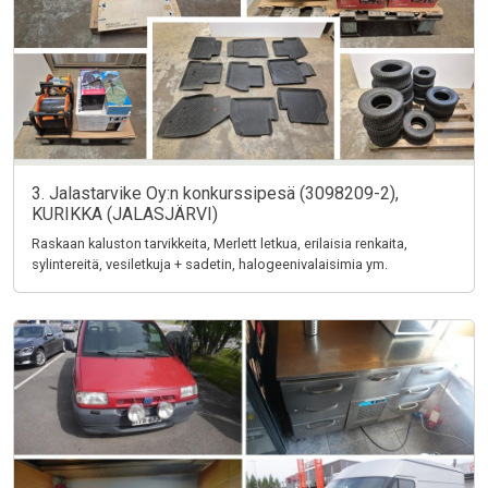
3. Jalastarvike Oy:n konkurssipesä (3098209-2),
KURIKKA (JALASJÄRVI)
Raskaan kaluston tarvikkeita, Merlett letkua, erilaisia renkaita,
sylintereitä, vesiletkuja + sadetin, halogeenivalaisimia ym.