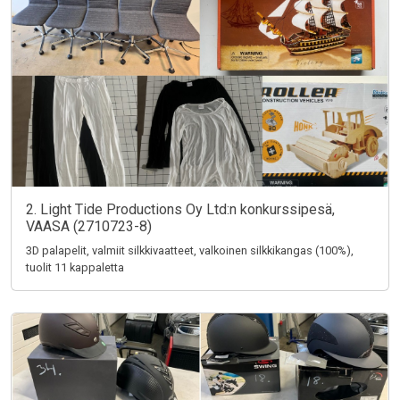
2. Light Tide Productions Oy Ltd:n konkurssipesä,
VAASA (2710723-8)
3D palapelit, valmiit silkkivaatteet, valkoinen silkkikangas (100%),
tuolit 11 kappaletta