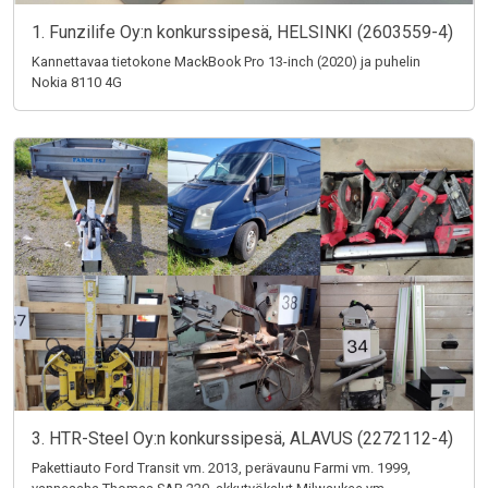
1. Funzilife Oy:n konkurssipesä, HELSINKI (2603559-4)
Kannettavaa tietokone MackBook Pro 13-inch (2020) ja puhelin
Nokia 8110 4G
3. HTR-Steel Oy:n konkurssipesä, ALAVUS (2272112-4)
Pakettiauto Ford Transit vm. 2013, perävaunu Farmi vm. 1999,