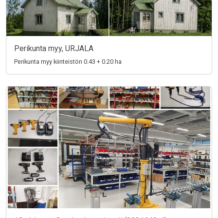
Perikunta myy, URJALA
Perikunta myy kiinteistön 0.43 + 0.20 ha