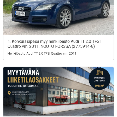
1. Konkurssipesä myy henkilöauto Audi TT 2.0 TFSI
Quattro vm. 2011, NOUTO FORSSA (2775914-8)
Henkilöauto Audi TT 2.0 TFSI Quattro vm. 2011