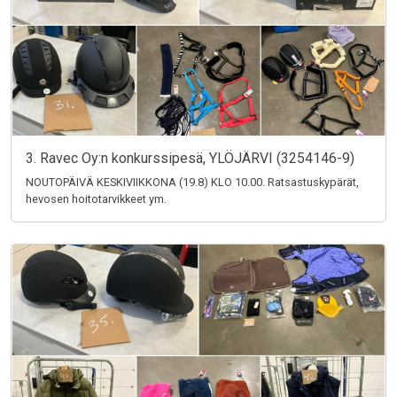
3. Ravec Oy:n konkurssipesä, YLÖJÄRVI (3254146-9)
NOUTOPÄIVÄ KESKIVIIKKONA (19.8) KLO 10.00. Ratsastuskypärät,
hevosen hoitotarvikkeet ym.