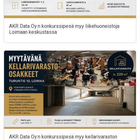
AKR Data Oy:n konkurssipesä myy liikehuoneistoja
Loimaan keskustassa
AKR Data Oy:n konkurssipesä myy kellarivaraston