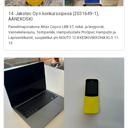
14. Jakotec Oy:n konkurssipesä (2031649-1),
ÄÄNEKOSKI
Paineilmaporakone Atlas Copco LBB 37, reikä- ja levyporat,
Vannekelavaunu, Testipenkki, Hamputuslaite ProSpec Hamputin ja
Läpivientikumit, suojaletkut ym NOUTO 12.8 KESKIVIIKKONA KLO 11-
15