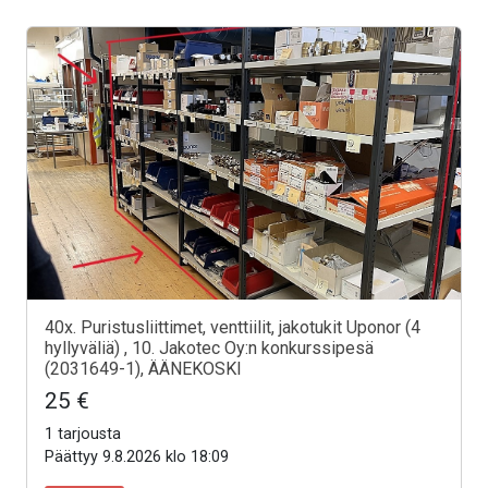
40x. Puristusliittimet, venttiilit, jakotukit Uponor (4
hyllyväliä) , 10. Jakotec Oy:n konkurssipesä
(2031649-1), ÄÄNEKOSKI
25 €
1 tarjousta
Päättyy 9.8.2026 klo 18:09