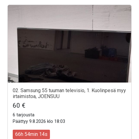
02. Samsung 55 tuuman televisio, 1. Kuolinpesä myy
irtaimistoa, JOENSUU
60 €
6 tarjousta
Päättyy 9.8.2026 klo 18:03
66h 54min 12s