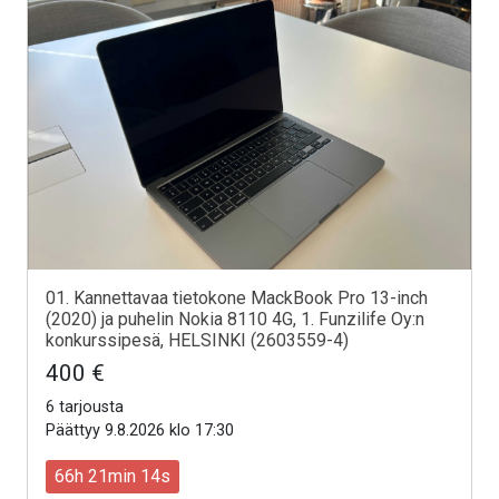
01. Kannettavaa tietokone MackBook Pro 13-inch
(2020) ja puhelin Nokia 8110 4G, 1. Funzilife Oy:n
konkurssipesä, HELSINKI (2603559-4)
400 €
6 tarjousta
Päättyy 9.8.2026 klo 17:30
66h 21min 12s