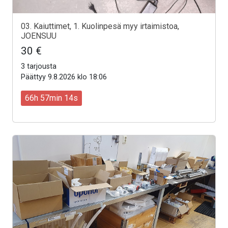
03. Kaiuttimet, 1. Kuolinpesä myy irtaimistoa,
JOENSUU
30 €
3 tarjousta
Päättyy 9.8.2026 klo 18:06
66h 57min 12s