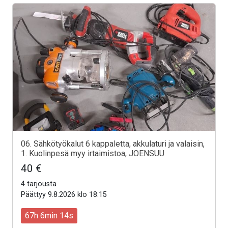
06. Sähkötyökalut 6 kappaletta, akkulaturi ja valaisin,
1. Kuolinpesä myy irtaimistoa, JOENSUU
40 €
4 tarjousta
Päättyy 9.8.2026 klo 18:15
67h 6min 12s