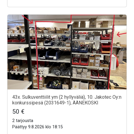
43x. Sulkuventtiilit ym (2 hyllyväliä), 10. Jakotec Oy:n
konkurssipesä (2031649-1), ÄÄNEKOSKI
50 €
2 tarjousta
Päättyy 9.8.2026 klo 18:15