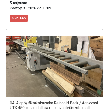
5 tarjousta
Päättyy 9.8.2026 klo 18:09
67h 12s
04. Alapöytäkatkaisusaha Reinhold Beck / Agazzani
UTK 450, rullaradalla ja pituusvastejärjestelmällä