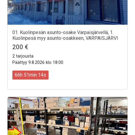
01. Kuolinpesän asunto-osake Varpaisjärvellä, 1.
Kuolinpesä myy asunto-osakkeen, VARPAISJÄRVI
200 €
2 tarjousta
Päättyy 9.8.2026 klo 18:00
66h 51min 12s