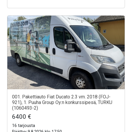
001. Pakettiauto Fiat Ducato 2.3 vm. 2018 (FOJ-
921), 1. Puuha Group Oy:n konkurssipesä, TURKU
(1060493-2)
6400 €
16 tarjousta
Päättyy 9.8.2026 klo 17:50