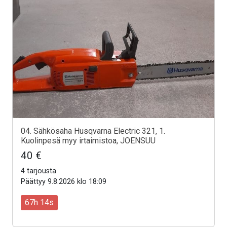
04. Sähkösaha Husqvarna Electric 321, 1.
Kuolinpesä myy irtaimistoa, JOENSUU
40 €
4 tarjousta
Päättyy 9.8.2026 klo 18:09
67h 12s