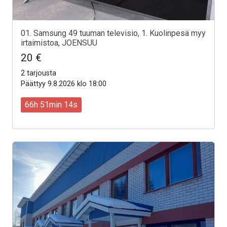
01. Samsung 49 tuuman televisio, 1. Kuolinpesä myy
irtaimistoa, JOENSUU
20 €
2 tarjousta
Päättyy 9.8.2026 klo 18:00
66h 51min 12s