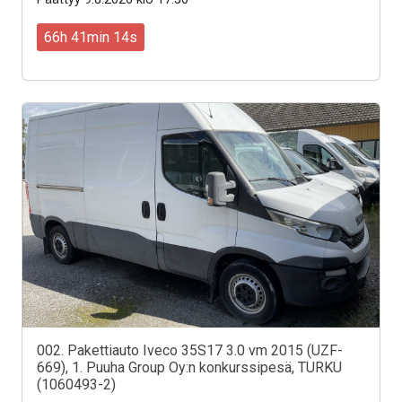
66h 41min 12s
002. Pakettiauto Iveco 35S17 3.0 vm 2015 (UZF-
669), 1. Puuha Group Oy:n konkurssipesä, TURKU
(1060493-2)