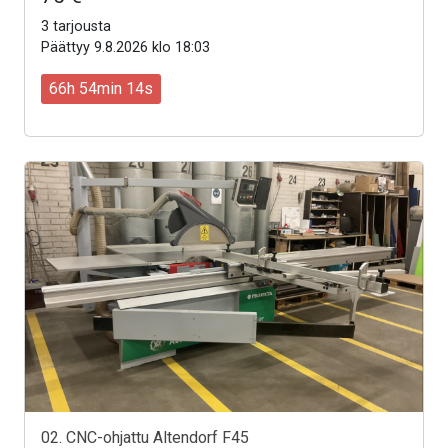
3 tarjousta
Päättyy 9.8.2026 klo 18:03
66h 54min 12s
02. CNC-ohjattu Altendorf F45