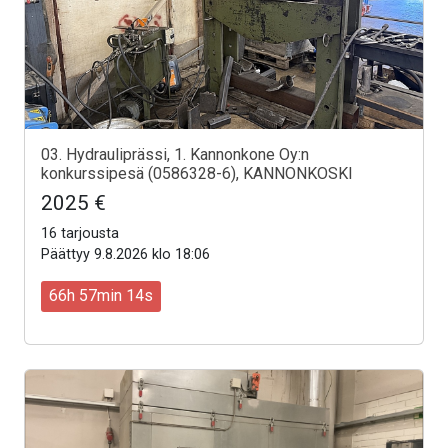
03. Hydrauliprässi, 1. Kannonkone Oy:n
konkurssipesä (0586328-6), KANNONKOSKI
2025 €
16 tarjousta
Päättyy 9.8.2026 klo 18:06
66h 57min 12s