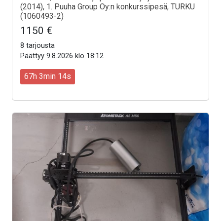
(2014), 1. Puuha Group Oy:n konkurssipesä, TURKU
(1060493-2)
1150 €
8 tarjousta
Päättyy 9.8.2026 klo 18:12
67h 3min 12s