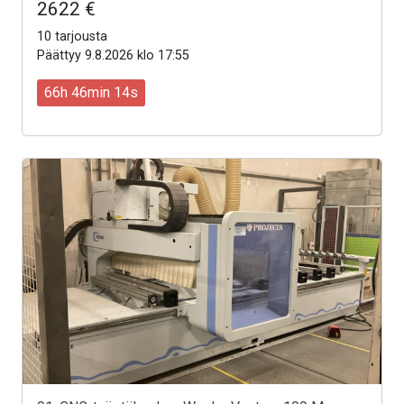
2622 €
10 tarjousta
Päättyy 9.8.2026 klo 17:55
66h 46min 12s