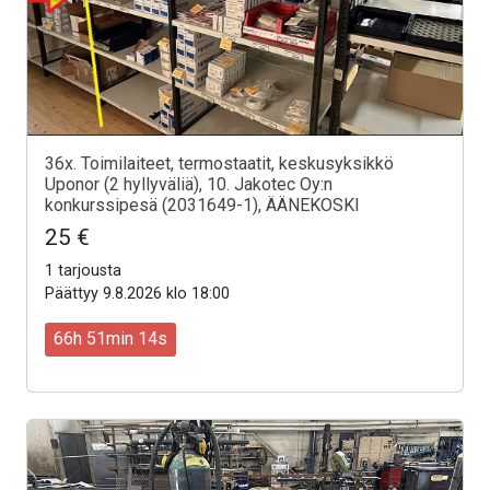
36x. Toimilaiteet, termostaatit, keskusyksikkö
Uponor (2 hyllyväliä), 10. Jakotec Oy:n
konkurssipesä (2031649-1), ÄÄNEKOSKI
25 €
1 tarjousta
Päättyy 9.8.2026 klo 18:00
66h 51min 12s