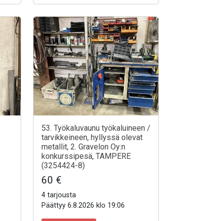
53. Työkaluvaunu työkaluineen /
tarvikkeineen, hyllyssä olevat
metallit, 2. Gravelon Oy:n
konkurssipesä, TAMPERE
(3254424-8)
60 €
4 tarjousta
Päättyy 6.8.2026 klo 19:06