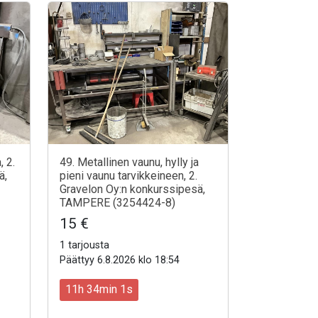
, 2.
49. Metallinen vaunu, hylly ja
ä,
pieni vaunu tarvikkeineen, 2.
Gravelon Oy:n konkurssipesä,
TAMPERE (3254424-8)
15 €
1 tarjousta
Päättyy 6.8.2026 klo 18:54
11h 33min 59s