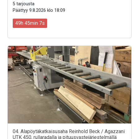
5 tarjousta
Päättyy 9.8.2026 klo 18:09
49h 45min 5s
04. Alapöytäkatkaisusaha Reinhold Beck / Agazzani
UTK 450, rullaradalla ja pituusvastejärjestelmällä