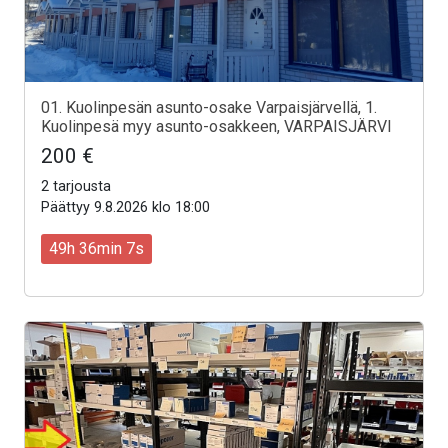
01. Kuolinpesän asunto-osake Varpaisjärvellä, 1.
Kuolinpesä myy asunto-osakkeen, VARPAISJÄRVI
200 €
2 tarjousta
Päättyy 9.8.2026 klo 18:00
49h 36min 5s