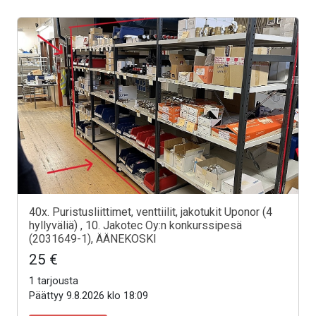
40x. Puristusliittimet, venttiilit, jakotukit Uponor (4
hyllyväliä) , 10. Jakotec Oy:n konkurssipesä
(2031649-1), ÄÄNEKOSKI
25 €
1 tarjousta
Päättyy 9.8.2026 klo 18:09