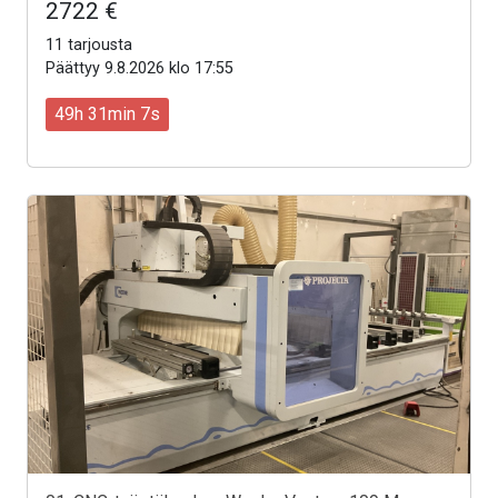
2722 €
11 tarjousta
Päättyy 9.8.2026 klo 17:55
49h 31min 5s