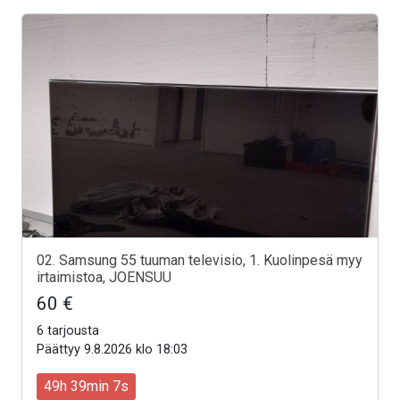
02. Samsung 55 tuuman televisio, 1. Kuolinpesä myy
irtaimistoa, JOENSUU
60 €
6 tarjousta
Päättyy 9.8.2026 klo 18:03
49h 39min 5s