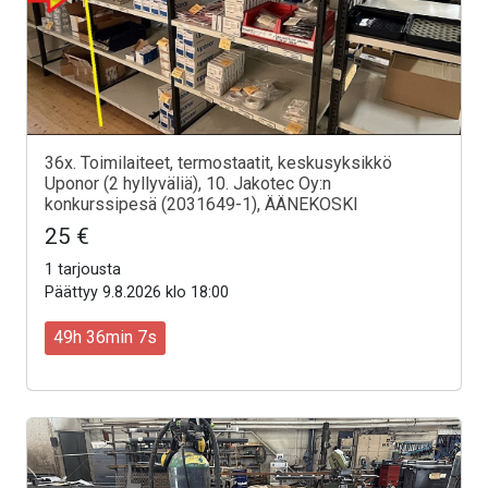
36x. Toimilaiteet, termostaatit, keskusyksikkö
Uponor (2 hyllyväliä), 10. Jakotec Oy:n
konkurssipesä (2031649-1), ÄÄNEKOSKI
25 €
1 tarjousta
Päättyy 9.8.2026 klo 18:00
49h 36min 5s