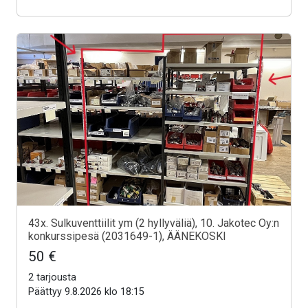
43x. Sulkuventtiilit ym (2 hyllyväliä), 10. Jakotec Oy:n
konkurssipesä (2031649-1), ÄÄNEKOSKI
50 €
2 tarjousta
Päättyy 9.8.2026 klo 18:15