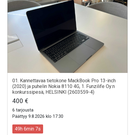
01. Kannettavaa tietokone MackBook Pro 13-inch
(2020) ja puhelin Nokia 8110 4G, 1. Funzilife Oy:n
konkurssipesä, HELSINKI (2603559-4)
400 €
6 tarjousta
Päättyy 9.8.2026 klo 17:30
49h 6min 5s