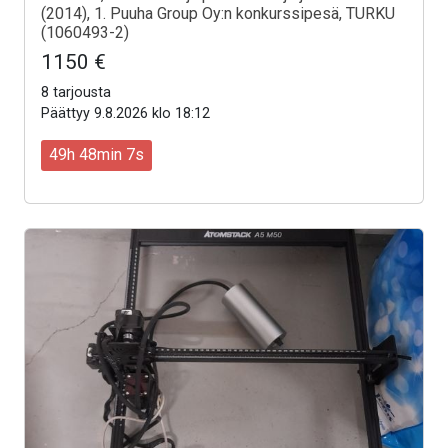
(2014), 1. Puuha Group Oy:n konkurssipesä, TURKU
(1060493-2)
1150 €
8 tarjousta
Päättyy 9.8.2026 klo 18:12
49h 48min 5s