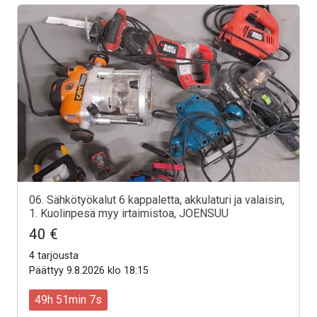
06. Sähkötyökalut 6 kappaletta, akkulaturi ja valaisin,
1. Kuolinpesä myy irtaimistoa, JOENSUU
40 €
4 tarjousta
Päättyy 9.8.2026 klo 18:15
49h 51min 5s