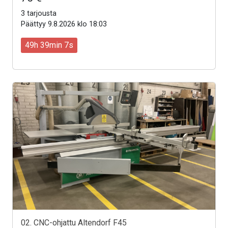
3 tarjousta
Päättyy 9.8.2026 klo 18:03
49h 39min 5s
02. CNC-ohjattu Altendorf F45