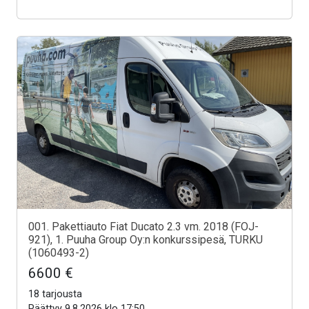
001. Pakettiauto Fiat Ducato 2.3 vm. 2018 (FOJ-
921), 1. Puuha Group Oy:n konkurssipesä, TURKU
(1060493-2)
6600 €
18 tarjousta
Päättyy 9.8.2026 klo 17:50