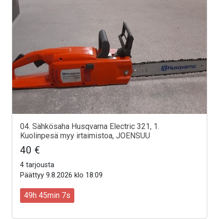
04. Sähkösaha Husqvarna Electric 321, 1.
Kuolinpesä myy irtaimistoa, JOENSUU
40 €
4 tarjousta
Päättyy 9.8.2026 klo 18:09
49h 45min 5s