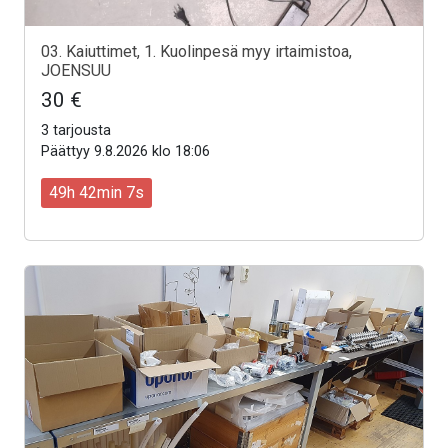
03. Kaiuttimet, 1. Kuolinpesä myy irtaimistoa,
JOENSUU
30 €
3 tarjousta
Päättyy 9.8.2026 klo 18:06
49h 42min 5s