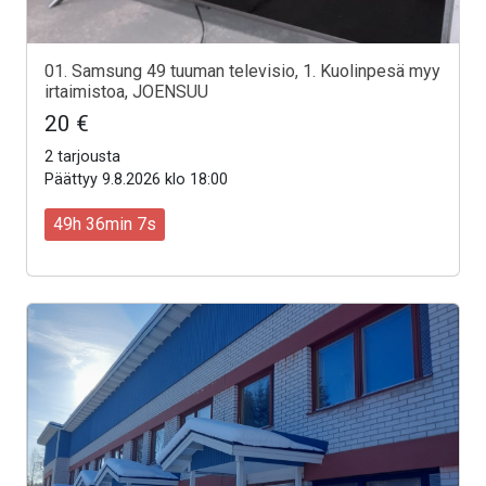
01. Samsung 49 tuuman televisio, 1. Kuolinpesä myy
irtaimistoa, JOENSUU
20 €
2 tarjousta
Päättyy 9.8.2026 klo 18:00
49h 36min 5s