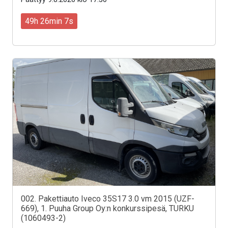
49h 26min 5s
002. Pakettiauto Iveco 35S17 3.0 vm 2015 (UZF-
669), 1. Puuha Group Oy:n konkurssipesä, TURKU
(1060493-2)