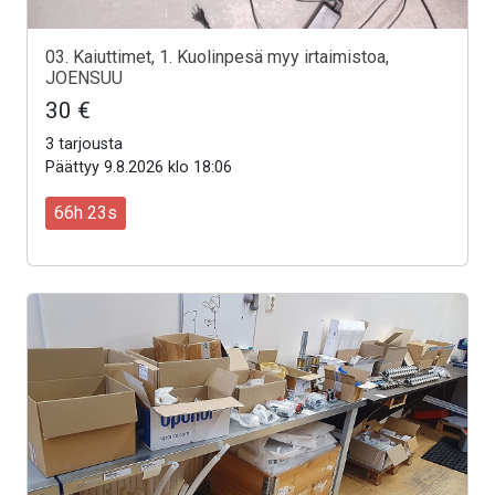
03. Kaiuttimet, 1. Kuolinpesä myy irtaimistoa,
JOENSUU
30 €
3 tarjousta
Päättyy 9.8.2026 klo 18:06
66h 21s