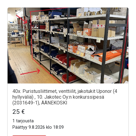
40x. Puristusliittimet, venttiilit, jakotukit Uponor (4
hyllyväliä) , 10. Jakotec Oy:n konkurssipesä
(2031649-1), ÄÄNEKOSKI
25 €
1 tarjousta
Päättyy 9.8.2026 klo 18:09