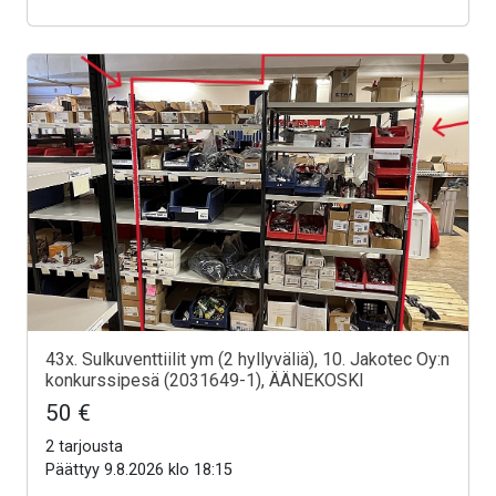
43x. Sulkuventtiilit ym (2 hyllyväliä), 10. Jakotec Oy:n
konkurssipesä (2031649-1), ÄÄNEKOSKI
50 €
2 tarjousta
Päättyy 9.8.2026 klo 18:15