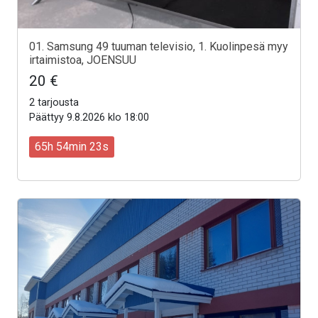
01. Samsung 49 tuuman televisio, 1. Kuolinpesä myy
irtaimistoa, JOENSUU
20 €
2 tarjousta
Päättyy 9.8.2026 klo 18:00
65h 54min 21s