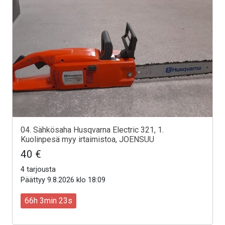
04. Sähkösaha Husqvarna Electric 321, 1.
Kuolinpesä myy irtaimistoa, JOENSUU
40 €
4 tarjousta
Päättyy 9.8.2026 klo 18:09
66h 3min 21s