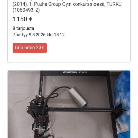
(2014), 1. Puuha Group Oy:n konkurssipesä, TURKU
(1060493-2)
1150 €
8 tarjousta
Päättyy 9.8.2026 klo 18:12
66h 6min 21s