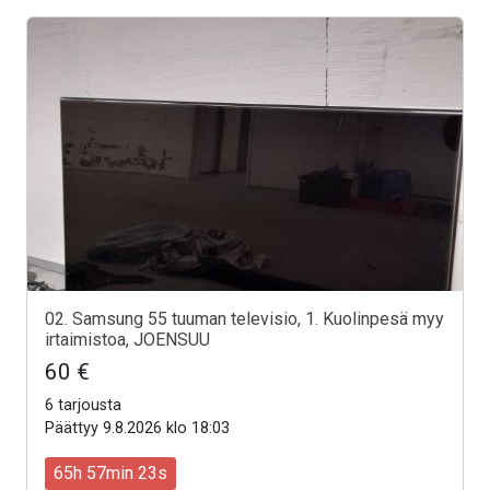
02. Samsung 55 tuuman televisio, 1. Kuolinpesä myy
irtaimistoa, JOENSUU
60 €
6 tarjousta
Päättyy 9.8.2026 klo 18:03
65h 57min 21s