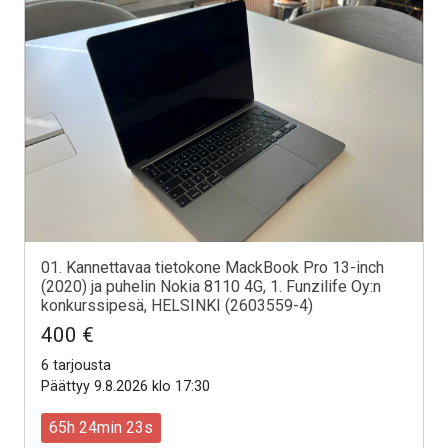
01. Kannettavaa tietokone MackBook Pro 13-inch
(2020) ja puhelin Nokia 8110 4G, 1. Funzilife Oy:n
konkurssipesä, HELSINKI (2603559-4)
400 €
6 tarjousta
Päättyy 9.8.2026 klo 17:30
65h 24min 21s