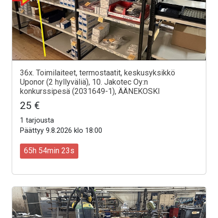
36x. Toimilaiteet, termostaatit, keskusyksikkö
Uponor (2 hyllyväliä), 10. Jakotec Oy:n
konkurssipesä (2031649-1), ÄÄNEKOSKI
25 €
1 tarjousta
Päättyy 9.8.2026 klo 18:00
65h 54min 21s