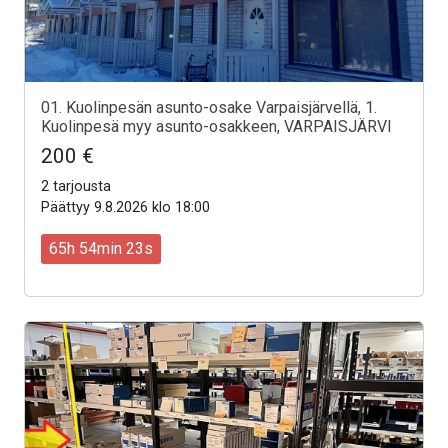
01. Kuolinpesän asunto-osake Varpaisjärvellä, 1.
Kuolinpesä myy asunto-osakkeen, VARPAISJÄRVI
200 €
2 tarjousta
Päättyy 9.8.2026 klo 18:00
65h 54min 21s