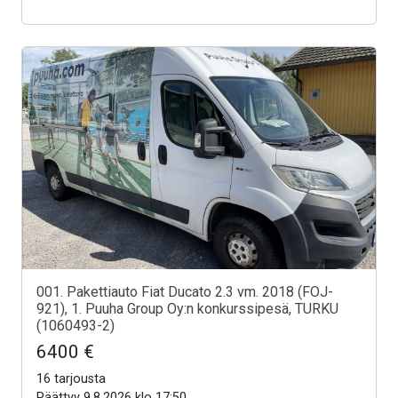
001. Pakettiauto Fiat Ducato 2.3 vm. 2018 (FOJ-
921), 1. Puuha Group Oy:n konkurssipesä, TURKU
(1060493-2)
6400 €
16 tarjousta
Päättyy 9.8.2026 klo 17:50