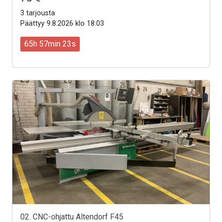
3 tarjousta
Päättyy 9.8.2026 klo 18:03
65h 57min 21s
02. CNC-ohjattu Altendorf F45