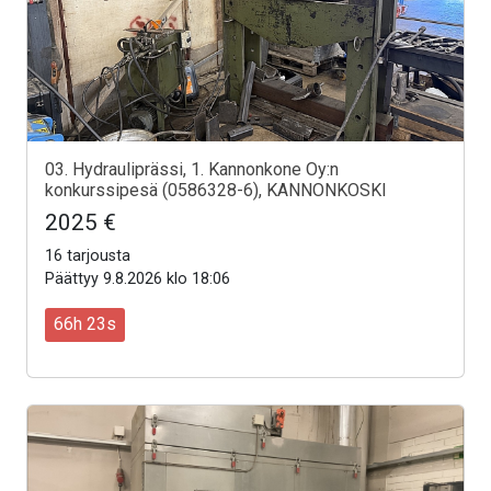
03. Hydrauliprässi, 1. Kannonkone Oy:n
konkurssipesä (0586328-6), KANNONKOSKI
2025 €
16 tarjousta
Päättyy 9.8.2026 klo 18:06
66h 21s