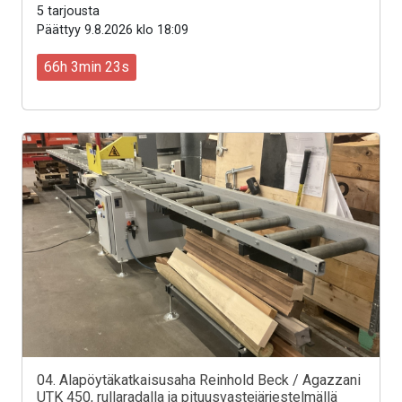
5 tarjousta
Päättyy 9.8.2026 klo 18:09
66h 3min 21s
04. Alapöytäkatkaisusaha Reinhold Beck / Agazzani
UTK 450, rullaradalla ja pituusvastejärjestelmällä