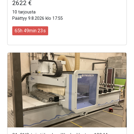
2622 €
10 tarjousta
Päättyy 9.8.2026 klo 17:55
65h 49min 21s