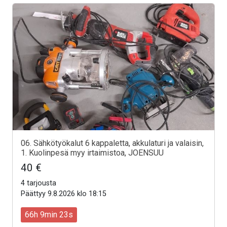
06. Sähkötyökalut 6 kappaletta, akkulaturi ja valaisin,
1. Kuolinpesä myy irtaimistoa, JOENSUU
40 €
4 tarjousta
Päättyy 9.8.2026 klo 18:15
66h 9min 21s