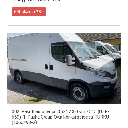
65h 44min 21s
002. Pakettiauto Iveco 35S17 3.0 vm 2015 (UZF-
669), 1. Puuha Group Oy:n konkurssipesä, TURKU
(1060493-2)