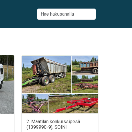
2. Maatilan konkurssipesä
(1399990-9), SOINI