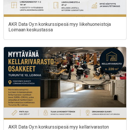
AKR Data Oy:n konkurssipesä myy liikehuoneistoja
Loimaan keskustassa
AKR Data Oy:n konkurssipesä myy kellarivaraston