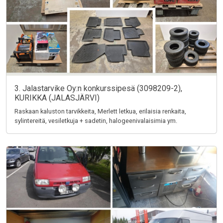
3. Jalastarvike Oy:n konkurssipesä (3098209-2),
KURIKKA (JALASJÄRVI)
Raskaan kaluston tarvikkeita, Merlett letkua, erilaisia renkaita,
sylintereitä, vesiletkuja + sadetin, halogeenivalaisimia ym.