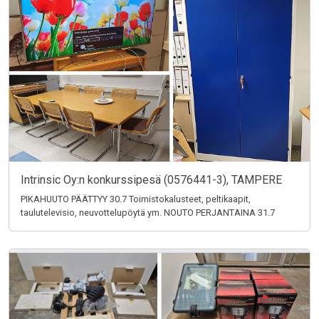
Intrinsic Oy:n konkurssipesä (0576441-3), TAMPERE
PIKAHUUTO PÄÄTTYY 30.7 Toimistokalusteet, peltikaapit,
taulutelevisio, neuvottelupöytä ym. NOUTO PERJANTAINA 31.7