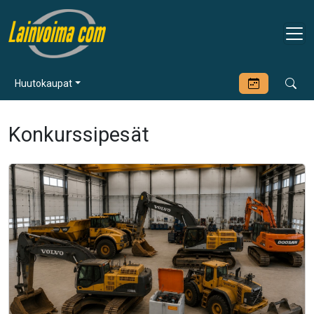
Huutokaupat
Konkurssipesät