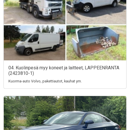
04. Kuolinpesä myy koneet ja laitteet, LAPPEENRANTA
(2423810-1)
Kuorma-auto Volvo, pakettiautot, kauhat ym.