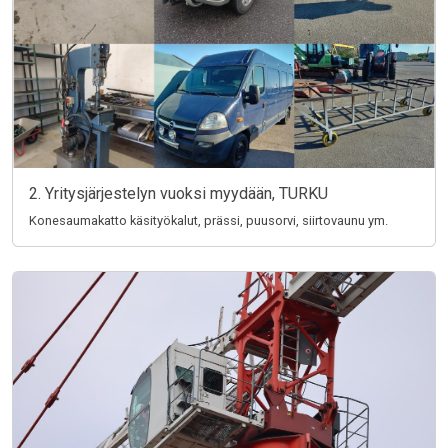
2. Yritysjärjestelyn vuoksi myydään, TURKU
Konesaumakatto käsityökalut, prässi, puusorvi, siirtovaunu ym.