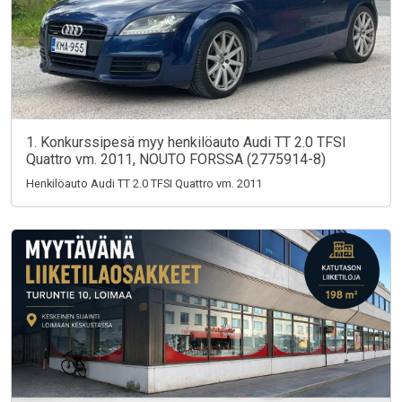
1. Konkurssipesä myy henkilöauto Audi TT 2.0 TFSI
Quattro vm. 2011, NOUTO FORSSA (2775914-8)
Henkilöauto Audi TT 2.0 TFSI Quattro vm. 2011