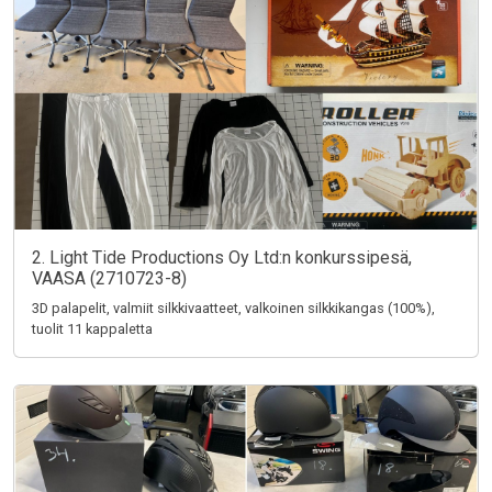
2. Light Tide Productions Oy Ltd:n konkurssipesä,
VAASA (2710723-8)
3D palapelit, valmiit silkkivaatteet, valkoinen silkkikangas (100%),
tuolit 11 kappaletta