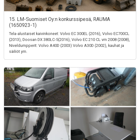
15. LM-Suomiset Oy:n konkurssipesä, RAUMA
(1650923-1)
Tela-alustaiset kaivinkoneet: Volvo EC 300EL (2016), Volvo EC700CL
(2013), Doosan DX 380LC-5(2016), Volvo EC 210 CL vm 2008 (2008),
Niveldumpperit: Volvo A40D (2003) Volvo A30D (2002), kauhat ja
säiliöt ym.