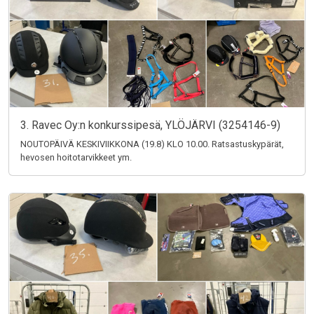
3. Ravec Oy:n konkurssipesä, YLÖJÄRVI (3254146-9)
NOUTOPÄIVÄ KESKIVIIKKONA (19.8) KLO 10.00. Ratsastuskypärät,
hevosen hoitotarvikkeet ym.