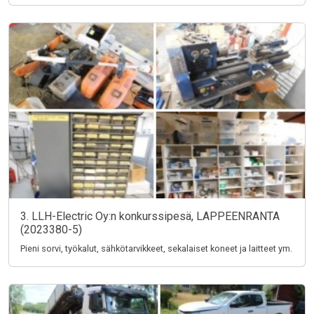
3. LLH-Electric Oy:n konkurssipesä, LAPPEENRANTA
(2023380-5)
Pieni sorvi, työkalut, sähkötarvikkeet, sekalaiset koneet ja laitteet ym.