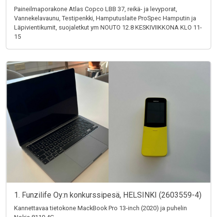
Paineilmaporakone Atlas Copco LBB 37, reikä- ja levyporat,
Vannekelavaunu, Testipenkki, Hamputuslaite ProSpec Hamputin ja
Läpivientikumit, suojaletkut ym NOUTO 12.8 KESKIVIIKKONA KLO 11-
15
1. Funzilife Oy:n konkurssipesä, HELSINKI (2603559-4)
Kannettavaa tietokone MackBook Pro 13-inch (2020) ja puhelin