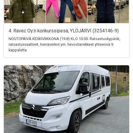
4. Ravec Oy:n konkurssipesä, YLÖJÄRVI (3254146-9)
NOUTOPÄIVÄ KESKIVIIKKONA (19.8) KLO 10.00. Ratsastuskypärät,
ratsastusvaatteet, heinäverkot ym. hevostarvikkeet yhteensä 9
kappaletta