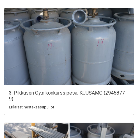
3. Pikkusen Oy:n konkurssipesä, KUUSAMO (2945877-
9)
Erilaiset nestekaasupullot