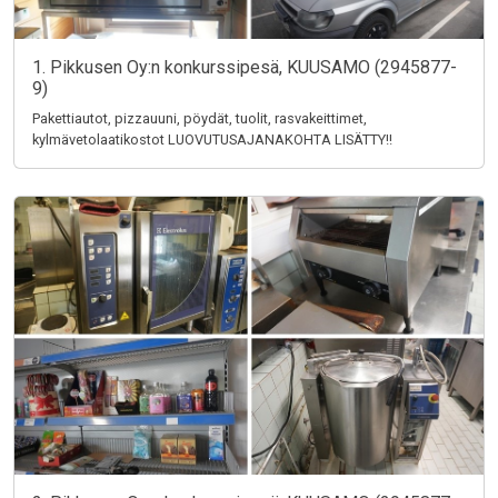
1. Pikkusen Oy:n konkurssipesä, KUUSAMO (2945877-
9)
Pakettiautot, pizzauuni, pöydät, tuolit, rasvakeittimet,
kylmävetolaatikostot LUOVUTUSAJANAKOHTA LISÄTTY!!