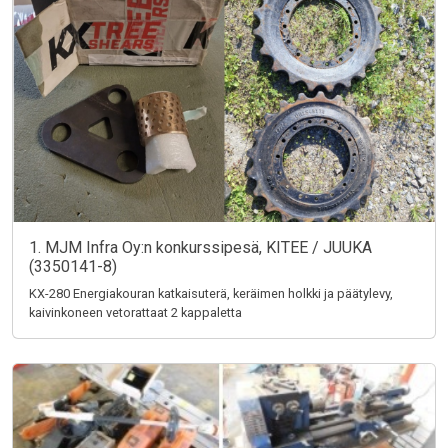
1. MJM Infra Oy:n konkurssipesä, KITEE / JUUKA
(3350141-8)
KX-280 Energiakouran katkaisuterä, keräimen holkki ja päätylevy,
kaivinkoneen vetorattaat 2 kappaletta