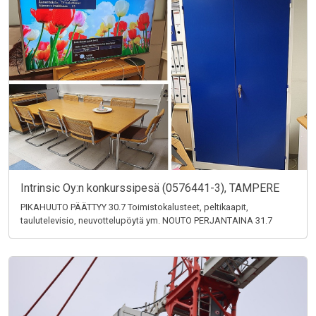
Intrinsic Oy:n konkurssipesä (0576441-3), TAMPERE
PIKAHUUTO PÄÄTTYY 30.7 Toimistokalusteet, peltikaapit,
taulutelevisio, neuvottelupöytä ym. NOUTO PERJANTAINA 31.7