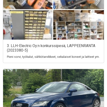
3. LLH-Electric Oy:n konkurssipesä, LAPPEENRANTA
(2023380-5)
Pieni sorvi, työkalut, sähkötarvikkeet, sekalaiset koneet ja laitteet ym.