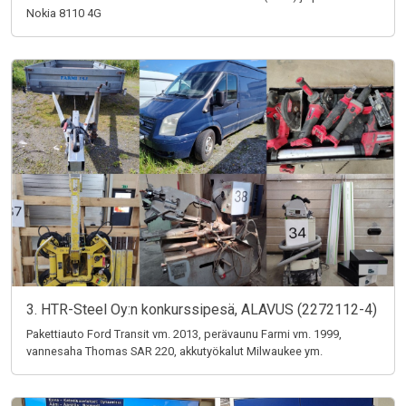
Nokia 8110 4G
3. HTR-Steel Oy:n konkurssipesä, ALAVUS (2272112-4)
Pakettiauto Ford Transit vm. 2013, perävaunu Farmi vm. 1999,
vannesaha Thomas SAR 220, akkutyökalut Milwaukee ym.