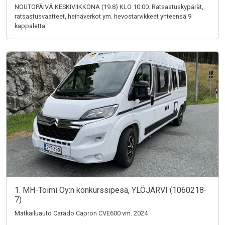
NOUTOPÄIVÄ KESKIVIIKKONA (19.8) KLO 10.00. Ratsastuskypärät,
ratsastusvaatteet, heinäverkot ym. hevostarvikkeet yhteensä 9
kappaletta
1. MH-Toimi Oy:n konkurssipesä, YLÖJÄRVI (1060218-
7)
Matkailuauto Carado Capron CVE600 vm. 2024