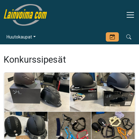
Huutokaupat
Konkurssipesät