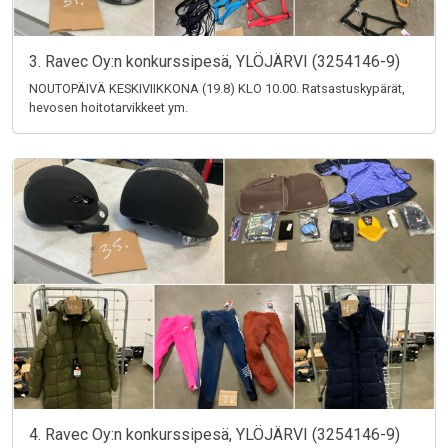
3. Ravec Oy:n konkurssipesä, YLÖJÄRVI (3254146-9)
NOUTOPÄIVÄ KESKIVIIKKONA (19.8) KLO 10.00. Ratsastuskypärät,
hevosen hoitotarvikkeet ym.
4. Ravec Oy:n konkurssipesä, YLÖJÄRVI (3254146-9)