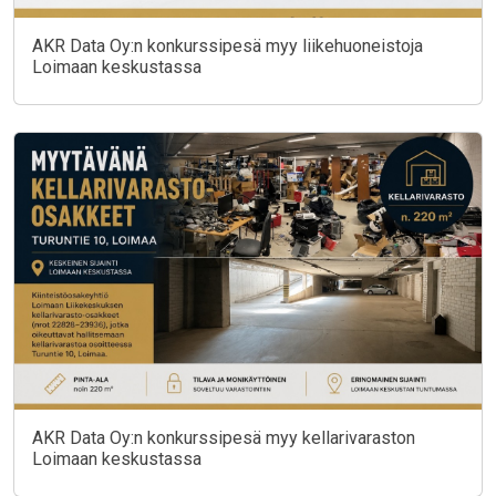
AKR Data Oy:n konkurssipesä myy liikehuoneistoja
Loimaan keskustassa
AKR Data Oy:n konkurssipesä myy kellarivaraston
Loimaan keskustassa