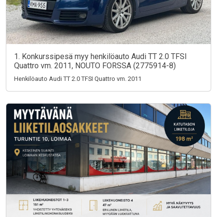
1. Konkurssipesä myy henkilöauto Audi TT 2.0 TFSI
Quattro vm. 2011, NOUTO FORSSA (2775914-8)
Henkilöauto Audi TT 2.0 TFSI Quattro vm. 2011