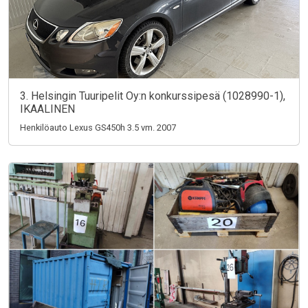
3. Helsingin Tuuripelit Oy:n konkurssipesä (1028990-1),
IKAALINEN
Henkilöauto Lexus GS450h 3.5 vm. 2007