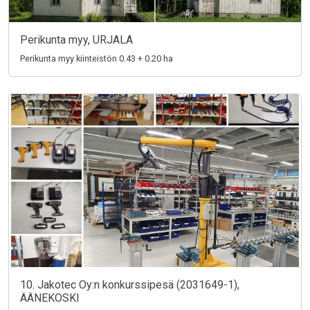
Perikunta myy, URJALA
Perikunta myy kiinteistön 0.43 + 0.20 ha
10. Jakotec Oy:n konkurssipesä (2031649-1),
ÄÄNEKOSKI