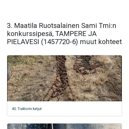
3. Maatila Ruotsalainen Sami Tmi:n
konkurssipesä, TAMPERE JA
PIELAVESI (1457720-6) muut kohteet
40. Traktorin ketjut