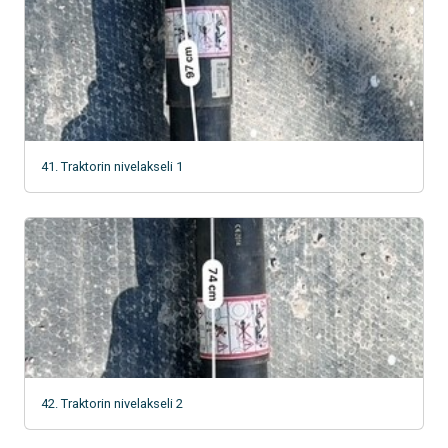
41. Traktorin nivelakseli 1
42. Traktorin nivelakseli 2