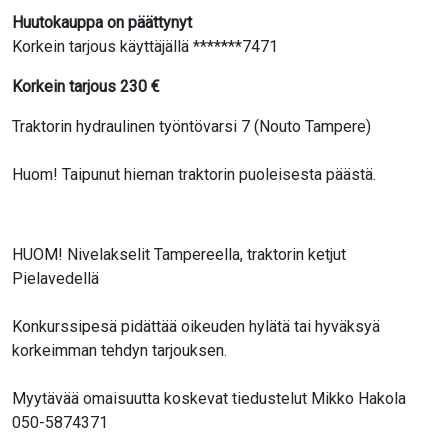
Huutokauppa on päättynyt
Korkein tarjous käyttäjällä *******7471
Korkein tarjous
230
€
Traktorin hydraulinen työntövarsi 7 (Nouto Tampere)
Huom! Taipunut hieman traktorin puoleisesta päästä.
HUOM! Nivelakselit Tampereella, traktorin ketjut
Pielavedellä
Konkurssipesä pidättää oikeuden hylätä tai hyväksyä
korkeimman tehdyn tarjouksen.
Myytävää omaisuutta koskevat tiedustelut Mikko Hakola
050-5874371