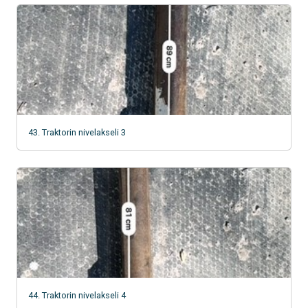
43. Traktorin nivelakseli 3
44. Traktorin nivelakseli 4