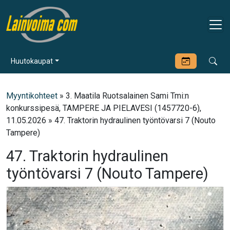
Huutokaupat
Myyntikohteet
» 3. Maatila Ruotsalainen Sami Tmi:n
konkurssipesä, TAMPERE JA PIELAVESI (1457720-6),
11.05.2026 » 47. Traktorin hydraulinen työntövarsi 7 (Nouto
Tampere)
47. Traktorin hydraulinen
työntövarsi 7 (Nouto Tampere)