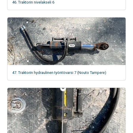
46. Traktorin nivelakseli 6
47. Traktorin hydraulinen työntövarsi 7 (Nouto Tampere)