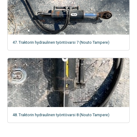
47. Traktorin hydraulinen työntövarsi 7 (Nouto Tampere)
48. Traktorin hydraulinen työntövarsi 8 (Nouto Tampere)