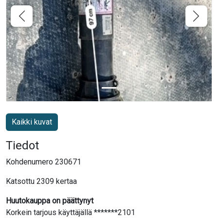
Kaikki kuvat
Tiedot
Kohdenumero 230671
Katsottu 2309 kertaa
Huutokauppa on päättynyt
Korkein tarjous käyttäjällä *******2101