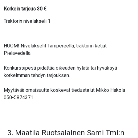
Korkein tarjous
30
€
Traktorin nivelakseli 1
HUOM! Nivelakselit Tampereella, traktorin ketjut
Pielavedellä
Konkurssipesä pidättää oikeuden hylätä tai hyväksyä
korkeimman tehdyn tarjouksen.
Myytävää omaisuutta koskevat tiedustelut Mikko Hakola
050-5874371
3. Maatila Ruotsalainen Sami Tmi:n