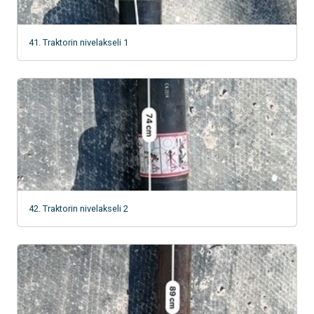
41. Traktorin nivelakseli 1
42. Traktorin nivelakseli 2