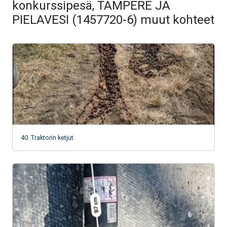
konkurssipesä, TAMPERE JA
PIELAVESI (1457720-6) muut kohteet
40. Traktorin ketjut