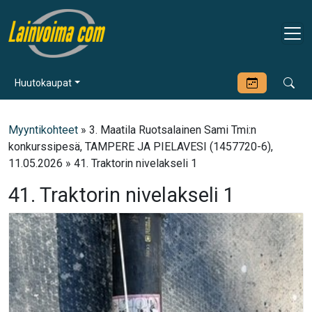
Huutokaupat
Myyntikohteet
» 3. Maatila Ruotsalainen Sami Tmi:n
konkurssipesä, TAMPERE JA PIELAVESI (1457720-6),
11.05.2026 » 41. Traktorin nivelakseli 1
41. Traktorin nivelakseli 1