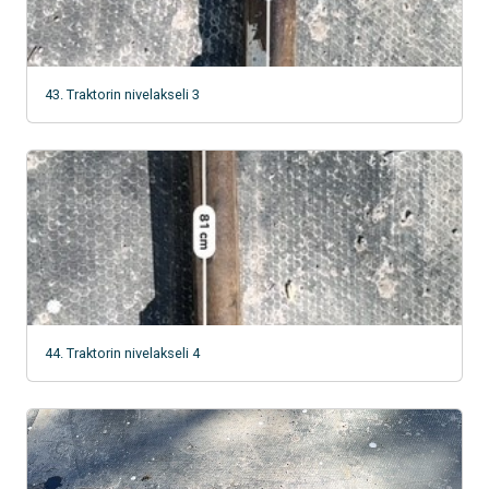
43. Traktorin nivelakseli 3
44. Traktorin nivelakseli 4