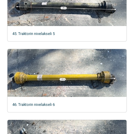
45. Traktorin nivelakseli 5
46. Traktorin nivelakseli 6