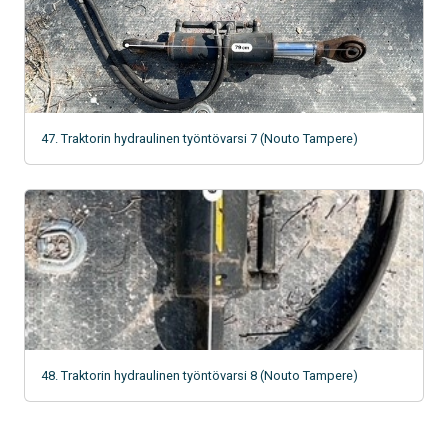
47. Traktorin hydraulinen työntövarsi 7 (Nouto Tampere)
48. Traktorin hydraulinen työntövarsi 8 (Nouto Tampere)