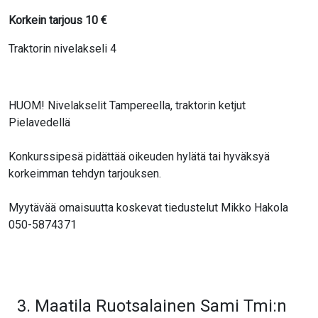
Korkein tarjous
10
€
Traktorin nivelakseli 4
HUOM! Nivelakselit Tampereella, traktorin ketjut
Pielavedellä
Konkurssipesä pidättää oikeuden hylätä tai hyväksyä
korkeimman tehdyn tarjouksen.
Myytävää omaisuutta koskevat tiedustelut Mikko Hakola
050-5874371
3. Maatila Ruotsalainen Sami Tmi:n