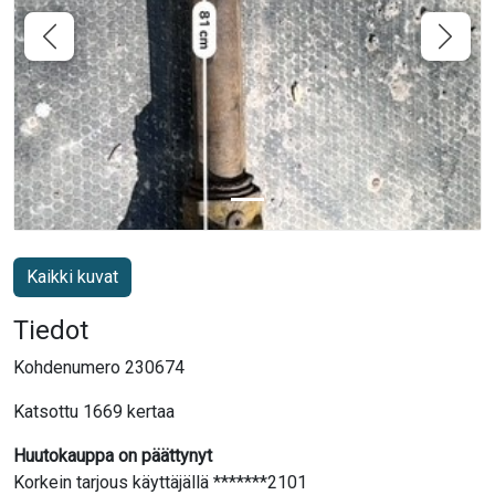
Kaikki kuvat
Tiedot
Kohdenumero 230674
Katsottu 1669 kertaa
Huutokauppa on päättynyt
Korkein tarjous käyttäjällä *******2101