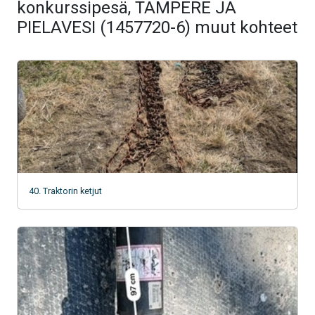
konkurssipesä, TAMPERE JA
PIELAVESI (1457720-6) muut kohteet
40. Traktorin ketjut