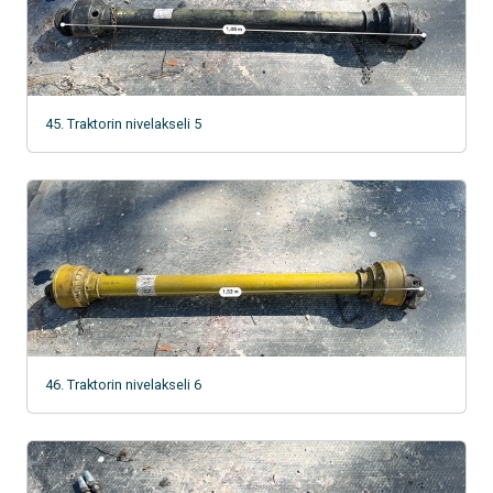
45. Traktorin nivelakseli 5
46. Traktorin nivelakseli 6