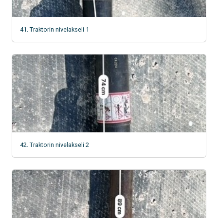
41. Traktorin nivelakseli 1
42. Traktorin nivelakseli 2