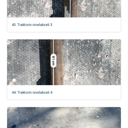
43. Traktorin nivelakseli 3
44. Traktorin nivelakseli 4