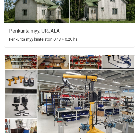
Perikunta myy, URJALA
Perikunta myy kiinteistön 0.43 + 0.20 ha