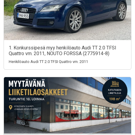
1. Konkurssipesä myy henkilöauto Audi TT 2.0 TFSI
Quattro vm. 2011, NOUTO FORSSA (2775914-8)
Henkilöauto Audi TT 2.0 TFSI Quattro vm. 2011