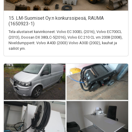
15. LM-Suomiset Oy:n konkurssipesä, RAUMA
(1650923-1)
Tela-alustaiset kaivinkoneet: Volvo EC 300EL (2016), Volvo EC700CL
(2013), Doosan DX 380LC-5(2016), Volvo EC 210 CL vm 2008 (2008),
Niveldumpperit: Volvo A40D (2003) Volvo A30D (2002), kauhat ja
säiliöt ym.