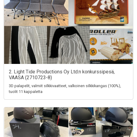
2. Light Tide Productions Oy Ltd:n konkurssipesä,
VAASA (2710723-8)
3D palapelit, valmiit silkkivaatteet, valkoinen silkkikangas (100%),
tuolit 11 kappaletta