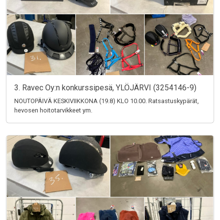
3. Ravec Oy:n konkurssipesä, YLÖJÄRVI (3254146-9)
NOUTOPÄIVÄ KESKIVIIKKONA (19.8) KLO 10.00. Ratsastuskypärät,
hevosen hoitotarvikkeet ym.