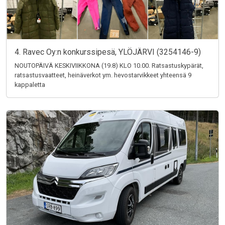
4. Ravec Oy:n konkurssipesä, YLÖJÄRVI (3254146-9)
NOUTOPÄIVÄ KESKIVIIKKONA (19.8) KLO 10.00. Ratsastuskypärät,
ratsastusvaatteet, heinäverkot ym. hevostarvikkeet yhteensä 9
kappaletta