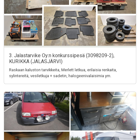
3. Jalastarvike Oy:n konkurssipesä (3098209-2),
KURIKKA (JALASJÄRVI)
Raskaan kaluston tarvikkeita, Merlett letkua, erilaisia renkaita,
sylintereitä, vesiletkuja + sadetin, halogeenivalaisimia ym.