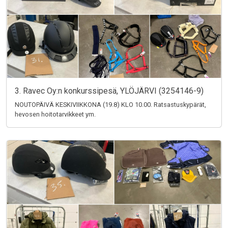
3. Ravec Oy:n konkurssipesä, YLÖJÄRVI (3254146-9)
NOUTOPÄIVÄ KESKIVIIKKONA (19.8) KLO 10.00. Ratsastuskypärät,
hevosen hoitotarvikkeet ym.