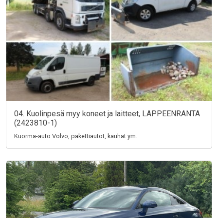
04. Kuolinpesä myy koneet ja laitteet, LAPPEENRANTA
(2423810-1)
Kuorma-auto Volvo, pakettiautot, kauhat ym.