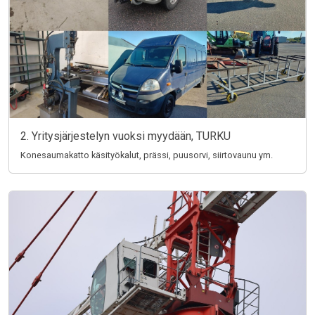
2. Yritysjärjestelyn vuoksi myydään, TURKU
Konesaumakatto käsityökalut, prässi, puusorvi, siirtovaunu ym.