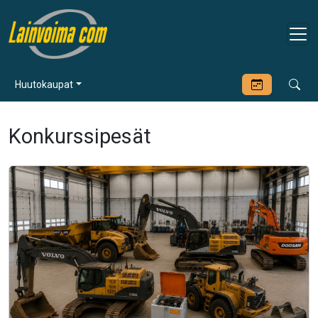
Huutokaupat
Konkurssipesät