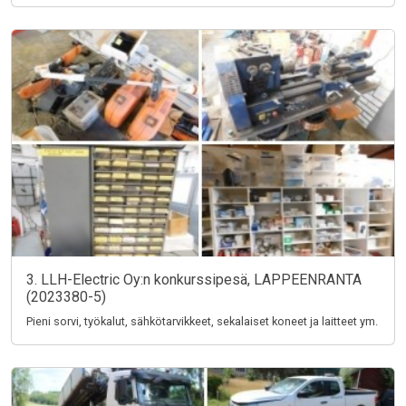
3. LLH-Electric Oy:n konkurssipesä, LAPPEENRANTA
(2023380-5)
Pieni sorvi, työkalut, sähkötarvikkeet, sekalaiset koneet ja laitteet ym.