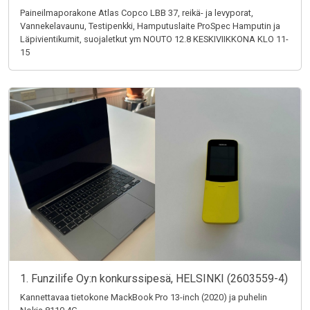
Paineilmaporakone Atlas Copco LBB 37, reikä- ja levyporat,
Vannekelavaunu, Testipenkki, Hamputuslaite ProSpec Hamputin ja
Läpivientikumit, suojaletkut ym NOUTO 12.8 KESKIVIIKKONA KLO 11-
15
1. Funzilife Oy:n konkurssipesä, HELSINKI (2603559-4)
Kannettavaa tietokone MackBook Pro 13-inch (2020) ja puhelin