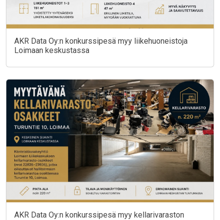
AKR Data Oy:n konkurssipesä myy liikehuoneistoja
Loimaan keskustassa
AKR Data Oy:n konkurssipesä myy kellarivaraston