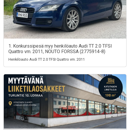
1. Konkurssipesä myy henkilöauto Audi TT 2.0 TFSI
Quattro vm. 2011, NOUTO FORSSA (2775914-8)
Henkilöauto Audi TT 2.0 TFSI Quattro vm. 2011