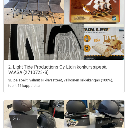
2. Light Tide Productions Oy Ltd:n konkurssipesä,
VAASA (2710723-8)
3D palapelit, valmiit silkkivaatteet, valkoinen silkkikangas (100%),
tuolit 11 kappaletta