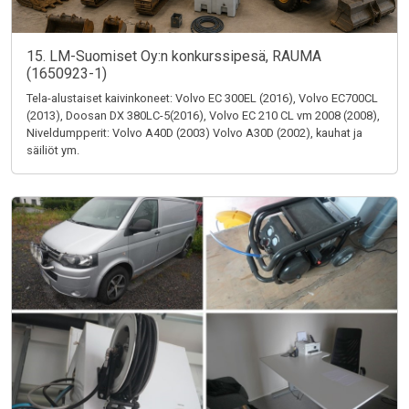
15. LM-Suomiset Oy:n konkurssipesä, RAUMA
(1650923-1)
Tela-alustaiset kaivinkoneet: Volvo EC 300EL (2016), Volvo EC700CL
(2013), Doosan DX 380LC-5(2016), Volvo EC 210 CL vm 2008 (2008),
Niveldumpperit: Volvo A40D (2003) Volvo A30D (2002), kauhat ja
säiliöt ym.