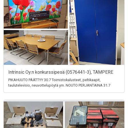
Intrinsic Oy:n konkurssipesä (0576441-3), TAMPERE
PIKAHUUTO PÄÄTTYY 30.7 Toimistokalusteet, peltikaapit,
taulutelevisio, neuvottelupöytä ym. NOUTO PERJANTAINA 31.7