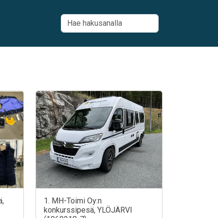
ä,
1. MH-Toimi Oy:n
konkurssipesä, YLÖJÄRVI