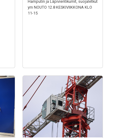
Hamputin ja Läpivientikumit, suojaletkut
ym NOUTO 12.8 KESKIVIIKKONA KLO
11-15