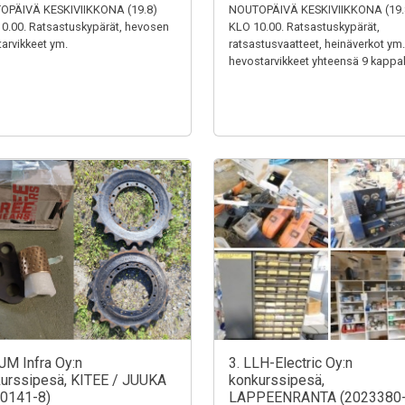
OPÄIVÄ KESKIVIIKKONA (19.8)
NOUTOPÄIVÄ KESKIVIIKKONA (19.
0.00. Ratsastuskypärät, hevosen
KLO 10.00. Ratsastuskypärät,
tarvikkeet ym.
ratsastusvaatteet, heinäverkot ym.
hevostarvikkeet yhteensä 9 kappal
JM Infra Oy:n
3. LLH-Electric Oy:n
urssipesä, KITEE / JUUKA
konkurssipesä,
0141-8)
LAPPEENRANTA (2023380-