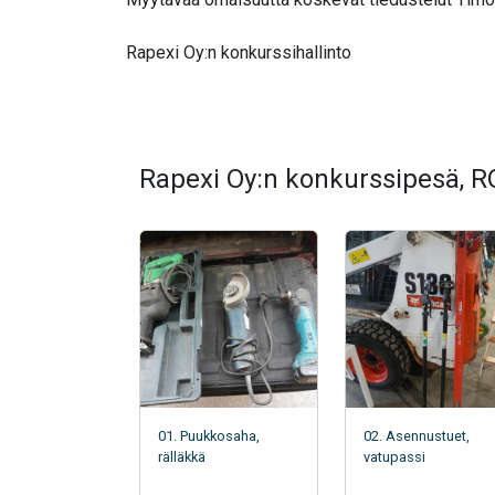
Rapexi Oy:n konkurssihallinto
Rapexi Oy:n konkurssipesä, 
01. Puukkosaha,
02. Asennustuet,
rälläkkä
vatupassi