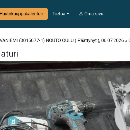
Huutokauppakalenteri
Tietoa
Oma sivu
VANIEMI (3015077-1) NOUTO OULU ( Päättynyt ), 06.07.2026 » 03.
aturi