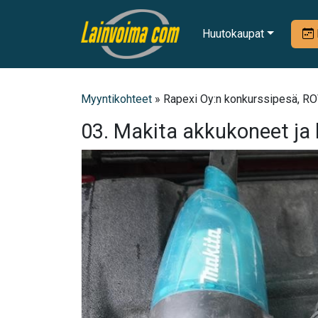
Huutokaupat
Myyntikohteet
» Rapexi Oy:n konkurssipesä, RO
03. Makita akkukoneet ja l