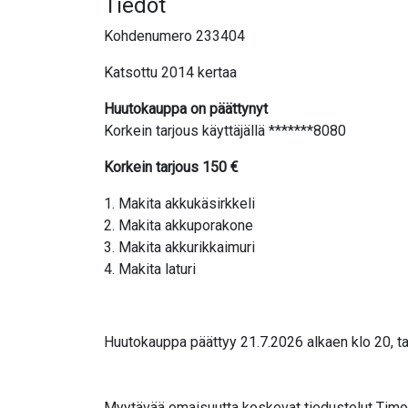
Tiedot
Kohdenumero 233404
Katsottu 2014 kertaa
Huutokauppa on päättynyt
Korkein tarjous käyttäjällä *******8080
Korkein tarjous
150
€
1. Makita akkukäsirkkeli
2. Makita akkuporakone
3. Makita akkurikkaimuri
4. Makita laturi
Huutokauppa päättyy 21.7.2026 alkaen klo 20, ta
Myytävää omaisuutta koskevat tiedustelut Timo K