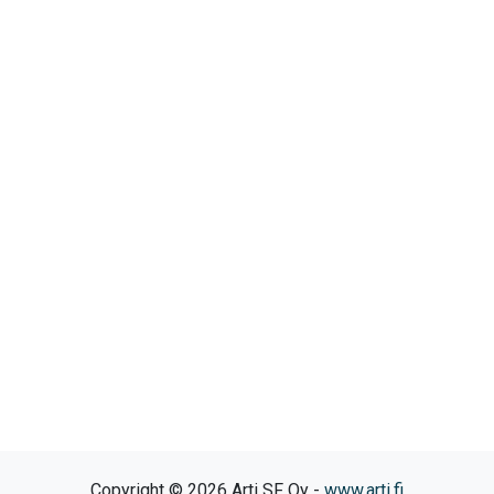
Copyright © 2026 Arti SF Oy -
www.arti.fi