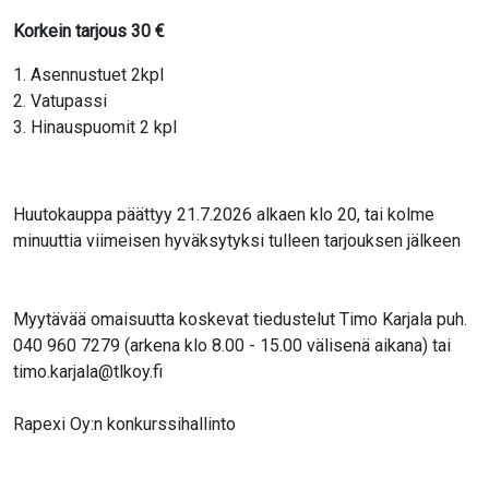
Korkein tarjous
30
€
1. Asennustuet 2kpl
2. Vatupassi
3. Hinauspuomit 2 kpl
Huutokauppa päättyy 21.7.2026 alkaen klo 20, tai kolme
minuuttia viimeisen hyväksytyksi tulleen tarjouksen jälkeen
Myytävää omaisuutta koskevat tiedustelut Timo Karjala puh.
040 960 7279 (arkena klo 8.00 - 15.00 välisenä aikana) tai
timo.karjala@tlkoy.fi
Rapexi Oy:n konkurssihallinto