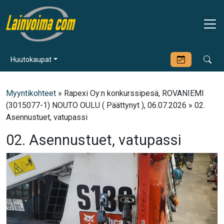
Huutokaupat
Myyntikohteet
» Rapexi Oy:n konkurssipesä, ROVANIEMI
(3015077-1) NOUTO OULU ( Päättynyt ), 06.07.2026 » 02.
Asennustuet, vatupassi
02. Asennustuet, vatupassi