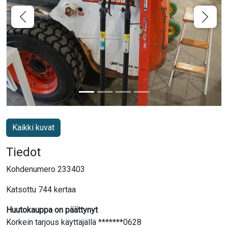
Kaikki kuvat
Tiedot
Kohdenumero 233403
Katsottu 744 kertaa
Huutokauppa on päättynyt
Korkein tarjous käyttäjällä *******0628