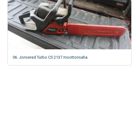
06. Jonsered Turbo CS 2137 moottorisaha