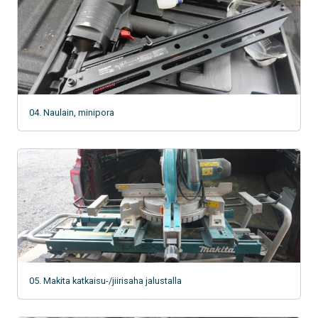
04. Naulain, minipora
05. Makita katkaisu-/jiirisaha jalustalla