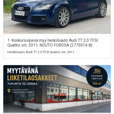
1. Konkurssipesä myy henkilöauto Audi TT 2.0 TFSI
Quattro vm. 2011, NOUTO FORSSA (2775914-8)
Henkilöauto Audi TT 2.0 TFSI Quattro vm. 2011