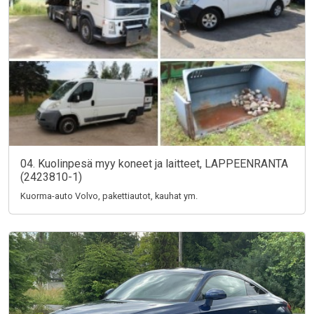
04. Kuolinpesä myy koneet ja laitteet, LAPPEENRANTA
(2423810-1)
Kuorma-auto Volvo, pakettiautot, kauhat ym.