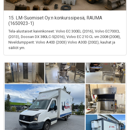
15. LM-Suomiset Oy:n konkurssipesä, RAUMA
(1650923-1)
Tela-alustaiset kaivinkoneet: Volvo EC 300EL (2016), Volvo EC700CL
(2013), Doosan DX 380LC-5(2016), Volvo EC 210 CL vm 2008 (2008),
Niveldumpperit: Volvo A40D (2003) Volvo A30D (2002), kauhat ja
säiliöt ym.