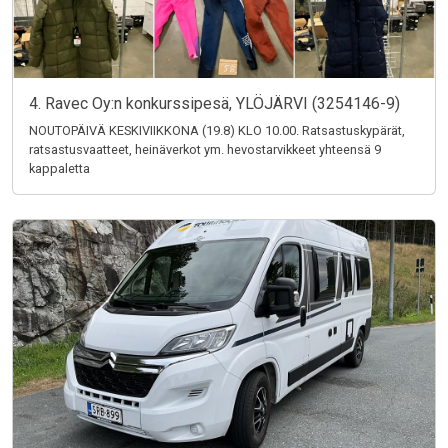
4. Ravec Oy:n konkurssipesä, YLÖJÄRVI (3254146-9)
NOUTOPÄIVÄ KESKIVIIKKONA (19.8) KLO 10.00. Ratsastuskypärät,
ratsastusvaatteet, heinäverkot ym. hevostarvikkeet yhteensä 9
kappaletta