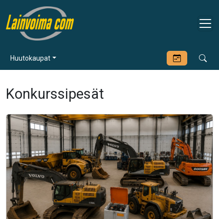
Huutokaupat
Konkurssipesät