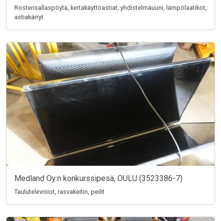
Rosterisallaspöytä, kertakäyttöastiat, yhdistelmäuuni, lämpölaatikot,
astiakärryt
Medland Oy:n konkurssipesä, OULU (3523386-7)
Taulutelevisiot, rasvakeitin, peilit