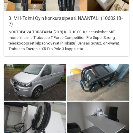
3. MH-Toimi Oy:n konkurssipesä, NAANTALI (1060218-
7)
NOUTOPÄIVÄ TORSTAINA (20.8) KLO 10.00. Kalastuskohot MIF,
monofiilisiima Trabucco T-Force Competition Pro Super Strong,
teleskooppiset kilpaonkivavat (hiilikuitu) Sensas Soyuz, onkivavat
Trabucco Energhia XR Pro Pole 3 kappaletta