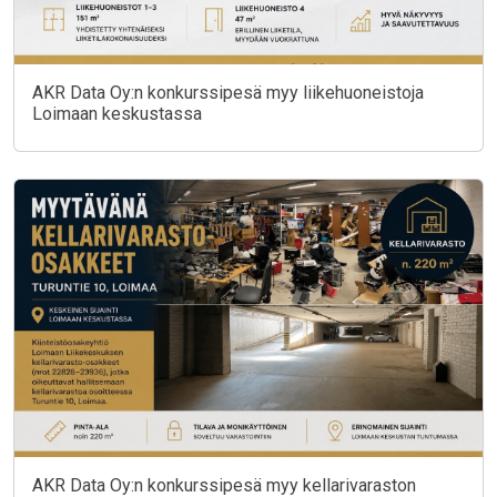
AKR Data Oy:n konkurssipesä myy liikehuoneistoja
Loimaan keskustassa
AKR Data Oy:n konkurssipesä myy kellarivaraston