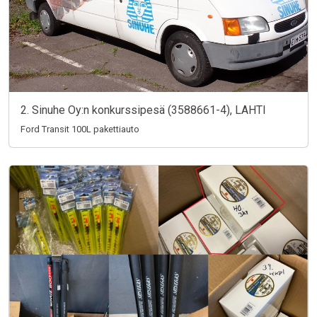
2. Sinuhe Oy:n konkurssipesä (3588661-4), LAHTI
Ford Transit 100L pakettiauto