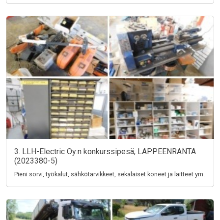
3. LLH-Electric Oy:n konkurssipesä, LAPPEENRANTA
(2023380-5)
Pieni sorvi, työkalut, sähkötarvikkeet, sekalaiset koneet ja laitteet ym.