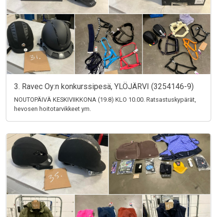
3. Ravec Oy:n konkurssipesä, YLÖJÄRVI (3254146-9)
NOUTOPÄIVÄ KESKIVIIKKONA (19.8) KLO 10.00. Ratsastuskypärät,
hevosen hoitotarvikkeet ym.