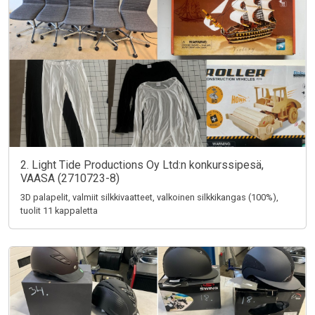
2. Light Tide Productions Oy Ltd:n konkurssipesä,
VAASA (2710723-8)
3D palapelit, valmiit silkkivaatteet, valkoinen silkkikangas (100%),
tuolit 11 kappaletta