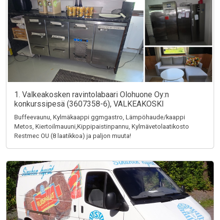
1. Valkeakosken ravintolabaari Olohuone Oy:n
konkurssipesä (3607358-6), VALKEAKOSKI
Buffeevaunu, Kylmäkaappi ggmgastro, Lämpöhaude/kaappi
Metos, Kiertoilmauuni,Kippipaistinpannu, Kylmävetolaatikosto
Restmec OU (8 laatikkoa) ja paljon muuta!