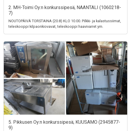
2. MH-Toimi Oy:n konkurssipesä, NAANTALI (1060218-
7)
NOUTOPÄIVÄ TORSTAINA (20.8) KLO 10.00. Pilkki- ja kalastussiimat,
teleskooppi kilpaonkiovavat, teleskooppi haavivarret ym.
5. Pikkusen Oy:n konkurssipesä, KUUSAMO (2945877-
9)