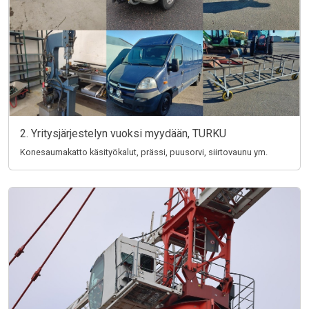
2. Yritysjärjestelyn vuoksi myydään, TURKU
Konesaumakatto käsityökalut, prässi, puusorvi, siirtovaunu ym.