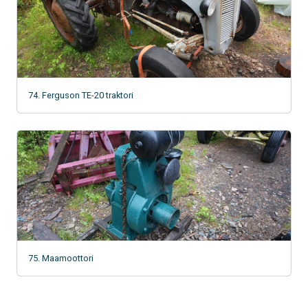
74. Ferguson TE-20 traktori
75. Maamoottori