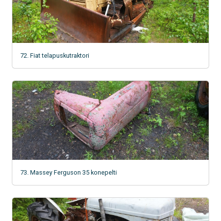
72. Fiat telapuskutraktori
73. Massey Ferguson 35 konepelti