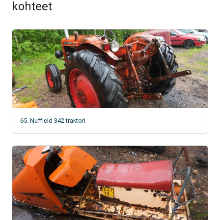
kohteet
65. Nuffield 342 traktori