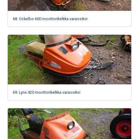
68. Ockelbo 600 moottorikelkka varaosiksi
69. Lynx 420 moottorikelkka varaosiksi