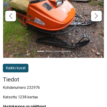
Kaikki kuvat
Tiedot
Kohdenumero 232976
Katsottu 1238 kertaa
Huutokauppa on päättynyt