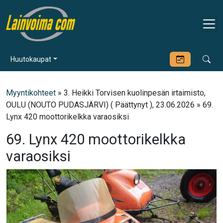
Huutokaupat
Myyntikohteet
» 3. Heikki Torvisen kuolinpesän irtaimisto,
OULU (NOUTO PUDASJÄRVI) ( Päättynyt ), 23.06.2026 » 69.
Lynx 420 moottorikelkka varaosiksi
69. Lynx 420 moottorikelkka
varaosiksi