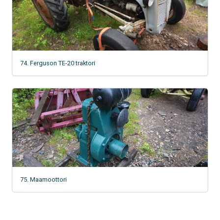
74. Ferguson TE-20 traktori
75. Maamoottori