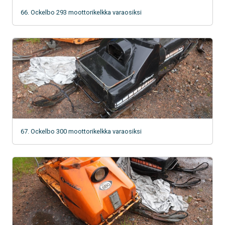
66. Ockelbo 293 moottorikelkka varaosiksi
67. Ockelbo 300 moottorikelkka varaosiksi