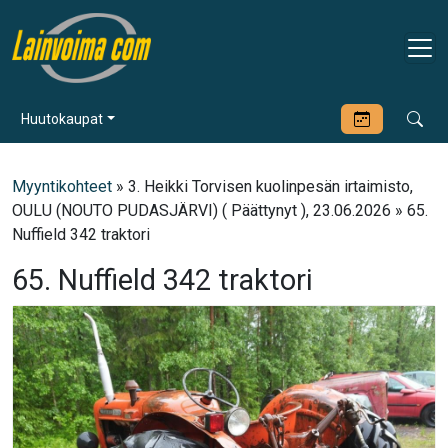
Huutokaupat
Myyntikohteet
» 3. Heikki Torvisen kuolinpesän irtaimisto,
OULU (NOUTO PUDASJÄRVI) ( Päättynyt ), 23.06.2026 » 65.
Nuffield 342 traktori
65. Nuffield 342 traktori