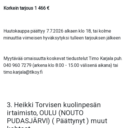
Korkein tarjous
1 466
€
Huutokauppa päättyy 7.7.2026 alkaen klo 18, tai kolme
minuuttia viimeisen hyväksytyksi tulleen tarjouksen jälkeen
Myytävää omaisuutta koskevat tiedustelut Timo Karjala puh.
040 960 7279 (arkena klo 8.00 - 15.00 välisenä aikana) tai
timo.karjala@tlkoy.fi
3. Heikki Torvisen kuolinpesän
irtaimisto, OULU (NOUTO
PUDASJÄRVI) ( Päättynyt ) muut