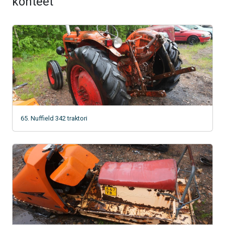
kohteet
65. Nuffield 342 traktori