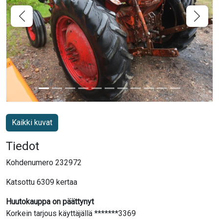
Kaikki kuvat
Tiedot
Kohdenumero 232972
Katsottu 6309 kertaa
Huutokauppa on päättynyt
Korkein tarjous käyttäjällä *******3369