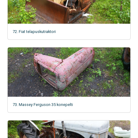
72. Fiat telapuskutraktori
73. Massey Ferguson 35 konepelti