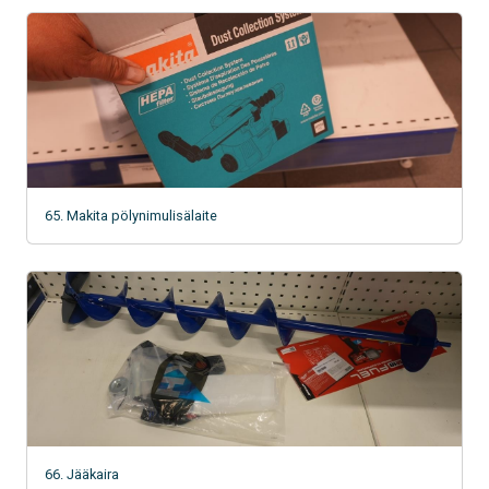
65. Makita pölynimulisälaite
66. Jääkaira