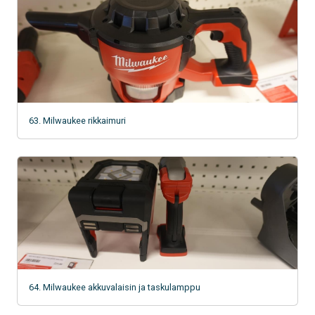
63. Milwaukee rikkaimuri
64. Milwaukee akkuvalaisin ja taskulamppu