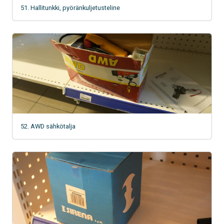
51. Hallitunkki, pyöränkuljetusteline
52. AWD sähkötalja