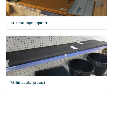
74. Arinat, supistusputket
75. Eristeputket ja saavit