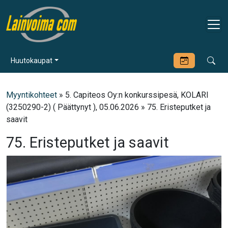
Huutokaupat
Myyntikohteet
» 5. Capiteos Oy:n konkurssipesä, KOLARI
(3250290-2) ( Päättynyt ), 05.06.2026 » 75. Eristeputket ja
saavit
75. Eristeputket ja saavit