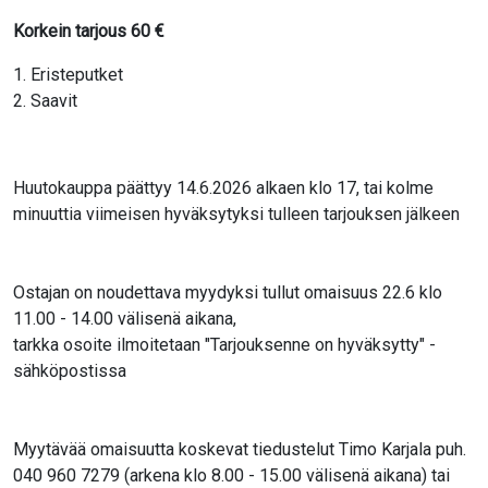
Korkein tarjous
60
€
1. Eristeputket
2. Saavit
Huutokauppa päättyy 14.6.2026 alkaen klo 17, tai kolme
minuuttia viimeisen hyväksytyksi tulleen tarjouksen jälkeen
Ostajan on noudettava myydyksi tullut omaisuus 22.6 klo
11.00 - 14.00 välisenä aikana,
tarkka osoite ilmoitetaan "Tarjouksenne on hyväksytty" -
sähköpostissa
Myytävää omaisuutta koskevat tiedustelut Timo Karjala puh.
040 960 7279 (arkena klo 8.00 - 15.00 välisenä aikana) tai