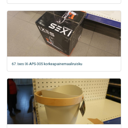
67. Ixes IX-APS-305 korkeapainemaaliruisku