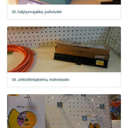
53. Hälytysmajakka, pullotunkit
54. Johtoliitinlajitelma, mutteriavain