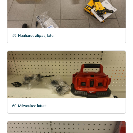
59. Nauharuuvilipas, laturi
60. Milwaukee laturit