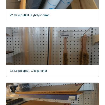
72. Savuputket ja yhdyshormit
73. Leipälapiot, tulisijaharjat