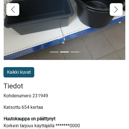
Kaikki kuvat
Tiedot
Kohdenumero 231949
Katsottu 654 kertaa
Huutokauppa on päättynyt
Korkein tarjous käyttäjällä *******0000