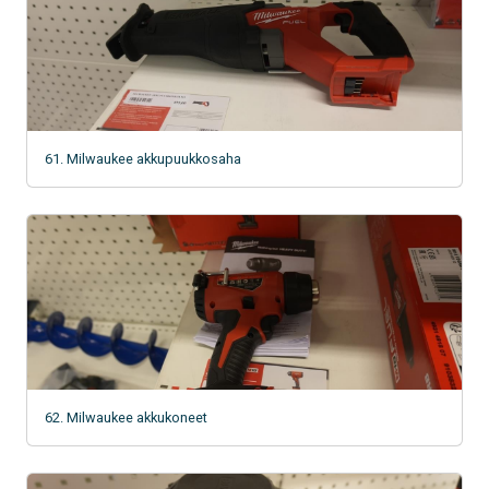
61. Milwaukee akkupuukkosaha
62. Milwaukee akkukoneet