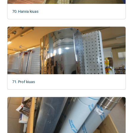
70. Harvia kiuas
71. Prof kiuas